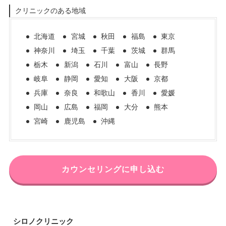
クリニックのある地域
北海道
宮城
秋田
福島
東京
神奈川
埼玉
千葉
茨城
群馬
栃木
新潟
石川
富山
長野
岐阜
静岡
愛知
大阪
京都
兵庫
奈良
和歌山
香川
愛媛
岡山
広島
福岡
大分
熊本
宮崎
鹿児島
沖縄
カウンセリングに申し込む
シロノクリニック