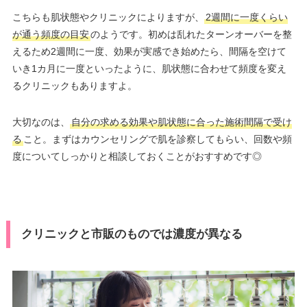
こちらも肌状態やクリニックによりますが、
2週間に一度くらい
が通う頻度の目安
のようです。初めは乱れたターンオーバーを整
えるため2週間に一度、効果が実感でき始めたら、間隔を空けて
いき1カ月に一度といったように、肌状態に合わせて頻度を変え
るクリニックもありますよ。
大切なのは、
自分の求める効果や肌状態に合った施術間隔で受け
る
こと。まずはカウンセリングで肌を診察してもらい、回数や頻
度についてしっかりと相談しておくことがおすすめです◎
クリニックと市販のものでは濃度が異なる