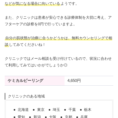
などが気になる場合に向いている
ようです。
また、クリニックは患者が安心できる診療体制を大切に考え、ア
フターケアの診察を0円で行っていますよ。
自分の肌状態が治療に合うかどうかは、無料カウンセリングで相
談
してみてくださいね！
クリニックではメール相談も受け付けているので、状況に合わせ
て利用してみてはいかがでしょうか◎
ケミカルピーリング
4,650円
クリニックのある地域
北海道
東京
埼玉
千葉
栃木
愛知
新潟
大阪
京都
兵庫