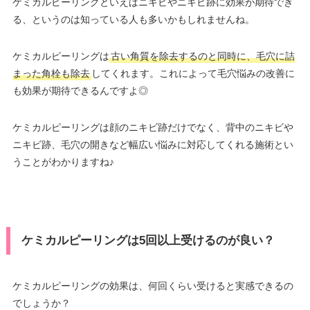
ケミカルピーリングといえばニキビやニキビ跡に効果が期待でき
る、というのは知っている人も多いかもしれませんね。
ケミカルピーリングは
古い角質を除去するのと同時に、毛穴に詰
まった角栓も除去
してくれます。これによって毛穴悩みの改善に
も効果が期待できるんですよ◎
ケミカルピーリングは顔のニキビ跡だけでなく、背中のニキビや
ニキビ跡、毛穴の開きなど幅広い悩みに対応してくれる施術とい
うことがわかりますね♪
ケミカルピーリングは5回以上受けるのが良い？
ケミカルピーリングの効果は、何回くらい受けると実感できるの
でしょうか？