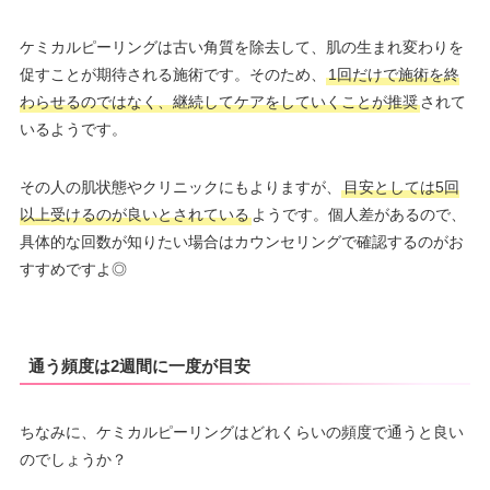
ケミカルピーリングは古い角質を除去して、肌の生まれ変わりを
促すことが期待される施術です。そのため、
1回だけで施術を終
わらせるのではなく、継続してケアをしていくことが推奨
されて
いるようです。
その人の肌状態やクリニックにもよりますが、
目安としては5回
以上受けるのが良いとされている
ようです。個人差があるので、
具体的な回数が知りたい場合はカウンセリングで確認するのがお
すすめですよ◎
通う頻度は2週間に一度が目安
ちなみに、ケミカルピーリングはどれくらいの頻度で通うと良い
のでしょうか？