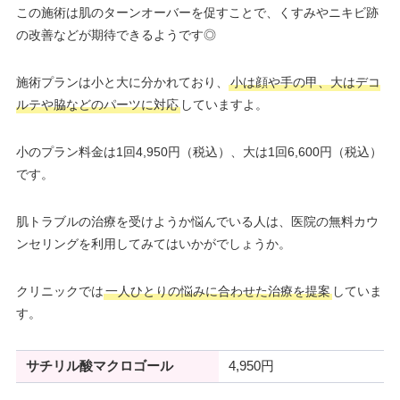
この施術は肌のターンオーバーを促すことで、くすみやニキビ跡
の改善などが期待できるようです◎
施術プランは小と大に分かれており、
小は顔や手の甲、大はデコ
ルテや脇などのパーツに対応
していますよ。
小のプラン料金は1回4,950円（税込）、大は1回6,600円（税込）
です。
肌トラブルの治療を受けようか悩んでいる人は、医院の無料カウ
ンセリングを利用してみてはいかがでしょうか。
クリニックでは
一人ひとりの悩みに合わせた治療を提案
していま
す。
サチリル酸マクロゴール
4,950円