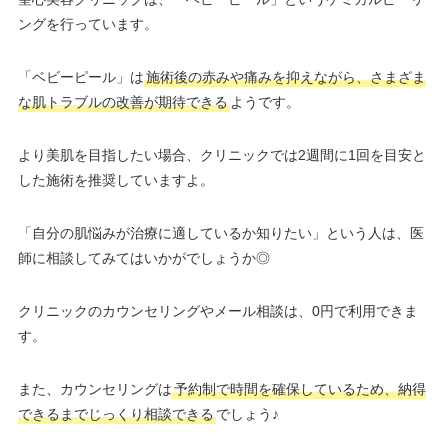
ングを行っています。
「ベビーピール」は
施術後の赤みや痛みを抑えながら、さまざま
な肌トラブルの改善が期待できる
ようです。
より美肌を目指したい場合、クリニックでは2週間に1回を目安と
した施術を推奨していますよ。
「自分の肌悩みが治療に適しているか知りたい」という人は、医
師に相談してみてはいかがでしょうか◎
クリニックのカウンセリングやメール相談は、0円で利用できま
す。
また、カウンセリングは
予約制で時間を確保しているため、納得
できるまでじっくり相談できる
でしょう♪