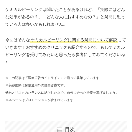
ケミカルピーリングは聞いたことがあるけれど、「実際にはどん
な効果があるの？」「どんな人におすすめなの？」と疑問に思っ
ている人は多いかもしれません。
今回はそんな
ケミカルピーリングに関する疑問について解説
して
いきます！おすすめのクリニックも紹介するので、もしケミカル
ピーリングを受けてみたいと思ったら参考にしてみてくださいね
♪
※この記事は「医療広告ガイドライン」に沿って執筆しています。
※美容医療は保険適用外の自由診療です。
効果とリスクのバランスに納得した上で、自分に合った治療を選びましょう。
※本ページはプロモーションが含まれています
目次