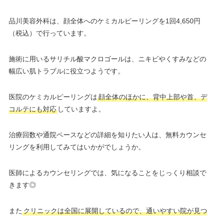
品川美容外科は、顔全体へのケミカルピーリングを1回4,650円
（税込）で行っています。
施術に用いるサリチル酸マクロゴールは、ニキビやくすみなどの
幅広い肌トラブルに役立つようです。
医院のケミカルピーリングは
顔全体のほかに、背中上部や首、デ
コルテにも対応
していますよ。
治療回数や通院ペースなどの詳細を知りたい人は、無料カウンセ
リングを利用してみてはいかがでしょうか。
医師によるカウンセリングでは、気になることをじっくり相談で
きます◎
また
クリニックは全国に展開しているので、通いやすい院が見つ