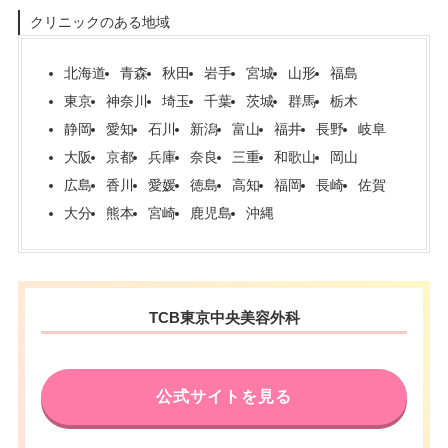
クリニックのある地域
北海道
青森
秋田
岩手
宮城
山形
福島
東京
神奈川
埼玉
千葉
茨城
群馬
栃木
静岡
愛知
石川
新潟
富山
福井
長野
岐阜
大阪
京都
兵庫
奈良
三重
和歌山
岡山
広島
香川
愛媛
徳島
高知
福岡
長崎
佐賀
大分
熊本
宮崎
鹿児島
沖縄
TCB東京中央美容外科
公式サイトを見る