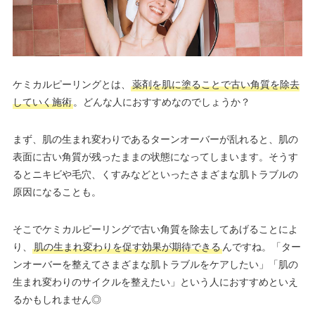
ケミカルピーリングとは、
薬剤を肌に塗ることで古い角質を除去
していく施術
。どんな人におすすめなのでしょうか？
まず、肌の生まれ変わりであるターンオーバーが乱れると、肌の
表面に古い角質が残ったままの状態になってしまいます。そうす
るとニキビや毛穴、くすみなどといったさまざまな肌トラブルの
原因になることも。
そこでケミカルピーリングで古い角質を除去してあげることによ
り、
肌の生まれ変わりを促す効果が期待できる
んですね。「ター
ンオーバーを整えてさまざまな肌トラブルをケアしたい」「肌の
生まれ変わりのサイクルを整えたい」という人におすすめといえ
るかもしれません◎