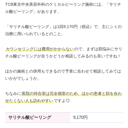
TCB東京中央美容外科のケミカルピーリング施術には、「サリチ
ル酸ピーリング」があります。
「サリチル酸ピーリング」は1回9,170円（税込）で、主にシミの
治療に用いられているとのこと。
カウンセリングには費用がかからない
ので、まずは肌悩みにサリ
チル酸ピーリングが合うかどうか相談してみるのも良いですね！
ほかの施術との併用もできるので予算に合わせて相談してみては
いかがでしょうか。
ちなみに
医院の待合室は完全個室のため、ほかの患者と顔を合わ
せたくない人も訪れやすい
ですよ◎
サリチル酸ピーリング
9,170円