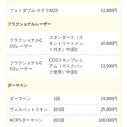
フォトダブル-ステラM22-
12,800円
フラクショナルレーザー
スタンダード（ス
フラクショナルC
キントリートメン
10,600円
O2レーザー
ト付き）中(顔)
CO2スキンプレミ
フラクショナルC
アム（マスクパッ
13,500円
O2レーザー
ク使用）中(顔)
ダーマペン
ダーマペン
1回
19,800円
ヴェルべットスキン
顔1回
25,800円
ACRSダーマペン
顔1回
108,000円