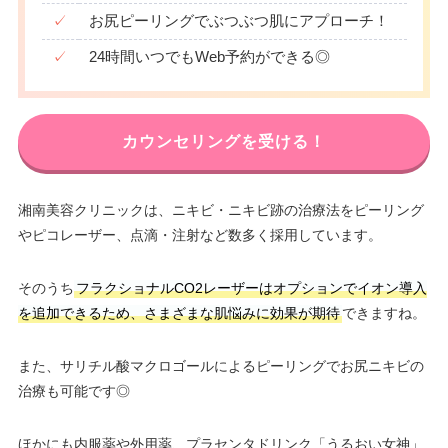
✓
お尻ピーリングでぶつぶつ肌にアプローチ！
✓
24時間いつでもWeb予約ができる◎
カウンセリングを受ける！
湘南美容クリニックは、ニキビ・ニキビ跡の治療法をピーリング
やピコレーザー、点滴・注射など数多く採用しています。
そのうち
フラクショナルCO2レーザーはオプションでイオン導入
を追加できるため、さまざまな肌悩みに効果が期待
できますね。
また、サリチル酸マクロゴールによるピーリングでお尻ニキビの
治療も可能です◎
ほかにも内服薬や外用薬、プラセンタドリンク「うるおい女神」