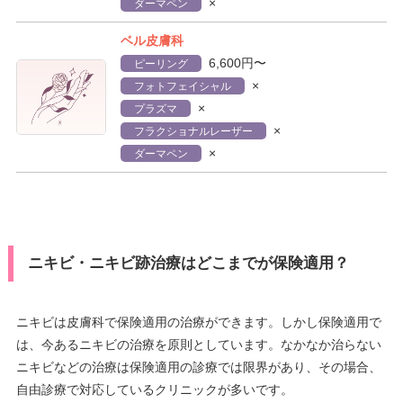
×
ダーマペン
ベル皮膚科
6,600円〜
ピーリング
×
フォトフェイシャル
×
プラズマ
×
フラクショナルレーザー
×
ダーマペン
ニキビ・ニキビ跡治療はどこまでが保険適用？
ニキビは皮膚科で保険適用の治療ができます。しかし保険適用で
は、今あるニキビの治療を原則としています。なかなか治らない
ニキビなどの治療は保険適用の診療では限界があり、その場合、
自由診療で対応しているクリニックが多いです。