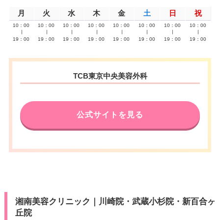
月
火
水
木
金
土
日
祝
10：00
10：00
10：00
10：00
10：00
10：00
10：00
10：00
∣
∣
∣
∣
∣
∣
∣
∣
19：00
19：00
19：00
19：00
19：00
19：00
19：00
19：00
TCB東京中央美容外科
公式サイトを見る
湘南美容クリニック｜川崎院・武蔵小杉院・新百合ヶ
丘院