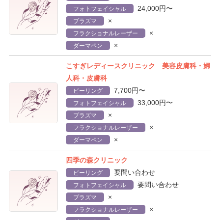
24,000円〜
フォトフェイシャル
×
プラズマ
×
フラクショナルレーザー
×
ダーマペン
こすぎレディースクリニック 美容皮膚科・婦
人科・皮膚科
7,700円〜
ピーリング
33,000円〜
フォトフェイシャル
×
プラズマ
×
フラクショナルレーザー
×
ダーマペン
四季の森クリニック
要問い合わせ
ピーリング
要問い合わせ
フォトフェイシャル
×
プラズマ
×
フラクショナルレーザー