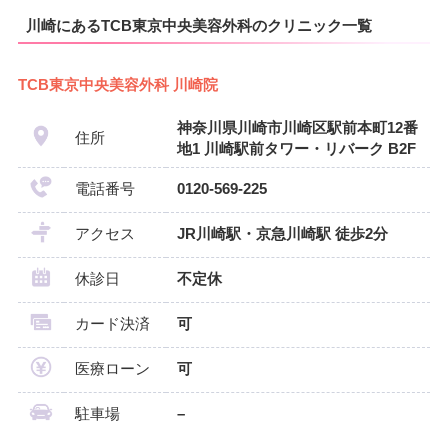
川崎にあるTCB東京中央美容外科のクリニック一覧
TCB東京中央美容外科 川崎院
神奈川県川崎市川崎区駅前本町12番
住所
地1 川崎駅前タワー・リバーク B2F
電話番号
0120-569-225
アクセス
JR川崎駅・京急川崎駅 徒歩2分
休診日
不定休
カード決済
可
医療ローン
可
駐車場
–