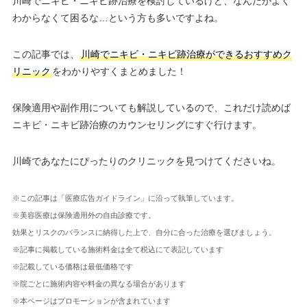
川崎でニキビ・ニキビ跡治療を検討しているけど、なんだかよく
わからなくて困るな…という方も多いですよね。
この記事では、
川崎でニキビ・ニキビ跡治療ができるおすすめク
リニック
をわかりやすくまとめました！
保険適用や副作用についても解説しているので、これだけ読めば
ニキビ・ニキビ跡治療のカウンセリングにすぐ行けます。
川崎であなたにぴったりのクリニックを見つけてくださいね。
※この記事は「医療広告ガイドライン」に沿って執筆しています。
※美容医療は保険適用外の自由診療です。
効果とリスクのバランスに納得した上で、自分に合った治療を選びましょう。
※記事に掲載している施術料金は全て税込にて表記しています
※記載している価格は最低価格です
※院ごとに施術内容や料金の異なる場合があります
※本ページはプロモーションが含まれています