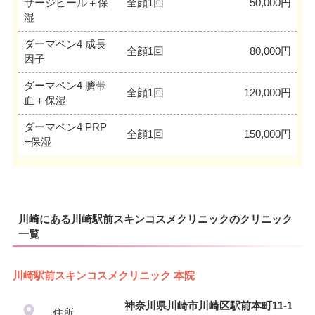
サージピール＋保
全顔1回
50,000円
湿
ダーマペン4 成長
全顔1回
80,000円
因子
ダーマペン4 臍帯
全顔1回
120,000円
血＋保湿
ダーマペン4 PRP
全顔1回
150,000円
+保湿
川崎にある川崎駅前スキンコスメクリニックのクリニック
一覧
川崎駅前スキンコスメクリニック 本院
神奈川県川崎市川崎区駅前本町11-1
住所