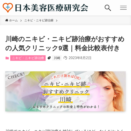
ホーム
ニキビ・ニキビ跡治療
川崎のニキビ・ニキビ跡治療がおすすめ
の人気クリニック9選｜料金比較表付き
2023年8月2日
ニキビ・ニキビ跡治療
川崎