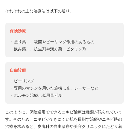
それぞれの主な治療法は以下の通り。
保険診療
・塗り薬……殺菌やピーリング作用のあるもの
・飲み薬……抗生剤や漢方薬、ビタミン剤
自由診療
・ピーリング
・専用のマシンを用いた施術…光、レーザーなど
・ホルモン治療…低用量ピル
このように、保険適用でできるニキビ治療は種類が限られていま
す。そのため、ニキビができにくい肌を目指す治療やニキビ跡の
治療を求めると、皮膚科の自由診療や美容クリニックにたどり着