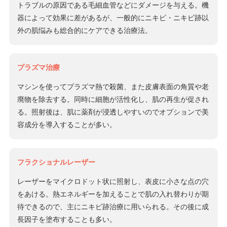
トラブルの原因である毛細血管などにダメージを与える。機
器によって効果に差があるが、一般的にニキビ・ニキビ跡以
外の肌悩みも総合的にケアできる治療法。
プラズマ治療
マシンを使ってプラズマ熱で殺菌、また皮膚表面の角質や老
廃物を除去する。同時に細胞が活性化し、肌の再生が促され
る。照射後は、肌に薬剤が浸透しやすいのでオプションで美
容成分を導入することが多い。
フラクショナルレーザー
レーザーをマイクロドット状に照射し、表皮に小さな点の穴
をあける。熱エネルギーを加えることで肌の入れ替わりが期
待できるので、主にニキビ跡治療に用いられる。その後に成
長因子を塗布することも多い。