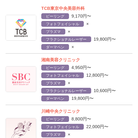
TCB東京中央美容外科
9,170円〜
ピーリング
×
フォトフェイシャル
×
プラズマ
19,800円〜
フラクショナルレーザー
×
ダーマペン
湘南美容クリニック
4,950円〜
ピーリング
12,800円〜
フォトフェイシャル
×
プラズマ
10,600円〜
フラクショナルレーザー
19,800円〜
ダーマペン
川崎中央クリニック
8,800円〜
ピーリング
22,000円〜
フォトフェイシャル
×
プラズマ