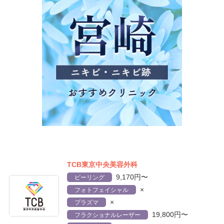
TCB東京中央美容外科
9,170円〜
ピーリング
×
フォトフェイシャル
×
プラズマ
19,800円〜
フラクショナルレーザー