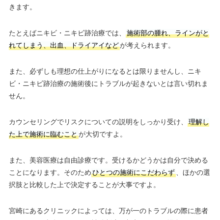
きます。
たとえばニキビ・ニキビ跡治療では、
施術部の腫れ、ラインがと
れてしまう、出血、ドライアイなど
が考えられます。
また、必ずしも理想の仕上がりになるとは限りませんし、ニキ
ビ・ニキビ跡治療の施術後にトラブルが起きないとは言い切れま
せん。
カウンセリングでリスクについての説明をしっかり受け、
理解し
た上で施術に臨むこと
が大切ですよ。
また、美容医療は自由診療です。受けるかどうかは自分で決める
ことになります。そのため
ひとつの施術にこだわらず
、ほかの選
択肢と比較した上で決定することが大事ですよ。
宮崎にあるクリニックによっては、万が一のトラブルの際に患者