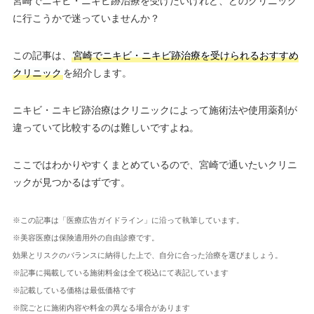
宮崎でニキビ・ニキビ跡治療を受けたいけれど、どのクリニック
に行こうかで迷っていませんか？
この記事は、
宮崎でニキビ・ニキビ跡治療を受けられるおすすめ
クリニック
を紹介します。
ニキビ・ニキビ跡治療はクリニックによって施術法や使用薬剤が
違っていて比較するのは難しいですよね。
ここではわかりやすくまとめているので、宮崎で通いたいクリニ
ックが見つかるはずです。
※この記事は「医療広告ガイドライン」に沿って執筆しています。
※美容医療は保険適用外の自由診療です。
効果とリスクのバランスに納得した上で、自分に合った治療を選びましょう。
※記事に掲載している施術料金は全て税込にて表記しています
※記載している価格は最低価格です
※院ごとに施術内容や料金の異なる場合があります