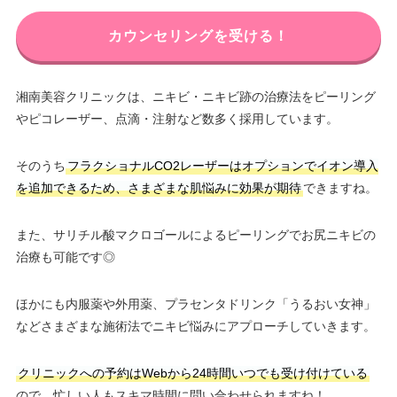
カウンセリングを受ける！
湘南美容クリニックは、ニキビ・ニキビ跡の治療法をピーリング
やピコレーザー、点滴・注射など数多く採用しています。
そのうち
フラクショナルCO2レーザーはオプションでイオン導入
を追加できるため、さまざまな肌悩みに効果が期待
できますね。
また、サリチル酸マクロゴールによるピーリングでお尻ニキビの
治療も可能です◎
ほかにも内服薬や外用薬、プラセンタドリンク「うるおい女神」
などさまざまな施術法でニキビ悩みにアプローチしていきます。
クリニックへの予約はWebから24時間いつでも受け付けている
ので、忙しい人もスキマ時間に問い合わせられますね！