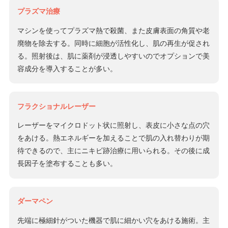
プラズマ治療
マシンを使ってプラズマ熱で殺菌、また皮膚表面の角質や老
廃物を除去する。同時に細胞が活性化し、肌の再生が促され
る。照射後は、肌に薬剤が浸透しやすいのでオプションで美
容成分を導入することが多い。
フラクショナルレーザー
レーザーをマイクロドット状に照射し、表皮に小さな点の穴
をあける。熱エネルギーを加えることで肌の入れ替わりが期
待できるので、主にニキビ跡治療に用いられる。その後に成
長因子を塗布することも多い。
ダーマペン
先端に極細針がついた機器で肌に細かい穴をあける施術。主