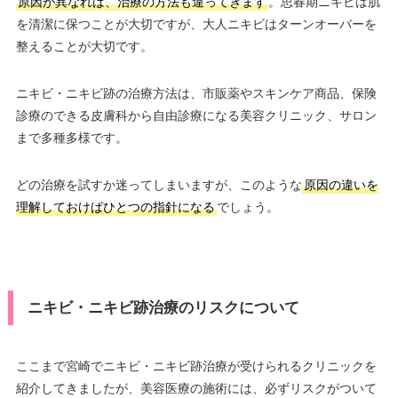
原因が異なれば、治療の方法も違ってきます
。思春期ニキビは肌
を清潔に保つことが大切ですが、大人ニキビはターンオーバーを
整えることが大切です。
ニキビ・ニキビ跡の治療方法は、市販薬やスキンケア商品、保険
診療のできる皮膚科から自由診療になる美容クリニック、サロン
まで多種多様です。
どの治療を試すか迷ってしまいますが、このような
原因の違いを
理解しておけばひとつの指針になる
でしょう。
ニキビ・ニキビ跡治療のリスクについて
ここまで宮崎でニキビ・ニキビ跡治療が受けられるクリニックを
紹介してきましたが、美容医療の施術には、必ずリスクがついて