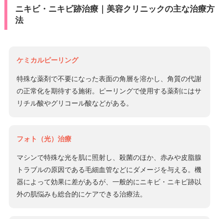
ニキビ・ニキビ跡治療｜美容クリニックの主な治療方
法
ケミカルピーリング
特殊な薬剤で不要になった表面の角層を溶かし、角質の代謝
の正常化を期待する施術。ピーリングで使用する薬剤にはサ
リチル酸やグリコール酸などがある。
フォト（光）治療
マシンで特殊な光を肌に照射し、殺菌のほか、赤みや皮脂腺
トラブルの原因である毛細血管などにダメージを与える。機
器によって効果に差があるが、一般的にニキビ・ニキビ跡以
外の肌悩みも総合的にケアできる治療法。