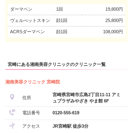
ダーマペン
1回
19,800円
ヴェルべットスキン
顔1回
25,800円
ACRSダーマペン
顔1回
108,000円
宮崎にある湘南美容クリニックのクリニック一覧
湘南美容クリニック 宮崎院
宮崎県宮崎市広島2丁目11-11 アミ
住所
ュプラザみやざき やま館 6F
電話番号
0120-555-619
アクセス
JR宮崎駅 徒歩3分