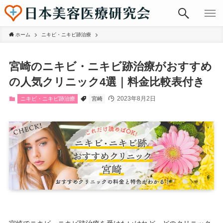
ホーム
ニキビ・ニキビ跡治療
宮崎のニキビ・ニキビ跡治療がおすすめ
の人気クリニック4選｜料金比較表付き
2023年8月2日
ニキビ・ニキビ跡治療
宮崎