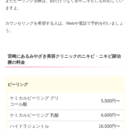
またピーリング治療は、顔だけでなく背中ニキビにも対応してい
ますよ。
カウンセリングを希望する人は、Webや電話で予約を行いましょ
う。
宮崎にあるみやざき美容クリニックのニキビ・ニキビ跡治
療の料金
ピーリング
ケミカルピーリング グリ
5,500円〜
コール酸
ケミカルピーリング 乳酸
6,600円〜
ハイドラジェントル
16,500円〜