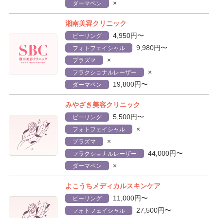
×
ダーマペン
湘南美容クリニック
4,950円〜
ピーリング
9,980円〜
フォトフェイシャル
×
プラズマ
×
フラクショナルレーザー
19,800円〜
ダーマペン
みやざき美容クリニック
5,500円〜
ピーリング
×
フォトフェイシャル
×
プラズマ
44,000円〜
フラクショナルレーザー
×
ダーマペン
よこうちメディカルスキンケア
11,000円〜
ピーリング
27,500円〜
フォトフェイシャル