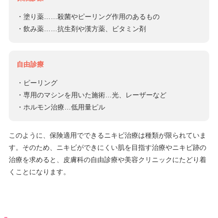
・塗り薬……殺菌やピーリング作用のあるもの
・飲み薬……抗生剤や漢方薬、ビタミン剤
自由診療
・ピーリング
・専用のマシンを用いた施術…光、レーザーなど
・ホルモン治療…低用量ピル
このように、保険適用でできるニキビ治療は種類が限られていま
す。そのため、ニキビができにくい肌を目指す治療やニキビ跡の
治療を求めると、皮膚科の自由診療や美容クリニックにたどり着
くことになります。