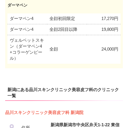
ダーマペン
ダーマペン4
全顔初回限定
17,270円
ダーマペン4
全顔2回目以降
19,800円
ヴェルベットスキ
ン（ダーマペン4
全顔
24,000円
+コラーゲンピー
ル）
新潟にある品川スキンクリニック美容皮フ科のクリニック
一覧
品川スキンクリニック美容皮フ科 新潟院
新潟県新潟市中央区弁天1-1-22 東信
住所