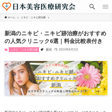
ホーム
ニキビ・ニキビ跡治療
新潟のニキビ・ニキビ跡治療がおすすめ
の人気クリニック6選｜料金比較表付き
2023年8月2日
ニキビ・ニキビ跡治療
新潟