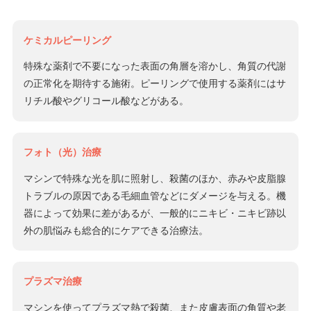
ケミカルピーリング
特殊な薬剤で不要になった表面の角層を溶かし、角質の代謝
の正常化を期待する施術。ピーリングで使用する薬剤にはサ
リチル酸やグリコール酸などがある。
フォト（光）治療
マシンで特殊な光を肌に照射し、殺菌のほか、赤みや皮脂腺
トラブルの原因である毛細血管などにダメージを与える。機
器によって効果に差があるが、一般的にニキビ・ニキビ跡以
外の肌悩みも総合的にケアできる治療法。
プラズマ治療
マシンを使ってプラズマ熱で殺菌、また皮膚表面の角質や老