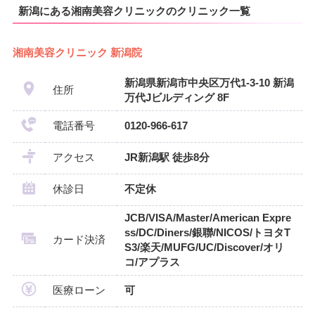
新潟にある湘南美容クリニックのクリニック一覧
湘南美容クリニック 新潟院
新潟県新潟市中央区万代1-3-10 新潟
住所
万代Jビルディング 8F
電話番号
0120-966-617
アクセス
JR新潟駅 徒歩8分
休診日
不定休
JCB/VISA/Master/American Expre
ss/DC/Diners/銀聯/NICOS/トヨタT
カード決済
S3/楽天/MUFG/UC/Discover/オリ
コ/アプラス
医療ローン
可