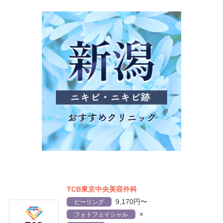
TCB東京中央美容外科
9,170円〜
ピーリング
×
フォトフェイシャル