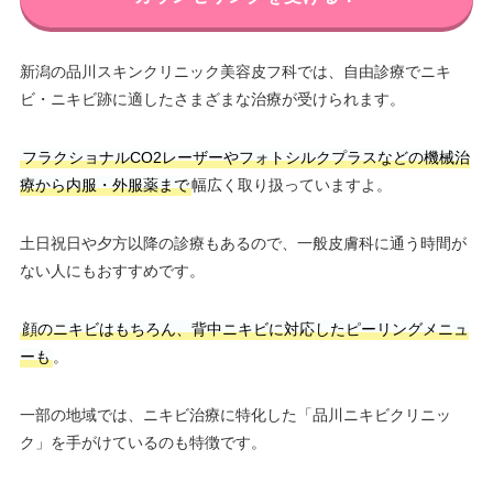
新潟の品川スキンクリニック美容皮フ科では、自由診療でニキ
ビ・ニキビ跡に適したさまざまな治療が受けられます。
フラクショナルCO2レーザーやフォトシルクプラスなどの機械治
療から内服・外服薬まで
幅広く取り扱っていますよ。
土日祝日や夕方以降の診療もあるので、一般皮膚科に通う時間が
ない人にもおすすめです。
顔のニキビはもちろん、背中ニキビに対応したピーリングメニュ
ーも
。
一部の地域では、ニキビ治療に特化した「品川ニキビクリニッ
ク」を手がけているのも特徴です。