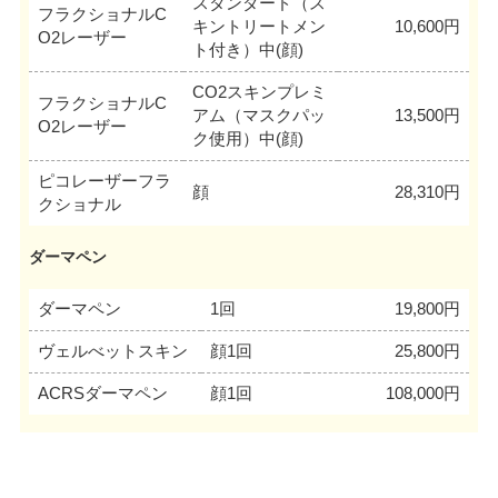
スタンダード（ス
フラクショナルC
キントリートメン
10,600円
O2レーザー
ト付き）中(顔)
CO2スキンプレミ
フラクショナルC
アム（マスクパッ
13,500円
O2レーザー
ク使用）中(顔)
ピコレーザーフラ
顔
28,310円
クショナル
ダーマペン
ダーマペン
1回
19,800円
ヴェルべットスキン
顔1回
25,800円
ACRSダーマペン
顔1回
108,000円