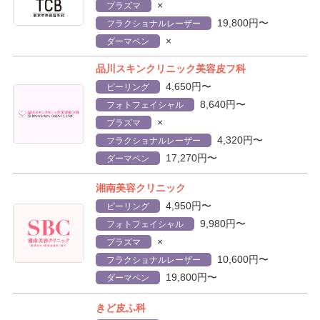
×
プラズマ
19,800円〜
フラクショナルレーザー
×
ダーマペン
品川スキンクリニック美容皮フ科
4,650円〜
ピーリング
8,640円〜
フォトフェイシャル
×
プラズマ
4,320円〜
フラクショナルレーザー
17,270円〜
ダーマペン
湘南美容クリニック
4,950円〜
ピーリング
9,980円〜
フォトフェイシャル
×
プラズマ
10,600円〜
フラクショナルレーザー
19,800円〜
ダーマペン
きど皮ふ科