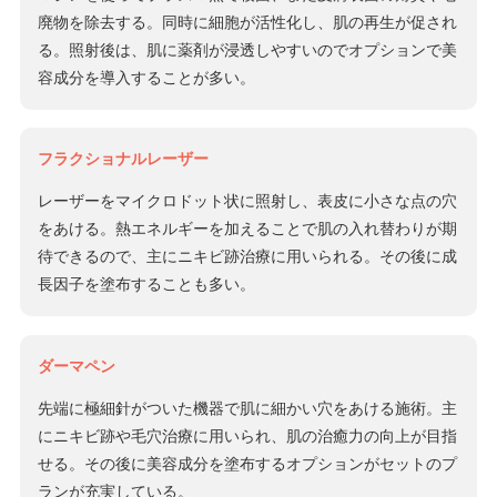
廃物を除去する。同時に細胞が活性化し、肌の再生が促され
る。照射後は、肌に薬剤が浸透しやすいのでオプションで美
容成分を導入することが多い。
フラクショナルレーザー
レーザーをマイクロドット状に照射し、表皮に小さな点の穴
をあける。熱エネルギーを加えることで肌の入れ替わりが期
待できるので、主にニキビ跡治療に用いられる。その後に成
長因子を塗布することも多い。
ダーマペン
先端に極細針がついた機器で肌に細かい穴をあける施術。主
にニキビ跡や毛穴治療に用いられ、肌の治癒力の向上が目指
せる。その後に美容成分を塗布するオプションがセットのプ
ランが充実している。