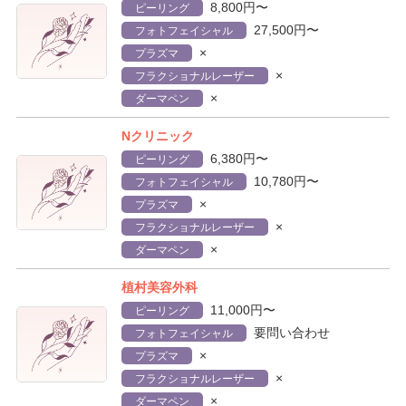
8,800円〜
ピーリング
27,500円〜
フォトフェイシャル
×
プラズマ
×
フラクショナルレーザー
×
ダーマペン
Nクリニック
6,380円〜
ピーリング
10,780円〜
フォトフェイシャル
×
プラズマ
×
フラクショナルレーザー
×
ダーマペン
植村美容外科
11,000円〜
ピーリング
要問い合わせ
フォトフェイシャル
×
プラズマ
×
フラクショナルレーザー
×
ダーマペン