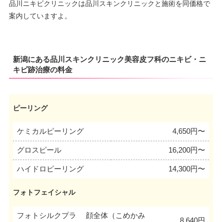
品川ニキビクリニックは品川スキンクリニックと施術を同価格で
案内していますよ。
新潟にある品川スキンクリニック美容皮フ科のニキビ・ニ
キビ跡治療の料金
ピーリング
ケミカルピーリング
4,650円〜
グロスピール
16,200円〜
ハイドロピーリング
14,300円〜
フォトフェイシャル
フォトシルクプラ
顔全体（こめかみ
8,640円