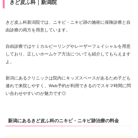
きど皮ふ科｜新潟院
きど皮ふ科新潟院では、ニキビ・ニキビ跡の施術に保険診療と自
由診療の両方を用意しています。
自由診療ではケミカルピーリングやレーザーフェイシャルを用意
しており、正しいホームケア方法についても紹介してもらえます
よ。
新潟にあるクリニックは院内にキッズスペースがあるため子ども
連れで来院しやすく、Web予約が利用できるのでスキマ時間に問
い合わせやすいのが魅力です◎
新潟にあるきど皮ふ科のニキビ・ニキビ跡治療の料金