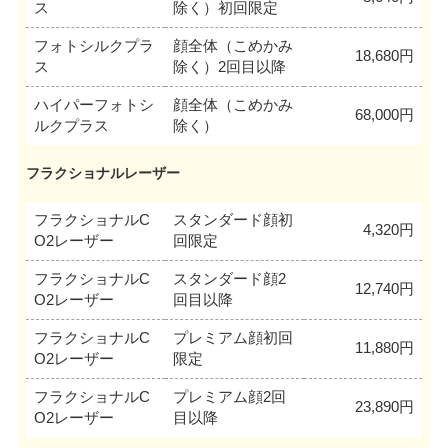
ス
除く）初回限定
フォトシルクプラ
顔全体（こめかみ
18,680円
ス
除く）2回目以降
ハイパーフォトシ
顔全体（こめかみ
68,000円
ルクプラス
除く）
フラクショナルレーザー
フラクショナルC
スタンダード顔初
4,320円
O2レーザー
回限定
フラクショナルC
スタンダード顔2
12,740円
O2レーザー
回目以降
フラクショナルC
プレミアム顔初回
11,880円
O2レーザー
限定
フラクショナルC
プレミアム顔2回
23,890円
O2レーザー
目以降