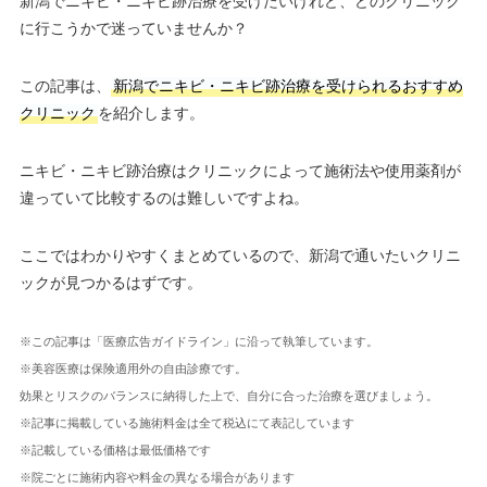
新潟でニキビ・ニキビ跡治療を受けたいけれど、どのクリニック
に行こうかで迷っていませんか？
この記事は、
新潟でニキビ・ニキビ跡治療を受けられるおすすめ
クリニック
を紹介します。
ニキビ・ニキビ跡治療はクリニックによって施術法や使用薬剤が
違っていて比較するのは難しいですよね。
ここではわかりやすくまとめているので、新潟で通いたいクリニ
ックが見つかるはずです。
※この記事は「医療広告ガイドライン」に沿って執筆しています。
※美容医療は保険適用外の自由診療です。
効果とリスクのバランスに納得した上で、自分に合った治療を選びましょう。
※記事に掲載している施術料金は全て税込にて表記しています
※記載している価格は最低価格です
※院ごとに施術内容や料金の異なる場合があります