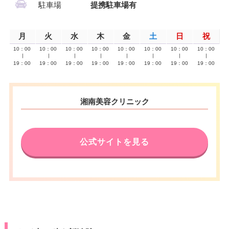
駐車場
提携駐車場有
月
火
水
木
金
土
日
祝
10：00
10：00
10：00
10：00
10：00
10：00
10：00
10：00
∣
∣
∣
∣
∣
∣
∣
∣
19：00
19：00
19：00
19：00
19：00
19：00
19：00
19：00
湘南美容クリニック
公式サイトを見る