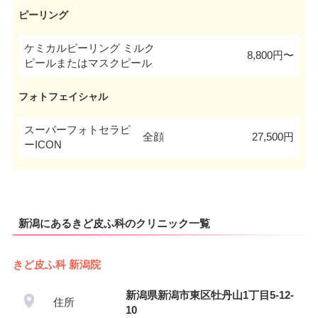
ピーリング
ケミカルピーリング ミルク
8,800円〜
ピールまたはマスクピール
フォトフェイシャル
スーパーフォトセラピ
全顔
27,500円
ーICON
新潟にあるきど皮ふ科のクリニック一覧
きど皮ふ科 新潟院
新潟県新潟市東区牡丹山1丁目5-12-
住所
10