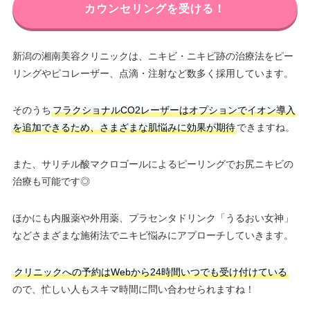
カウンセリングを受ける！
新潟の湘南美容クリニックは、ニキビ・ニキビ跡の治療法をピー
リングやピコレーザー、点滴・注射など数多く採用しています。
そのうち
フラクショナルCO2レーザーはオプションでイオン導入
を追加できるため、さまざまな肌悩みに効果が期待
できますね。
また、サリチル酸マクロゴールによるピーリングでお尻ニキビの
治療も可能です◎
ほかにも内服薬や外用薬、プラセンタドリンク「うるおい女神」
などさまざまな施術法でニキビ悩みにアプローチしていきます。
クリニックへの予約はWebから24時間いつでも受け付けている
ので、忙しい人もスキマ時間に問い合わせられますね！