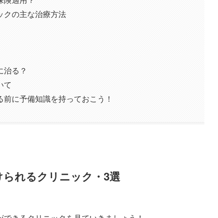
ックの主な治療方法
に治る？
いて
る前に予備知識を持っておこう！
けられるクリニック・3選
ができるクリニックを見ていきましょう！