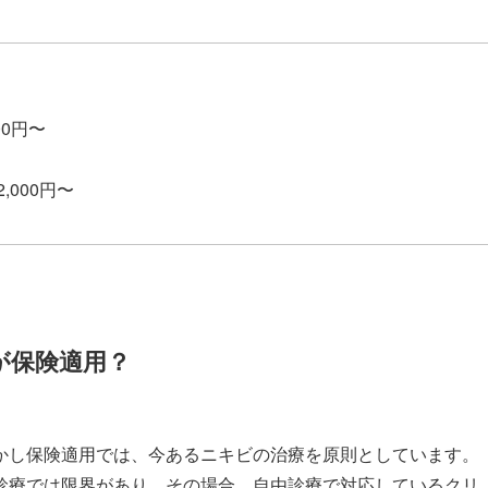
000円〜
2,000円〜
が保険適用？
かし保険適用では、今あるニキビの治療を原則としています。
診療では限界があり、その場合、自由診療で対応しているクリ