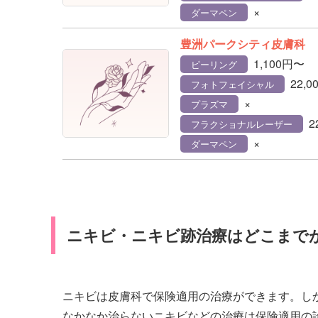
×
ダーマペン
豊洲パークシティ皮膚科
1,100円〜
ピーリング
22,
フォトフェイシャル
×
プラズマ
2
フラクショナルレーザー
×
ダーマペン
ニキビ・ニキビ跡治療はどこまで
ニキビは皮膚科で保険適用の治療ができます。し
なかなか治らないニキビなどの治療は保険適用の