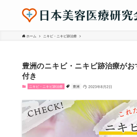
ホーム
ニキビ・ニキビ跡治療
豊洲のニキビ・ニキビ跡治療がお
付き
ニキビ・ニキビ跡治療
豊洲
2023年8月2日