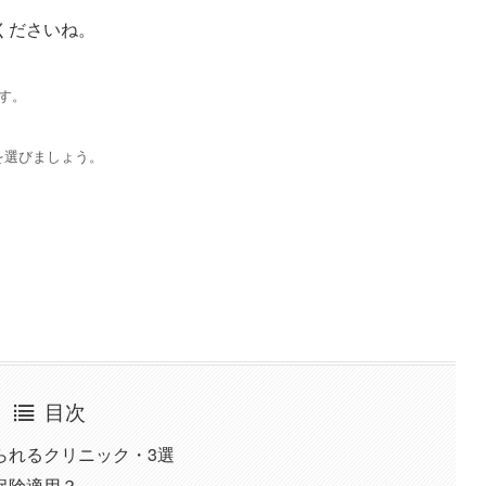
くださいね。
す。
を選びましょう。
目次
られるクリニック・3選
保険適用？