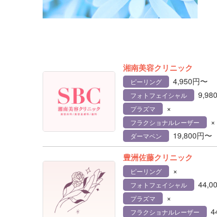
湘南美容クリニック
4,950円〜
ピーリング
9,9
フォトフェイシャル
×
プラズマ
×
フラクショナルレーザー
19,800円〜
ダーマペン
豊洲佐藤クリニック
×
ピーリング
44,
フォトフェイシャル
×
プラズマ
4
フラクショナルレーザー