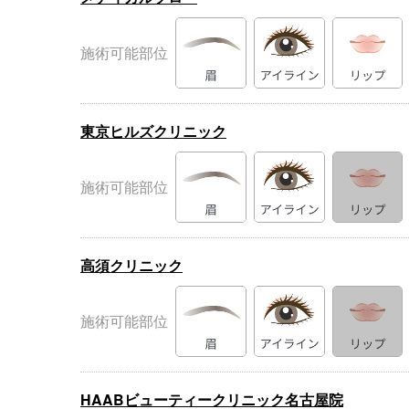
施術可能部位
東京ヒルズクリニック
施術可能部位
高須クリニック
施術可能部位
HAABビューティークリニック名古屋院