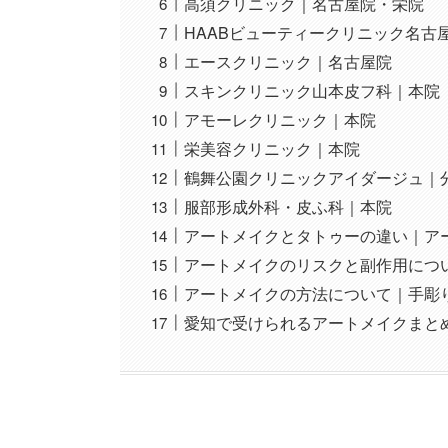
高須クリニック｜名古屋院・栄院
HAABビューティークリニック名古
エースクリニック｜名古屋院
スキンクリニック山本皮フ科｜本院
アモーレクリニック｜本院
栄美容クリニック｜本院
鶴舞公園クリニックアイダージュ｜
服部形成外科・皮ふ科｜本院
アートメイクとタトゥーの違い｜ア
アートメイクのリスクと副作用につ
アートメイクの方法について｜手彫
愛知で受けられるアートメイクまと