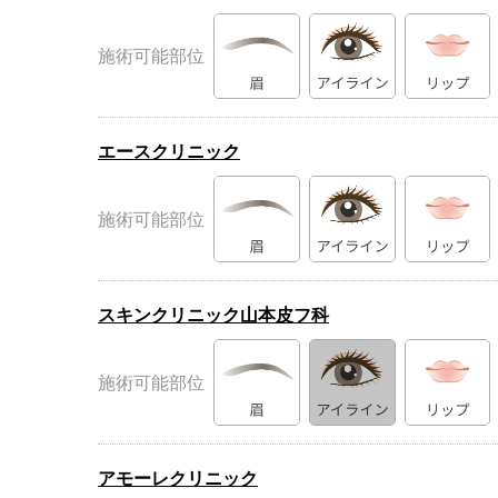
施術可能部位
エースクリニック
施術可能部位
スキンクリニック山本皮フ科
施術可能部位
アモーレクリニック