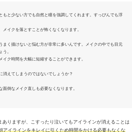
ともと少ない方でも自然と瞳を強調してくれます。すっぴんでも浮
、メイクを落とすことが怖くなくなります。
うまく描けないと悩む方が非常に多いんです。メイクの中でも目元
ょう。
メイク時間を大幅に短縮することができます。
に消えてしまうのではないでしょうか？
な面倒なメイク直しも必要なくなります。
まありますが、こすったり泣いてもアイラインが消えることは
朝アイラインをキレイに引くため時間をかける必要もなくな