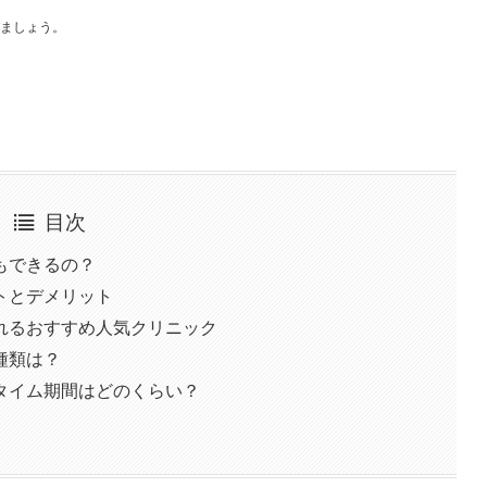
ましょう。
目次
もできるの？
トとデメリット
れるおすすめ人気クリニック
種類は？
タイム期間はどのくらい？