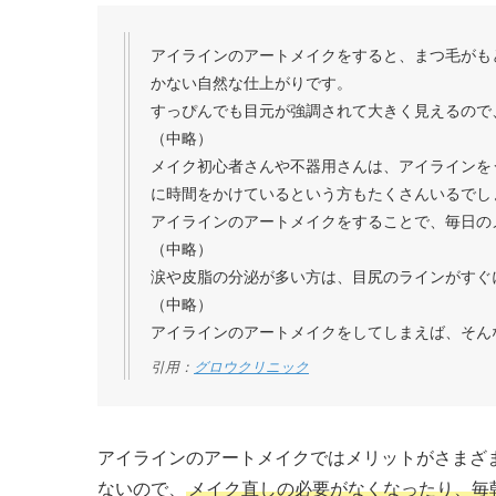
アイラインのアートメイクをすると、まつ毛がも
かない自然な仕上がりです。
すっぴんでも目元が強調されて大きく見えるので
（中略）
メイク初心者さんや不器用さんは、アイラインを
に時間をかけているという方もたくさんいるでし
アイラインのアートメイクをすることで、毎日の
（中略）
涙や皮脂の分泌が多い方は、目尻のラインがすぐ
（中略）
アイラインのアートメイクをしてしまえば、そん
引用：
グロウクリニック
アイラインのアートメイクではメリットがさまざ
ないので、
メイク直しの必要がなくなったり、毎