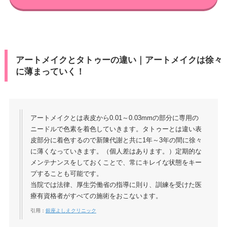
アートメイクとタトゥーの違い｜アートメイクは徐々
に薄まっていく！
アートメイクとは表皮から0.01～0.03mmの部分に専用の
ニードルで色素を着色していきます。タトゥーとは違い表
皮部分に着色するので新陳代謝と共に1年～3年の間に徐々
に薄くなっていきます。（個人差はあります。）定期的な
メンテナンスをしておくことで、常にキレイな状態をキー
プすることも可能です。
当院では法律、厚生労働省の指導に則り、訓練を受けた医
療有資格者がすべての施術をおこないます。
引用：
銀座よしえクリニック