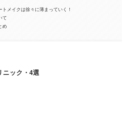
ートメイクは徐々に薄まっていく！
いて
とめ
リニック・4選