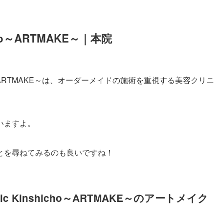
shicho～ARTMAKE～｜本院
inshicho～ARTMAKE～は、オーダーメイドの施術を重視する美容クリニ
いますよ。
とを尋ねてみるのも良いですね！
linic Kinshicho～ARTMAKE～のアートメイク