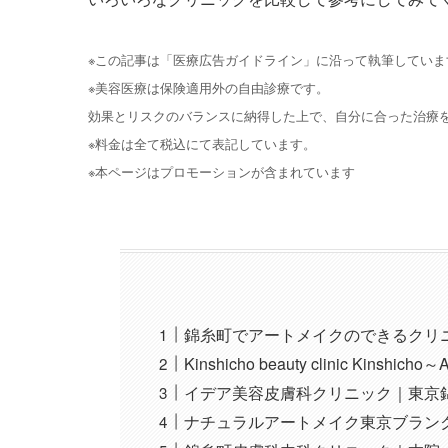
※この記事は「医療広告ガイドライン」に沿って執筆していま
※美容医療は保険適用外の自由診療です。
効果とリスクのバランスに納得した上で、自分に合った治療
※料金は全て税込にて表記しています。
※本ページはプロモーションが含まれています
錦糸町でアートメイクのできるクリ
Kinshicho beauty clinic Kinsh
イデア美容皮膚科クリニック｜東京
ナチュラルアートメイク東京ブラン