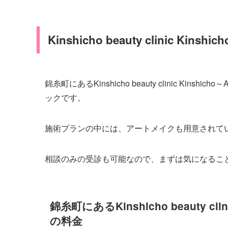
Kinshicho beauty clinic Kin
錦糸町にあるKinshicho beauty clinic K
ックです。
施術プランの中には、アートメイクも用意されて
相談のみの受診も可能なので、まずは気になるこ
錦糸町にあるKinshicho beauty c
の料金