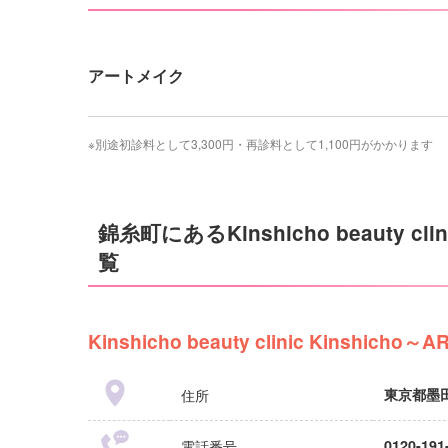
アートメイク
※別途初診料として3,300円・再診料として1,100円がかかります
錦糸町にあるKinshicho beauty c
覧
Kinshicho beauty clinic Kinshich
住所
東京都墨田
電話番号
0120-191