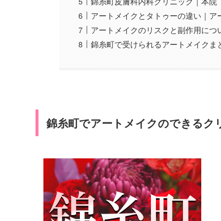
錦糸町皮膚科内科クリニック｜本院
アートメイクとタトゥーの違い｜ア
アートメイクのリスクと副作用につ
錦糸町で受けられるアートメイクま
錦糸町でアートメイクのできるク