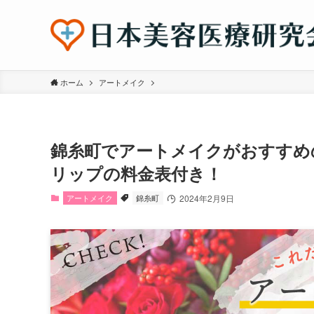
ホーム
アートメイク
錦糸町でアートメイクがおすすめ
リップの料金表付き！
アートメイク
錦糸町
2024年2月9日