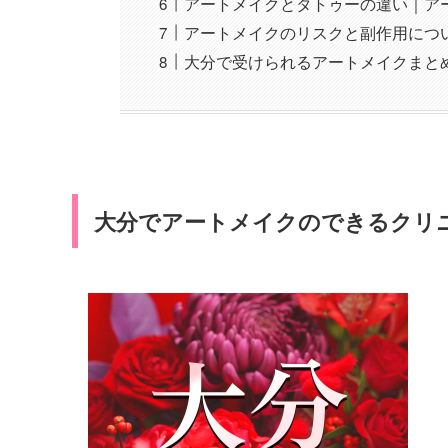
アートメイクとタトゥーの違い｜ア
アートメイクのリスクと副作用につ
大分で受けられるアートメイクまと
大分でアートメイクのできるクリ