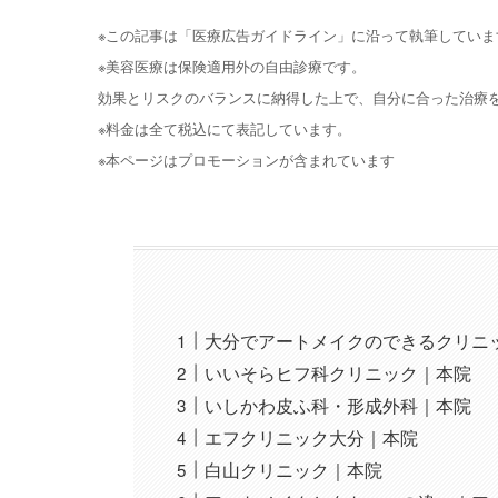
※この記事は「医療広告ガイドライン」に沿って執筆していま
※美容医療は保険適用外の自由診療です。
効果とリスクのバランスに納得した上で、自分に合った治療
※料金は全て税込にて表記しています。
※本ページはプロモーションが含まれています
大分でアートメイクのできるクリニ
いいそらヒフ科クリニック｜本院
いしかわ皮ふ科・形成外科｜本院
エフクリニック大分｜本院
白山クリニック｜本院