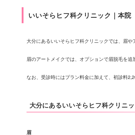
いいそらヒフ科クリニック｜本院
大分にあるいいそらヒフ科クリニックでは、眉や
眉のアートメイクでは、オプションで眉脱毛を追
なお、受診時にはプラン料金に加えて、初診料2,2
大分にあるいいそらヒフ科クリニッ
眉