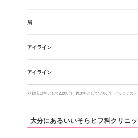
眉
アイライン
アイライン
※別途初診料として2,200円・再診料として1,100円・パッチテスト
大分にあるいいそらヒフ科クリニッ