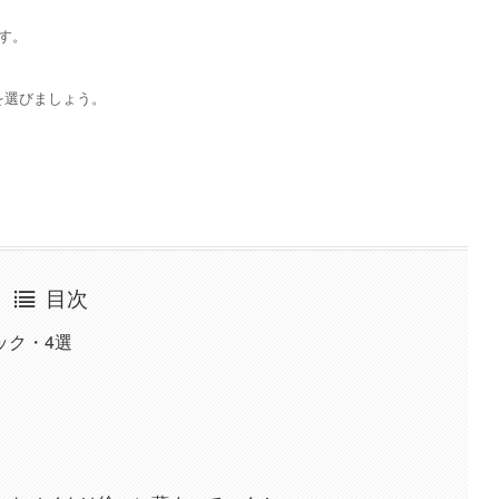
す。
を選びましょう。
目次
ック・4選