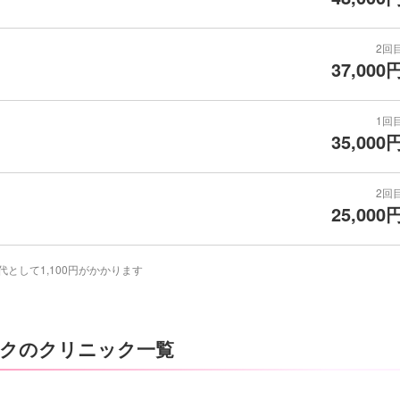
2回
37,000
1回
35,000
2回
25,000
代として1,100円がかかります
クのクリニック一覧