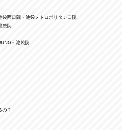
池袋西口院・池袋メトロポリタン口院
池袋院
OUNGE 池袋院
るの？