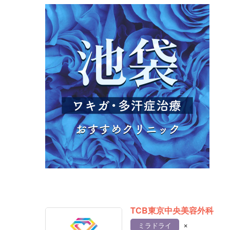
TCB東京中央美容外科
×
ミラドライ