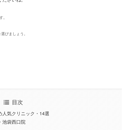
す。
を選びましょう。
目次
人気クリニック・14選
・池袋西口院