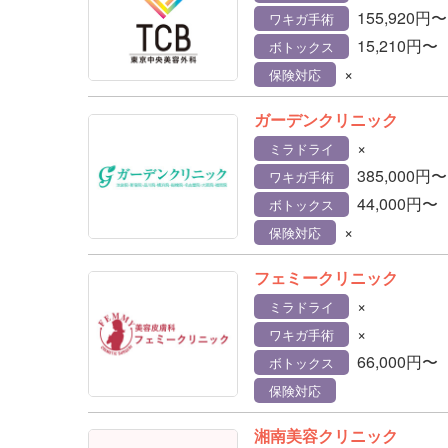
155,920円〜
ワキガ手術
15,210円〜
ボトックス
×
保険対応
ガーデンクリニック
×
ミラドライ
385,000円〜
ワキガ手術
44,000円〜
ボトックス
×
保険対応
フェミークリニック
×
ミラドライ
×
ワキガ手術
66,000円〜
ボトックス
保険対応
湘南美容クリニック