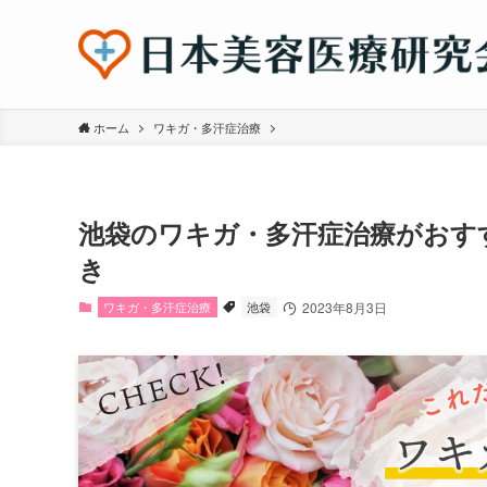
ホーム
ワキガ・多汗症治療
池袋のワキガ・多汗症治療がおす
き
ワキガ・多汗症治療
池袋
2023年8月3日