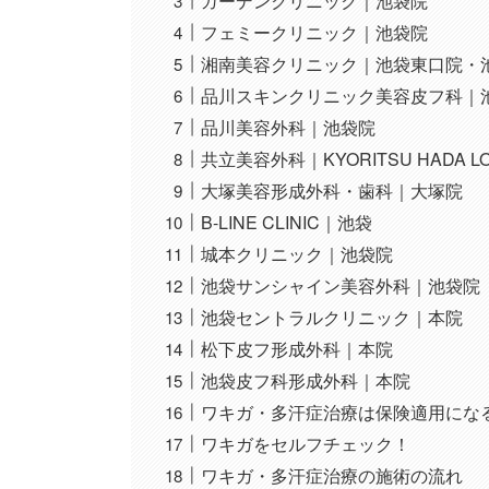
ガーデンクリニック｜池袋院
フェミークリニック｜池袋院
湘南美容クリニック｜池袋東口院・
品川スキンクリニック美容皮フ科｜
品川美容外科｜池袋院
共立美容外科｜KYORITSU HADA L
大塚美容形成外科・歯科｜大塚院
B-LINE CLINIC｜池袋
城本クリニック｜池袋院
池袋サンシャイン美容外科｜池袋院
池袋セントラルクリニック｜本院
松下皮フ形成外科｜本院
池袋皮フ科形成外科｜本院
ワキガ・多汗症治療は保険適用にな
ワキガをセルフチェック！
ワキガ・多汗症治療の施術の流れ