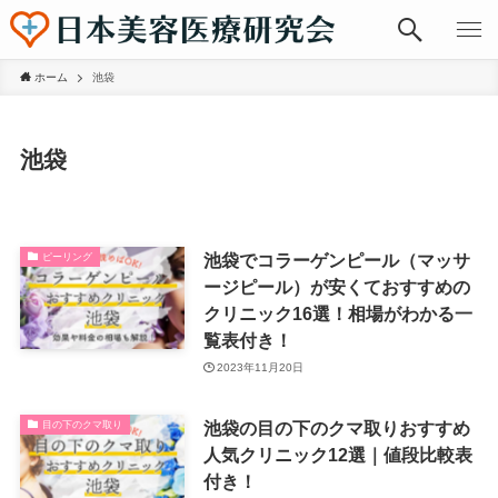
ホーム
池袋
池袋
池袋でコラーゲンピール（マッサ
ピーリング
ージピール）が安くておすすめの
クリニック16選！相場がわかる一
覧表付き！
2023年11月20日
池袋の目の下のクマ取りおすすめ
目の下のクマ取り
人気クリニック12選｜値段比較表
付き！