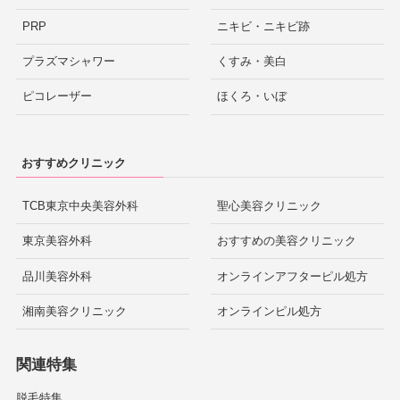
PRP
ニキビ・ニキビ跡
プラズマシャワー
くすみ・美白
ピコレーザー
ほくろ・いぼ
おすすめクリニック
TCB東京中央美容外科
聖心美容クリニック
東京美容外科
おすすめの美容クリニック
品川美容外科
オンラインアフターピル処方
湘南美容クリニック
オンラインピル処方
関連特集
脱毛特集