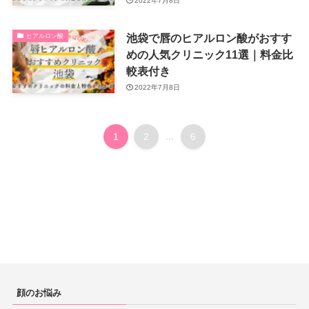
2022年7月8日
池袋で唇のヒアルロン酸がおすす
ヒアルロン酸
めの人気クリニック11選｜料金比
較表付き
2022年7月8日
1
2
...
6
顔のお悩み