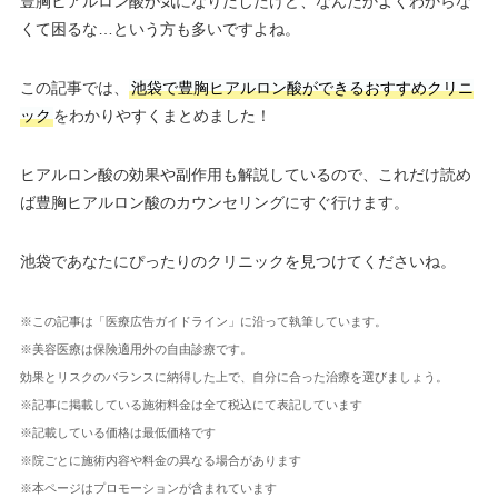
豊胸ヒアルロン酸が気になりだしたけど、なんだかよくわからな
くて困るな…という方も多いですよね。
この記事では、
池袋で豊胸ヒアルロン酸ができるおすすめクリニ
ック
をわかりやすくまとめました！
ヒアルロン酸の効果や副作用も解説しているので、これだけ読め
ば豊胸ヒアルロン酸のカウンセリングにすぐ行けます。
池袋であなたにぴったりのクリニックを見つけてくださいね。
※この記事は「医療広告ガイドライン」に沿って執筆しています。
※美容医療は保険適用外の自由診療です。
効果とリスクのバランスに納得した上で、自分に合った治療を選びましょう。
※記事に掲載している施術料金は全て税込にて表記しています
※記載している価格は最低価格です
※院ごとに施術内容や料金の異なる場合があります
※本ページはプロモーションが含まれています