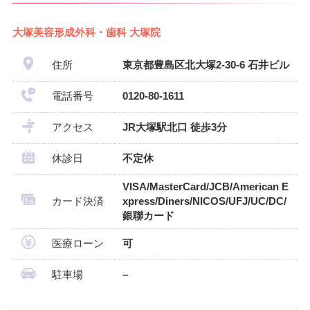
大塚美容形成外科・歯科 大塚院
住所
東京都豊島区北大塚2-30-6 石井ビル
電話番号
0120-80-1611
アクセス
JR大塚駅北口 徒歩3分
休診日
不定休
VISA/MasterCard/JCB/American E
カード決済
xpress/Diners/NICOS/UFJ/UC/DC/
銀聯カード
医療ローン
可
駐車場
–