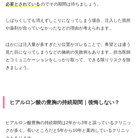
必要とされている
のでその期間は待ちましょう。
しばらくしても消えずしこりになってしまう場合、注入した箇所
や薬剤が合っていなかったなどの理由が考えられます。
ほかには注入量が多すぎたり位置がズレることで、希望とは違う
見た目になってしまうなどの施術の失敗例もあります。担当医師
とコミュニケーションをしっかり取って、できる限りリスクを除
きましょう。
ヒアルロン酸の豊胸の持続期間｜後悔しない？
ヒアルロン酸豊胸の持続期間は2年から3年と謳っているクリニッ
クが多く、長いところだと5年から10年と案内しているクリニッ
クもあります。