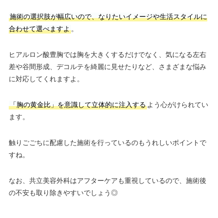
施術の選択肢が幅広いので、なりたいイメージや生活スタイルに
合わせて選べますよ
。
ヒアルロン酸豊胸では胸を大きくするだけでなく、気になる左右
差や谷間形成、デコルテを綺麗に見せたりなど、さまざまな悩み
に対応してくれますよ。
「胸の黄金比」を意識して立体的に注入する
よう心がけられてい
ます。
触りごごちに配慮した施術を行っているのもうれしいポイントで
すね。
なお、共立美容外科はアフターケアも重視しているので、施術後
の不安も取り除きやすいでしょう◎