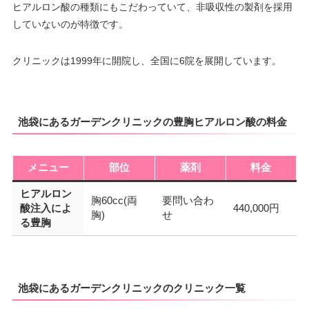
ヒアルロン酸の種類にもこだわっていて、非吸収性の製剤を採用
していないのが特徴です。
クリニックは1999年に開院し、全国に6院を展開しています。
池袋にあるガーデンクリニックの豊胸ヒアルロン酸の料金
メニュー
部位
薬剤
料金
ヒアルロン
胸60cc(両
要問い合わ
酸注入によ
440,000円
胸)
せ
る豊胸
池袋にあるガーデンクリニックのクリニック一覧