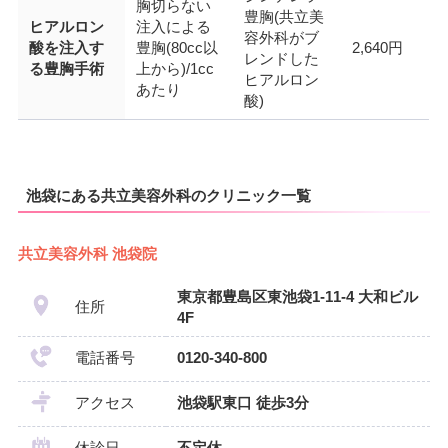
胸切らない
豊胸(共立美
ヒアルロン
注入による
容外科がブ
酸を注入す
豊胸(80cc以
2,640円
レンドした
る豊胸手術
上から)/1cc
ヒアルロン
あたり
酸)
池袋にある共立美容外科のクリニック一覧
共立美容外科 池袋院
東京都豊島区東池袋1-11-4 大和ビル
住所
4F
電話番号
0120-340-800
アクセス
池袋駅東口 徒歩3分