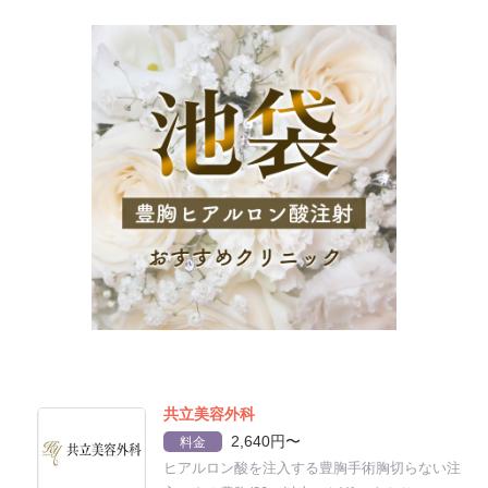
共立美容外科
2,640円〜
料金
ヒアルロン酸を注入する豊胸手術胸切らない注