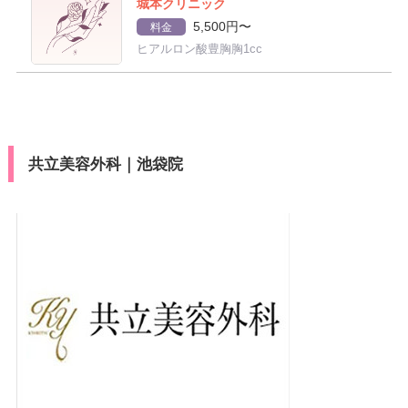
城本クリニック
5,500円〜
料金
ヒアルロン酸豊胸胸1cc
共立美容外科｜池袋院