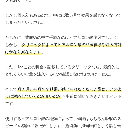
しかし個人差もあるので、中には数カ月で効果を感じなくなって
しまったという声も。
たしかに、豊胸術の中で手軽なのはヒアルロン酸注射でしょう。
しかし、
クリニックによってヒアルロン酸の料金体系や注入方針
はかなり異なります
。
また、1ccごとの料金を記載しているクリニックなら、最終的に
どれくらいの量を注入するのか確認しなければいけません。
そして
数カ月から数年で効果が感じられなくなった際に、どのよ
うに対応していくのが良いのか
も事前に聞いておきたいポイント
です。
使用するヒアルロン酸の種類によって、値段はもちろん吸収のス
ピードや感触の違いが生じます。施術前に担当医師とよく話し合