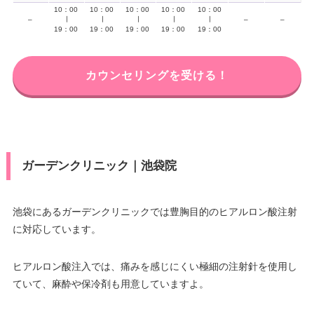
10：00
10：00
10：00
10：00
10：00
–
∣
∣
∣
∣
∣
–
–
19：00
19：00
19：00
19：00
19：00
カウンセリングを受ける！
ガーデンクリニック｜池袋院
池袋にあるガーデンクリニックでは豊胸目的のヒアルロン酸注射
に対応しています。
ヒアルロン酸注入では、痛みを感じにくい極細の注射針を使用し
ていて、麻酔や保冷剤も用意していますよ。