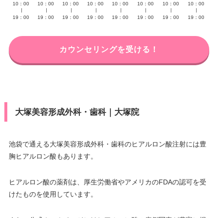
10：00
10：00
10：00
10：00
10：00
10：00
10：00
10：00
∣
∣
∣
∣
∣
∣
∣
∣
19：00
19：00
19：00
19：00
19：00
19：00
19：00
19：00
カウンセリングを受ける！
大塚美容形成外科・歯科｜大塚院
池袋で通える大塚美容形成外科・歯科のヒアルロン酸注射には豊
胸ヒアルロン酸もあります。
ヒアルロン酸の薬剤は、厚生労働省やアメリカのFDAの認可を受
けたものを使用しています。