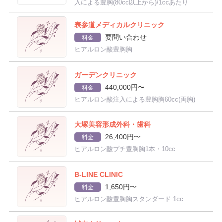
入による豊胸(80cc以上から)/1ccあたり
表参道メディカルクリニック
要問い合わせ
料金
ヒアルロン酸豊胸胸
ガーデンクリニック
440,000円〜
料金
ヒアルロン酸注入による豊胸胸60cc(両胸)
大塚美容形成外科・歯科
26,400円〜
料金
ヒアルロン酸プチ豊胸胸1本・10cc
B-LINE CLINIC
1,650円〜
料金
ヒアルロン酸豊胸胸スタンダード 1cc