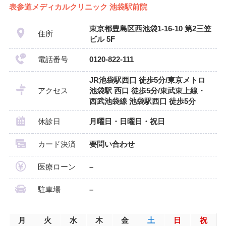
表参道メディカルクリニック 池袋駅前院
東京都豊島区西池袋1-16-10 第2三笠
住所
ビル 5F
電話番号
0120-822-111
JR池袋駅西口 徒歩5分/東京メトロ
アクセス
池袋駅 西口 徒歩5分/東武東上線・
西武池袋線 池袋駅西口 徒歩5分
休診日
月曜日・日曜日・祝日
カード決済
要問い合わせ
医療ローン
–
駐車場
–
月
火
水
木
金
土
日
祝