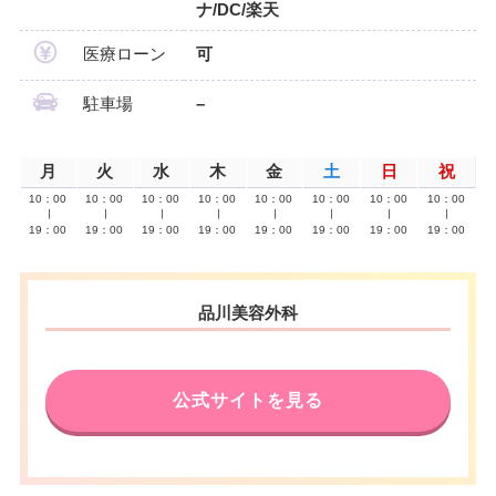
ナ/DC/楽天
医療ローン
可
駐車場
–
月
火
水
木
金
土
日
祝
10：00
10：00
10：00
10：00
10：00
10：00
10：00
10：00
∣
∣
∣
∣
∣
∣
∣
∣
19：00
19：00
19：00
19：00
19：00
19：00
19：00
19：00
品川美容外科
公式サイトを見る