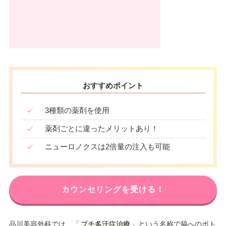
おすすめポイント
✓
3種類の薬剤を使用
✓
薬剤ごとに違ったメリットあり！
✓
ニューロノクスは2倍量の注入も可能
カウンセリングを受ける！
品川美容外科では、「
プチ多汗症治療
」という名称で脇へのボト