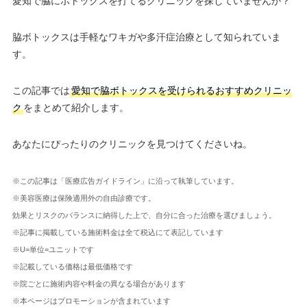
愛知で脇にボトックスを打てるクリニックを探していませんか？
脇ボトックスは手軽なワキガや多汗症治療として知られていま
す。
この記事では
愛知で脇ボトックスを受けられるおすすめクリニッ
ク
をまとめて紹介します。
あなたにぴったりのクリニックを見つけてくださいね。
※この記事は「医療広告ガイドライン」に沿って執筆しています。
※美容医療は保険適用外の自由診療です。
効果とリスクのバランスに納得した上で、自分に合った治療を選びましょう。
※記事に掲載している施術料金は全て税込にて表記しています
※U=単位=ユニットです
※記載している価格は最低価格です
※院ごとに施術内容や料金の異なる場合があります
※本ページはプロモーションが含まれています