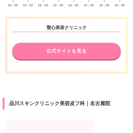
∣
∣
∣
∣
∣
∣
∣
∣
19：00
19：00
19：00
19：00
19：00
19：00
19：00
19：00
聖心美容クリニック
公式サイトを見る
品川スキンクリニック美容皮フ科｜名古屋院