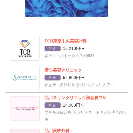
TCB東京中央美容外科
15,210円〜
料金
多汗症・ボトックス治療60U
聖心美容クリニック
52,800円〜
料金
わきが・多汗症治療ボトックス注入ワキ
品川スキンクリニック美容皮フ科
14,900円〜
料金
プチ多汗症治療 ボツリヌス・トキシン注入両ワ
キ
品川美容外科