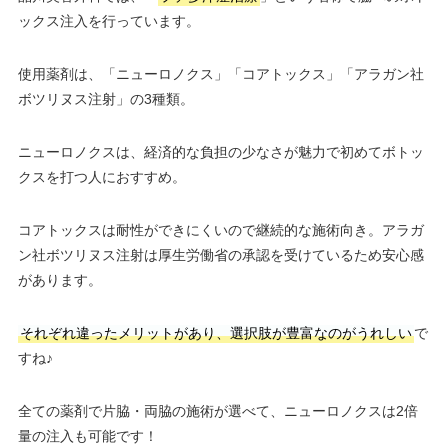
ックス注入を行っています。
使用薬剤は、「ニューロノクス」「コアトックス」「アラガン社
ボツリヌス注射」の3種類。
ニューロノクスは、経済的な負担の少なさが魅力で初めてボトッ
クスを打つ人におすすめ。
コアトックスは耐性ができにくいので継続的な施術向き。アラガ
ン社ボツリヌス注射は厚生労働省の承認を受けているため安心感
があります。
それぞれ違ったメリットがあり、選択肢が豊富なのがうれしい
で
すね♪
全ての薬剤で片脇・両脇の施術が選べて、ニューロノクスは2倍
量の注入も可能です！