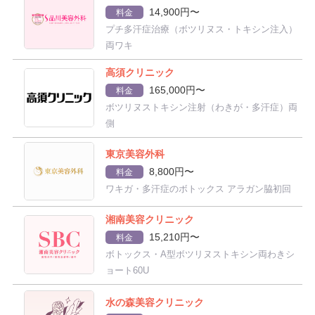
14,900円〜
料金
プチ多汗症治療（ボツリヌス・トキシン注入）
両ワキ
高須クリニック
165,000円〜
料金
ボツリヌストキシン注射（わきが・多汗症）両
側
東京美容外科
8,800円〜
料金
ワキガ・多汗症のボトックス アラガン脇初回
湘南美容クリニック
15,210円〜
料金
ボトックス・A型ボツリヌストキシン両わきシ
ョート60U
水の森美容クリニック