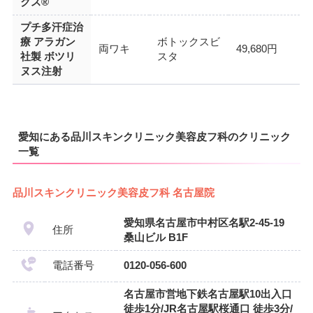
クス®
プチ多汗症治
療 アラガン
ボトックスビ
両ワキ
49,680円
社製 ボツリ
スタ
ヌス注射
愛知にある品川スキンクリニック美容皮フ科のクリニック
一覧
品川スキンクリニック美容皮フ科 名古屋院
愛知県名古屋市中村区名駅2-45-19
住所
桑山ビル B1F
電話番号
0120-056-600
名古屋市営地下鉄名古屋駅10出入口
徒歩1分/JR名古屋駅桜通口 徒歩3分/