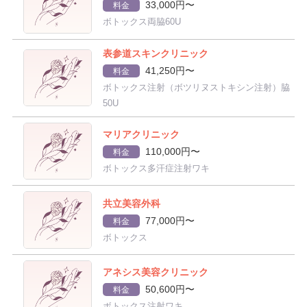
33,000円〜
料金
ボトックス両脇60U
表参道スキンクリニック
41,250円〜
料金
ボトックス注射（ボツリヌストキシン注射）脇
50U
マリアクリニック
110,000円〜
料金
ボトックス多汗症注射ワキ
共立美容外科
77,000円〜
料金
ボトックス
アネシス美容クリニック
50,600円〜
料金
ボトックス注射ワキ