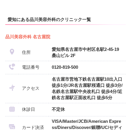
愛知にある品川美容外科のクリニック一覧
品川美容外科 名古屋院
愛知県名古屋市中村区名駅2-45-19
住所
桑山ビル 2F
電話番号
0120-819-500
名古屋市営地下鉄名古屋駅10出入口
徒歩1分/JR名古屋駅桜通口 徒歩3分/
アクセス
名鉄名古屋駅中央改札口 徒歩4分/近
鉄名古屋駅正面改札口 徒歩5分
休診日
不定休
VISA/Master/JCB/American Expre
カード決済
ss/Diners/Discover/銀聯/UC/セディ