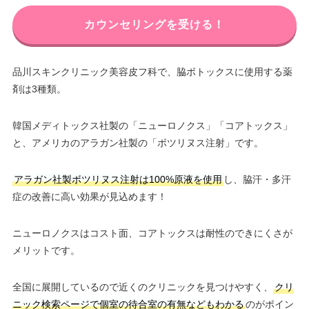
カウンセリングを受ける！
品川スキンクリニック美容皮フ科で、脇ボトックスに使用する薬
剤は3種類。
韓国メディトックス社製の「ニューロノクス」「コアトックス」
と、アメリカのアラガン社製の「ボツリヌス注射」です。
アラガン社製ボツリヌス注射は100%原液を使用
し、脇汗・多汗
症の改善に高い効果が見込めます！
ニューロノクスはコスト面、コアトックスは耐性のできにくさが
メリットです。
全国に展開しているので近くのクリニックを見つけやすく、
クリ
ニック検索ページで個室の待合室の有無などもわかる
のがポイン