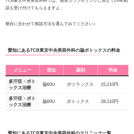
TCB東京中央美容外科では、個室カウンセリングに加えてLINE相
談も受け付けてもらえますよ。
都合に合わせて相談方法を選んでみてください♪
愛知にあるTCB東京中央美容外科の脇ボトックスの料金
メニュー
部位
薬剤
料金
多汗症・ボト
脇60U
ボツラックス
15,210円
ックス治療
多汗症・ボト
脇60U
ボトックス
28,110円
ックス治療
愛知にあるTCB東京中央美容外科のクリニック一覧