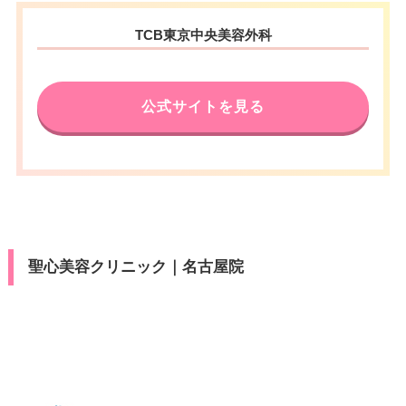
電話番号
0120-584-561
カード決
VISA/Master/銀聯
駐車場
–
愛知県豊橋市広小路1-18 ユメッ
休診日
不定休
済
住所
TCB東京中央美容外科
名古屋鉄道豊田市駅 徒歩1分/愛
クスビル B1F
アクセス
医療ロー
VISA/Master/JCB/American Ex
知環状鉄道新豊田駅 徒歩4分
可
カード決
月
火
水
木
金
土
日
祝
ン
電話番号
0120-031-503
press/Diners/銀聯/Discover/デ
済
休診日
不定休
ビットカード
10：00
10：00
10：00
10：00
10：00
10：00
10：00
10：00
公式サイトを見る
駐車場
–
∣
∣
∣
∣
∣
∣
∣
∣
JR豊橋駅 徒歩5分/豊橋鉄道市内
アクセス
19：00
19：00
19：00
19：00
19：00
19：00
19：00
19：00
医療ロー
VISA/Master/JCB/American Ex
線駅前大通駅 徒歩4分
可
カード決
ン
press/Diners/銀聯/Discover/デ
済
月
火
水
木
金
土
日
祝
休診日
不定休
ビットカード
駐車場
–
10：00
10：00
10：00
10：00
10：00
10：00
10：00
10：00
医療ロー
∣
∣
∣
∣
∣
∣
∣
∣
VISA/Master/JCB/American Ex
可
カード決
19：00
19：00
19：00
19：00
19：00
19：00
19：00
19：00
ン
press/Diners/銀聯/Discover/デ
済
月
火
水
木
金
土
日
祝
ビットカード
駐車場
有
聖心美容クリニック｜名古屋院
10：00
10：00
10：00
10：00
10：00
10：00
10：00
10：00
医療ロー
∣
∣
∣
∣
∣
∣
∣
∣
可
19：00
19：00
19：00
19：00
19：00
19：00
19：00
19：00
ン
月
火
水
木
金
土
日
祝
駐車場
–
10：00
10：00
10：00
10：00
10：00
10：00
10：00
10：00
∣
∣
∣
∣
∣
∣
∣
∣
19：00
19：00
19：00
19：00
19：00
19：00
19：00
19：00
月
火
水
木
金
土
日
祝