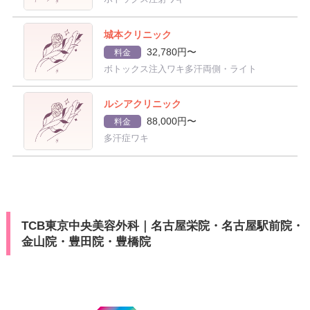
城本クリニック
32,780円〜
料金
ボトックス注入ワキ多汗両側・ライト
ルシアクリニック
88,000円〜
料金
多汗症ワキ
TCB東京中央美容外科｜名古屋栄院・名古屋駅前院・
金山院・豊田院・豊橋院