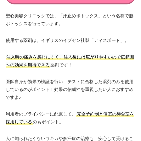
聖心美容クリニックでは、「汗止めボトックス」という名称で脇
ボトックスを行っています。
使用する薬剤は、イギリスのイプセン社製「ディスポート」。
注入時の痛みを感じにくく、注入後には広がりやすいので広範囲
への効果を期待できる
薬剤です！
医師自身が効果の検証を行い、テストに合格した薬剤のみを使用
しているのがポイント！効果の信頼性を重視したい人におすすめ
ですよ♪
利用者のプライバシーに配慮して、
完全予約制と個室の待合室を
採用している
のもポイント。
人に知られたくないワキガや多汗症の治療も、安心して受けるこ