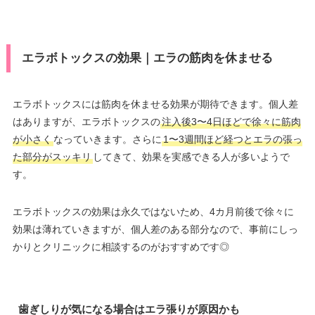
エラボトックスの効果｜エラの筋肉を休ませる
エラボトックスには筋肉を休ませる効果が期待できます。個人差
はありますが、エラボトックスの
注入後3〜4日ほどで徐々に筋肉
が小さく
なっていきます。さらに
1〜3週間ほど経つとエラの張っ
た部分がスッキリ
してきて、効果を実感できる人が多いようで
す。
エラボトックスの効果は永久ではないため、4カ月前後で徐々に
効果は薄れていきますが、個人差のある部分なので、事前にしっ
かりとクリニックに相談するのがおすすめです◎
歯ぎしりが気になる場合はエラ張りが原因かも