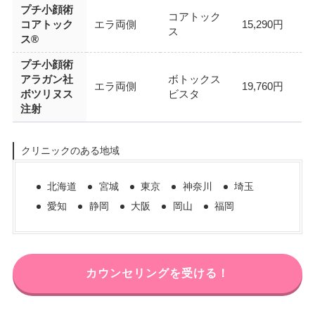
プチ小顔術
コアトック
コアトック
エラ両側
15,290円
ス
ス®
プチ小顔術
アラガン社
ボトックス
エラ両側
19,760円
ボツリヌス
ビスタ
注射
クリニックのある地域
北海道
宮城
東京
神奈川
埼玉
愛知
静岡
大阪
岡山
福岡
カウンセリングを受ける！