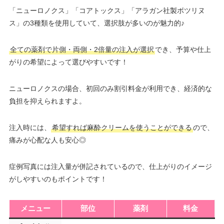
「ニューロノクス」「コアトックス」「アラガン社製ボツリヌ
ス」の3種類を使用していて、選択肢が多いのが魅力的♪
全ての薬剤で片側・両側・2倍量の注入が選択
でき、予算や仕上
がりの希望によって選びやすいです！
ニューロノクスの場合、初回のみ割引料金が利用でき、経済的な
負担を抑えられますよ。
注入時には、
希望すれば麻酔クリームを使うことができる
ので、
痛みが心配な人も安心◎
症例写真には注入量が併記されているので、仕上がりのイメージ
がしやすいのもポイントです！
メニュー
部位
薬剤
料金