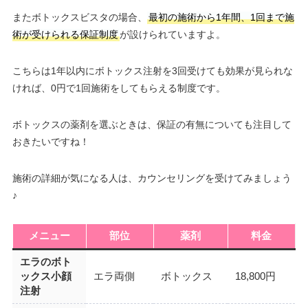
またボトックスビスタの場合、
最初の施術から1年間、1回まで施
術が受けられる保証制度
が設けられていますよ。
こちらは1年以内にボトックス注射を3回受けても効果が見られな
ければ、0円で1回施術をしてもらえる制度です。
ボトックスの薬剤を選ぶときは、保証の有無についても注目して
おきたいですね！
施術の詳細が気になる人は、カウンセリングを受けてみましょう
♪
メニュー
部位
薬剤
料金
エラのボト
ックス小顔
エラ両側
ボトックス
18,800円
注射