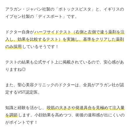
アラガン・ジャパン社製の「ボトックスビスタ」と、イギリスの
イプセン社製の「ディスポート」です。
ドクター自身が
ハーフサイドテスト（右側と左側で違う薬剤を注
入し、効果を比較するテスト）を実施し、基準をクリアした薬剤
のみ採用
しているそうです！
テストの結果も公式サイト上に掲載されているので、安心感があ
りますね◎
また、聖心美容クリニックのドクターは、全員がアラガン社が認
定するVST認定医。
知識と経験を活かし、
咬筋の大きさや発達具合を見極めて注入量
を調節
します。小顔効果を高めつつ、術後の違和感が出にくいの
がポイントです！