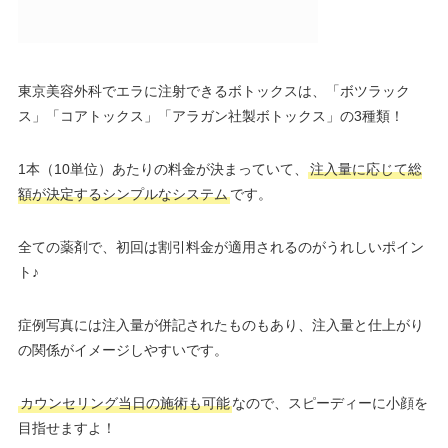
東京美容外科でエラに注射できるボトックスは、「ボツラック
ス」「コアトックス」「アラガン社製ボトックス」の3種類！
1本（10単位）あたりの料金が決まっていて、
注入量に応じて総
額が決定するシンプルなシステム
です。
全ての薬剤で、初回は割引料金が適用されるのがうれしいポイン
ト♪
症例写真には注入量が併記されたものもあり、注入量と仕上がり
の関係がイメージしやすいです。
カウンセリング当日の施術も可能
なので、スピーディーに小顔を
目指せますよ！