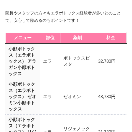
院長やスタッフの方々もエラボトックス経験者が多いとのこと
で、安心して臨めるのもポイントです！
メニュー
部位
薬剤
料金
小顔ボトック
ス（エラボト
ボトックスビ
ックス） アラ
エラ
32,780円
スタ
ガン小顔ボト
ックス
小顔ボトック
ス（エラボト
ックス） ゼオ
エラ
ゼオミン
43,780円
ミン小顔ボト
ックス
小顔ボトック
ス（エラボト
リジェノック