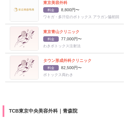
東京美容外科
8,800円〜
料金
ワキガ・多汗症のボトックス アラガン脇初回
東京青山クリニック
77,000円〜
料金
わきボトックス注射法
タウン形成外科クリニック
82,500円〜
料金
ボトックス両わき
TCB東京中央美容外科｜青森院