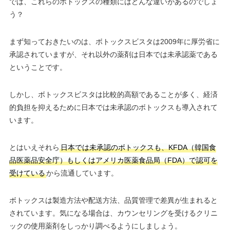
では、これらのボトックスの種類にはどんな違いがあるのでしょ
う？
まず知っておきたいのは、ボトックスビスタは2009年に厚労省に
承認されていますが、それ以外の薬剤は日本では未承認薬である
ということです。
しかし、ボトックスビスタは比較的高額であることが多く、経済
的負担を抑えるために日本では未承認のボトックスも導入されて
います。
とはいえそれら
日本では未承認のボトックスも、KFDA（韓国食
品医薬品安全庁）もしくはアメリカ医薬食品局（FDA）で認可を
受けている
から流通しています。
ボトックスは製造方法や配送方法、品質管理で差異が生まれると
されています。気になる場合は、カウンセリングを受けるクリニ
ックの使用薬剤をしっかり調べるようにしましょう。