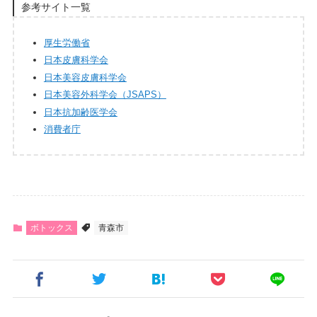
参考サイト一覧
厚生労働省
日本皮膚科学会
日本美容皮膚科学会
日本美容外科学会（JSAPS）
日本抗加齢医学会
消費者庁
ボトックス
青森市