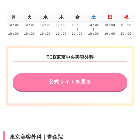
月
火
水
木
金
土
日
祝
10：00
10：00
10：00
10：00
10：00
10：00
10：00
10：00
∣
∣
∣
∣
∣
∣
∣
∣
19：00
19：00
19：00
19：00
19：00
19：00
19：00
19：00
TCB東京中央美容外科
公式サイトを見る
東京美容外科｜青森院