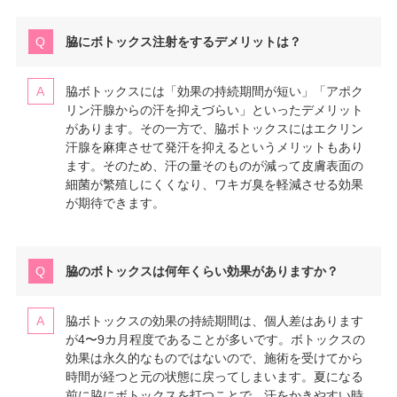
脇にボトックス注射をするデメリットは？
脇ボトックスには「効果の持続期間が短い」「アポク
リン汗腺からの汗を抑えづらい」といったデメリット
があります。その一方で、脇ボトックスにはエクリン
汗腺を麻痺させて発汗を抑えるというメリットもあり
ます。そのため、汗の量そのものが減って皮膚表面の
細菌が繁殖しにくくなり、ワキガ臭を軽減させる効果
が期待できます。
脇のボトックスは何年くらい効果がありますか？
脇ボトックスの効果の持続期間は、個人差はあります
が4〜9カ月程度であることが多いです。ボトックスの
効果は永久的なものではないので、施術を受けてから
時間が経つと元の状態に戻ってしまいます。夏になる
前に脇にボトックスを打つことで、汗をかきやすい時