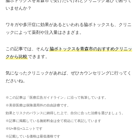
脇ボトックスを青森市で受けたいけれどクリニック選びで困って
いませんか？
ワキガや多汗症に効果があるといわれる脇ボトックスも、クリニ
ックによって薬剤や注入量はさまざま。
この記事では、そんな
脇ボトックスを青森市のおすすめクリニッ
クから比較
できます。
気になったクリニックがあれば、ぜひカウンセリングに行ってく
ださいね。
※この記事は「医療広告ガイドライン」に沿って執筆しています。
※美容医療は保険適用外の自由診療です。
効果とリスクのバランスに納得した上で、自分に合った治療を選びましょう。
※記事に掲載している施術料金は全て税込にて表記しています
※U=単位=ユニットです
※記載している価格は最低価格です