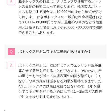
脇ボトックスの料金は、クリニックや使用するボトッ
クス薬剤の種類によって異なります。韓国製のボトッ
クスを使用する場合は、10,000円前後から施術が受け
られます。 わきボトックスの一般的な料金相場はおよ
そ30,000～80,000円ですが、重度のワキガなど保険適
用と診断された場合はおよそ20,000〜30,000円で治療
できることもあります。
ボトックス注射はワキガに効果がありますか？
ボトックス注射は、脇に打つことでエクリン汗腺を麻
痺させて発汗を抑えることができます。そのため、汗
の量そのものが減って皮膚表面の細菌が繁殖しにくく
なり、ワキガ臭を軽減させる効果が期待できます。た
だしボトックスの効果は永続ではないので、1年を通
してワキガ臭を抑えるためには年に1～2回ほどの間隔
で注入を繰り返す必要があります。