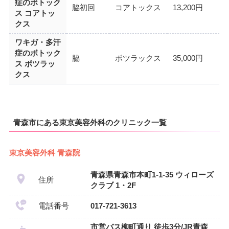
症のボトック
脇初回
コアトックス
13,200円
ス コアトッ
クス
ワキガ・多汗
症のボトック
脇
ボツラックス
35,000円
ス ボツラッ
クス
青森市にある東京美容外科のクリニック一覧
東京美容外科 青森院
青森県青森市本町1-1-35 ウィローズ
住所
クラブ 1・2F
電話番号
017-721-3613
市営バス柳町通り 徒歩3分/JR青森