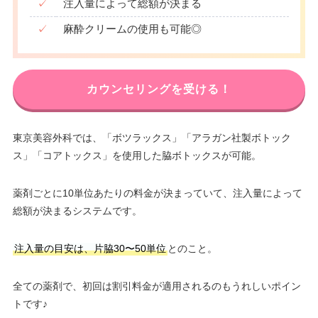
✓
注入量によって総額が決まる
✓
麻酔クリームの使用も可能◎
カウンセリングを受ける！
東京美容外科では、「ボツラックス」「アラガン社製ボトック
ス」「コアトックス」を使用した脇ボトックスが可能。
薬剤ごとに10単位あたりの料金が決まっていて、注入量によって
総額が決まるシステムです。
注入量の目安は、片脇30〜50単位
とのこと。
全ての薬剤で、初回は割引料金が適用されるのもうれしいポイン
トです♪