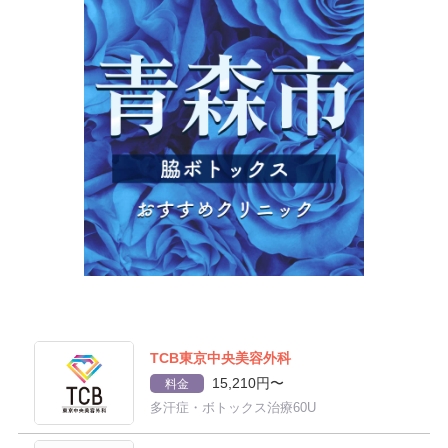
TCB東京中央美容外科
15,210円〜
料金
多汗症・ボトックス治療60U