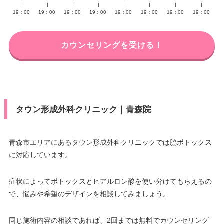
∣
∣
∣
∣
∣
∣
∣
∣
19：00
19：00
19：00
19：00
19：00
19：00
19：00
19：00
カウンセリングを受ける！
タウン形成外科クリニック｜青森院
青森市エリアにあるタウン形成外科クリニックでは脇ボトックス
に対応しています。
症状によってボトックスとヒアルロン酸を使い分けてもらえるの
で、悩みや希望のデザインを相談してみましょう。
同じ施術内容の相談であれば、2回までは無料でカウンセリング