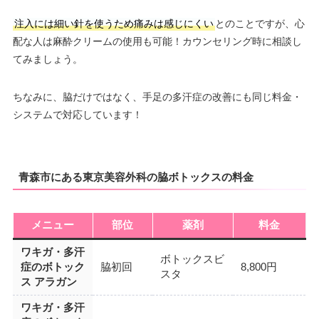
注入には細い針を使うため痛みは感じにくい
とのことですが、心
配な人は麻酔クリームの使用も可能！カウンセリング時に相談し
てみましょう。
ちなみに、脇だけではなく、手足の多汗症の改善にも同じ料金・
システムで対応しています！
青森市にある東京美容外科の脇ボトックスの料金
メニュー
部位
薬剤
料金
ワキガ・多汗
ボトックスビ
症のボトック
脇初回
8,800円
スタ
ス アラガン
ワキガ・多汗