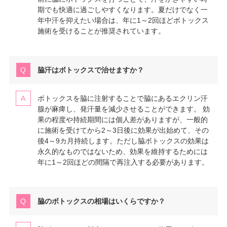
期でも快適に過ごしやすくなります。夏だけでなく一
年中汗を抑えたい場合は、年に1～2回ほどボトックス
施術を受けることが推奨されています。
脇汗はボトックスで治せますか？
ボトックスを脇に注射することで脇にあるエクリン汗
腺が麻痺し、発汗量を減少させることができます。 効
果の程度や持続期間には個人差がありますが、一般的
に施術を受けてから2～3日後に効果が出始めて、その
後4～9カ月持続します。ただし脇ボトックスの効果は
永久的なものではないため、効果を維持するためには
年に1～2回ほどの間隔で再注入する必要があります。
脇のボトックスの相場はいくらですか？