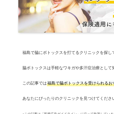
福島で脇にボトックスを打てるクリニックを探し
脇ボトックスは手軽なワキガや多汗症治療として
この記事では
福島で脇ボトックスを受けられるお
あなたにぴったりのクリニックを見つけてくださ
※この記事は「医療広告ガイドライン」に沿って執筆していま