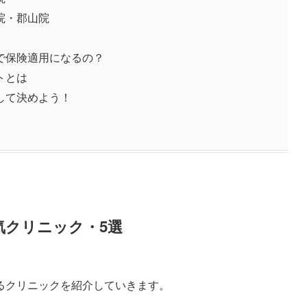
院・郡山院
で保険適用になるの？
トとは
して決めよう！
気クリニック・5選
るクリニックを紹介していきます。