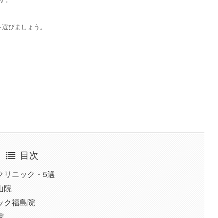
を選びましょう。
目次
クリニック・5選
山院
ック福島院
院