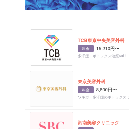
TCB東京中央美容外科
15,210円〜
料金
多汗症・ボトックス治療60U
東京美容外科
8,800円〜
料金
ワキガ・多汗症のボトックス 
湘南美容クリニック