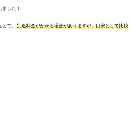
しました！
などで、
別途料金がかかる場合がありますが、目安として比較