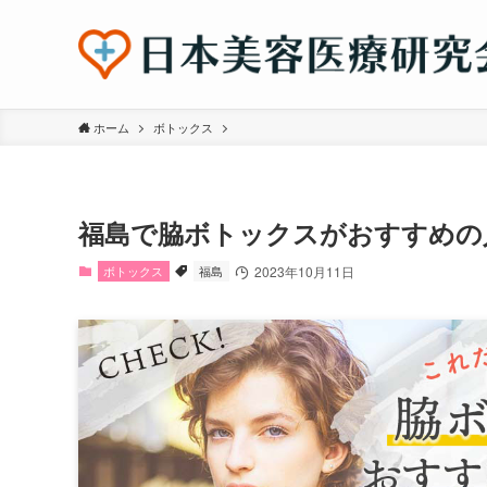
ホーム
ボトックス
福島で脇ボトックスがおすすめの
ボトックス
福島
2023年10月11日