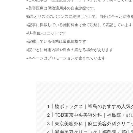
※美容医療は保険適用外の自由診療です。
効果とリスクのバランスに納得した上で、自分に合った治療
※記事に掲載している施術料金は全て税込にて表記しています
※U=単位=ユニットです
※記載している価格は最低価格です
※院ごとに施術内容や料金の異なる場合があります
※本ページはプロモーションが含まれています
脇ボトックス｜福島のおすすめ人気
TCB東京中央美容外科｜福島院・郡
東京美容外科｜麻生美容外科クリニ
湘南美容クリニック｜福島院・郡山