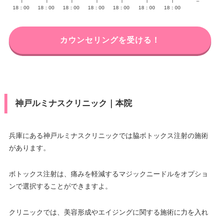
∣
∣
∣
∣
∣
∣
∣
–
18：00
18：00
18：00
18：00
18：00
18：00
18：00
カウンセリングを受ける！
神戸ルミナスクリニック｜本院
兵庫にある神戸ルミナスクリニックでは脇ボトックス注射の施術
があります。
ボトックス注射は、痛みを軽減するマジックニードルをオプショ
ンで選択することができますよ。
クリニックでは、美容形成やエイジングに関する施術に力を入れ