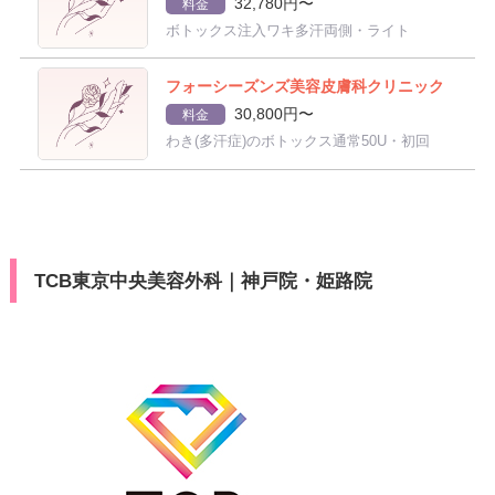
32,780円〜
料金
ボトックス注入ワキ多汗両側・ライト
フォーシーズンズ美容皮膚科クリニック
30,800円〜
料金
わき(多汗症)のボトックス通常50U・初回
TCB東京中央美容外科｜神戸院・姫路院