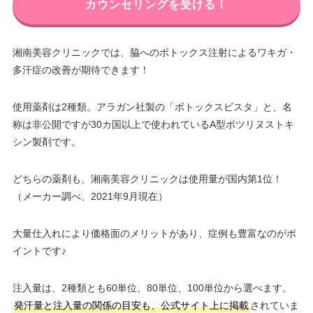
カウンセリングを受ける！
湘南美容クリニックでは、脇へのボトックス注射によるワキガ・
多汗症の改善が期待できます！
使用薬剤は2種類。アラガン社製の「ボトックスビスタ」と、名
称は非公開ですが30カ国以上で使われているA型ボツリヌストキ
シン製剤です。
どちらの薬剤も、湘南美容クリニックは使用量が国内第1位！
（メーカー調べ、2021年9月現在）
大量仕入れにより価格面のメリットがあり、症例も豊富なのがポ
イントです♪
注入量は、2種類とも60単位、80単位、100単位から選べます。
発汗量と注入量の関係の目安も、公式サイト上に掲載
されていま