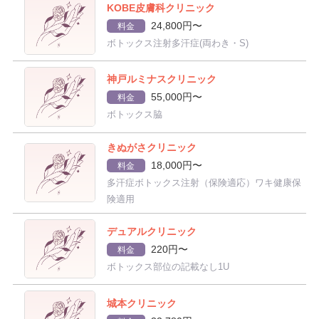
KOBE皮膚科クリニック
24,800円〜
料金
ボトックス注射多汗症(両わき・S)
神戸ルミナスクリニック
55,000円〜
料金
ボトックス脇
きぬがさクリニック
18,000円〜
料金
多汗症ボトックス注射（保険適応）ワキ健康保
険適用
デュアルクリニック
220円〜
料金
ボトックス部位の記載なし1U
城本クリニック