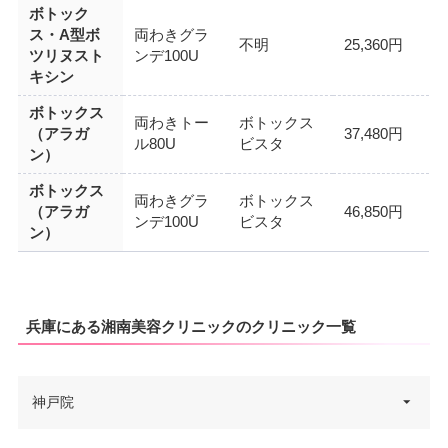
ボトック
ス・A型ボ
両わきグラ
不明
25,360円
ツリヌスト
ンデ100U
キシン
ボトックス
両わきトー
ボトックス
（アラガ
37,480円
ル80U
ビスタ
ン）
ボトックス
両わきグラ
ボトックス
（アラガ
46,850円
ンデ100U
ビスタ
ン）
兵庫にある湘南美容クリニックのクリニック一覧
神戸院