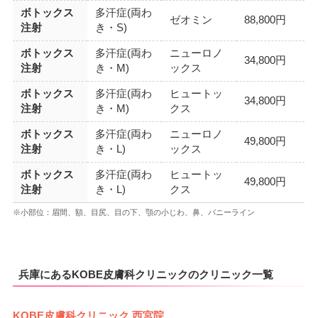
ボトックス
多汗症(両わ
ゼオミン
88,800円
注射
き・S)
ボトックス
多汗症(両わ
ニューロノ
34,800円
注射
き・M)
ックス
ボトックス
多汗症(両わ
ヒュートッ
34,800円
注射
き・M)
クス
ボトックス
多汗症(両わ
ニューロノ
49,800円
注射
き・L)
ックス
ボトックス
多汗症(両わ
ヒュートッ
49,800円
注射
き・L)
クス
※小部位：眉間、額、目尻、目の下、顎の小じわ、鼻、バニーライン
兵庫にあるKOBE皮膚科クリニックのクリニック一覧
KOBE皮膚科クリニック 西宮院