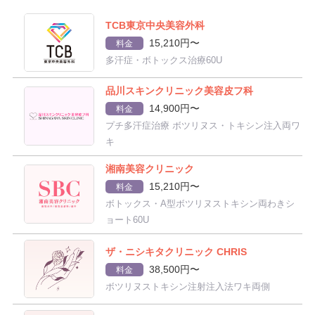
TCB東京中央美容外科
15,210円〜
料金
多汗症・ボトックス治療60U
品川スキンクリニック美容皮フ科
14,900円〜
料金
プチ多汗症治療 ボツリヌス・トキシン注入両ワ
キ
湘南美容クリニック
15,210円〜
料金
ボトックス・A型ボツリヌストキシン両わきシ
ョート60U
ザ・ニシキタクリニック CHRIS
38,500円〜
料金
ボツリヌストキシン注射注入法ワキ両側