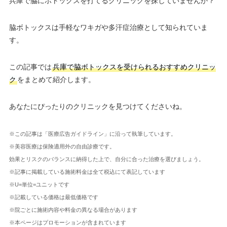
兵庫で脇にボトックスを打てるクリニックを探していませんか？
脇ボトックスは手軽なワキガや多汗症治療として知られていま
す。
この記事では
兵庫で脇ボトックスを受けられるおすすめクリニッ
ク
をまとめて紹介します。
あなたにぴったりのクリニックを見つけてくださいね。
※この記事は「医療広告ガイドライン」に沿って執筆しています。
※美容医療は保険適用外の自由診療です。
効果とリスクのバランスに納得した上で、自分に合った治療を選びましょう。
※記事に掲載している施術料金は全て税込にて表記しています
※U=単位=ユニットです
※記載している価格は最低価格です
※院ごとに施術内容や料金の異なる場合があります
※本ページはプロモーションが含まれています