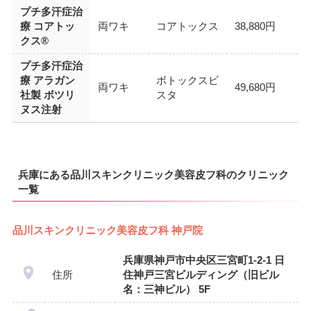
プチ多汗症治
療 コアトッ
両ワキ
コアトックス
38,880円
クス®
プチ多汗症治
療 アラガン
ボトックスビ
両ワキ
49,680円
社製 ボツリ
スタ
ヌス注射
兵庫にある品川スキンクリニック美容皮フ科のクリニック
一覧
品川スキンクリニック美容皮フ科 神戸院
兵庫県神戸市中央区三宮町1-2-1 日
住所
住神戸三宮ビルディング（旧ビル
名：三神ビル） 5F