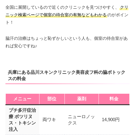
全国に展開しているので近くのクリニックを見つけやすく、
クリ
ニック検索ページで個室の待合室の有無などもわかる
のがポイン
ト！
脇汗の治療はちょっと恥ずかしいという人も、個室の待合室があ
れば安心ですね♪
兵庫にある品川スキンクリニック美容皮フ科の脇ボトック
スの料金
メニュー
部位
薬剤
料金
プチ多汗症治
療 ボツリヌ
ニューロノッ
両ワキ
14,900円
ス・トキシン
クス
注入