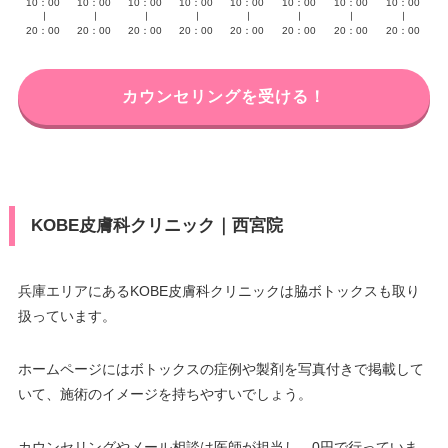
10：00
10：00
10：00
10：00
10：00
10：00
10：00
10：00
∣
∣
∣
∣
∣
∣
∣
∣
20：00
20：00
20：00
20：00
20：00
20：00
20：00
20：00
カウンセリングを受ける！
KOBE皮膚科クリニック｜西宮院
兵庫エリアにあるKOBE皮膚科クリニックは脇ボトックスも取り
扱っています。
ホームページにはボトックスの症例や製剤を写真付きで掲載して
いて、施術のイメージを持ちやすいでしょう。
カウンセリングやメール相談は医師が担当し、0円で行っていま