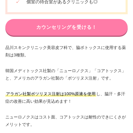
✓
個室の待合室があるクリニックも◎
カウンセリングを受ける！
品川スキンクリニック美容皮フ科で、脇ボトックスに使用する薬
剤は3種類。
韓国メディトックス社製の「ニューロノクス」「コアトックス」
と、アメリカのアラガン社製の「ボツリヌス注射」です。
アラガン社製ボツリヌス注射は100%原液を使用
し、脇汗・多汗
症の改善に高い効果が見込めます！
ニューロノクスはコスト面、コアトックスは耐性のできにくさが
メリットです。