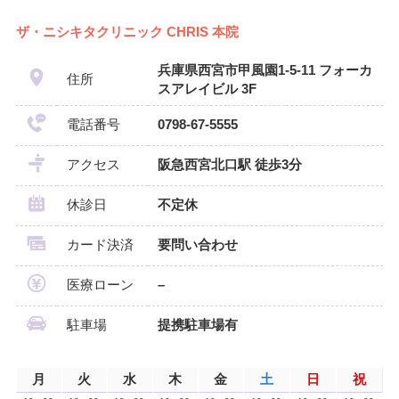
ザ・ニシキタクリニック CHRIS 本院
兵庫県西宮市甲風園1-5-11 フォーカ
住所
スアレイビル 3F
電話番号
0798-67-5555
アクセス
阪急西宮北口駅 徒歩3分
休診日
不定休
カード決済
要問い合わせ
医療ローン
–
駐車場
提携駐車場有
月
火
水
木
金
土
日
祝