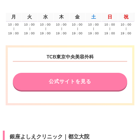
月
火
水
木
金
土
日
祝
10：00
10：00
10：00
10：00
10：00
10：00
10：00
10：00
∣
∣
∣
∣
∣
∣
∣
∣
19：00
19：00
19：00
19：00
19：00
19：00
19：00
19：00
TCB東京中央美容外科
公式サイトを見る
銀座よしえクリニック｜都立大院