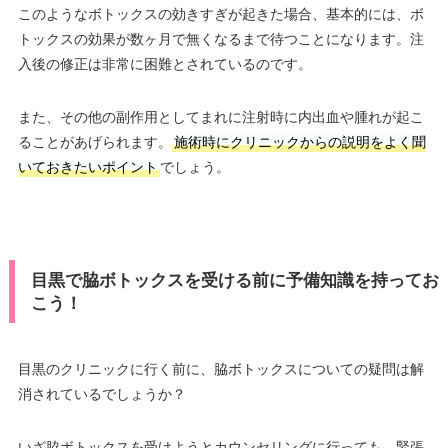
このようなボトックスの効きすぎが起きた場合、基本的には、ボ
トックスの効果が数ヶ月で無くなるまで待つことになります。注
入後の修正は非常に困難とされているのです。
また、その他の副作用としてまれに注射時に内出血や腫れが起こ
ることがあげられます。
施術時にクリニックからの説明をよく聞
いておきたいポイント
でしょう。
目黒で脇ボトックスを受ける前に予備知識を持ってお
こう！
目黒のクリニックに行く前に、脇ボトックスについての疑問は解
消されているでしょうか？
いざ脇ボトックスを受けようとカウンセリングに行っても、緊張