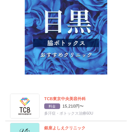
TCB東京中央美容外科
15,210円〜
料金
多汗症・ボトックス治療60U
銀座よしえクリニック