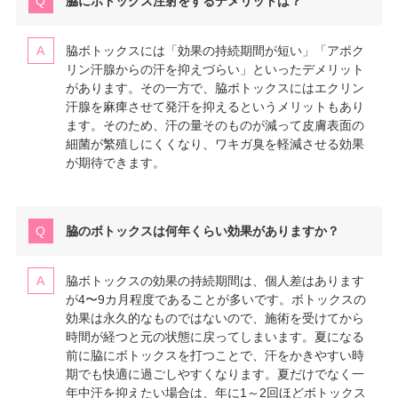
脇にボトックス注射をするデメリットは？
脇ボトックスには「効果の持続期間が短い」「アポク
リン汗腺からの汗を抑えづらい」といったデメリット
があります。その一方で、脇ボトックスにはエクリン
汗腺を麻痺させて発汗を抑えるというメリットもあり
ます。そのため、汗の量そのものが減って皮膚表面の
細菌が繁殖しにくくなり、ワキガ臭を軽減させる効果
が期待できます。
脇のボトックスは何年くらい効果がありますか？
脇ボトックスの効果の持続期間は、個人差はあります
が4〜9カ月程度であることが多いです。ボトックスの
効果は永久的なものではないので、施術を受けてから
時間が経つと元の状態に戻ってしまいます。夏になる
前に脇にボトックスを打つことで、汗をかきやすい時
期でも快適に過ごしやすくなります。夏だけでなく一
年中汗を抑えたい場合は、年に1～2回ほどボトックス