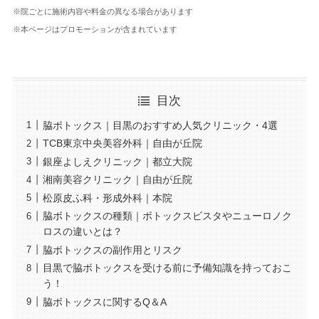
※院ごとに施術内容や料金の異なる場合があります
※本ページはプロモーションが含まれています
目次
脇ボトックス｜目黒のおすすめ人気クリニック・4選
TCB東京中央美容外科｜自由が丘院
銀座よしえクリニック｜都立大院
湘南美容クリニック｜自由が丘院
松原皮ふ科・形成外科｜本院
脇ボトックスの種類｜ボトックスビスタやニューロノク
ロスの違いとは？
脇ボトックスの副作用とリスク
目黒で脇ボトックスを受ける前に予備知識を持っておこ
う！
脇ボトックスに関するQ＆A