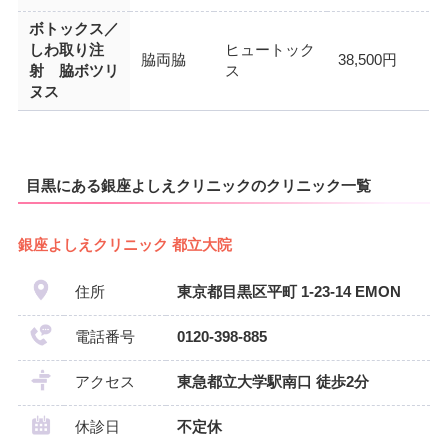
ボトックス／
しわ取り注
ヒュートック
脇両脇
38,500円
射 脇ボツリ
ス
ヌス
目黒にある銀座よしえクリニックのクリニック一覧
銀座よしえクリニック 都立大院
住所
東京都目黒区平町 1-23-14 EMON
電話番号
0120-398-885
アクセス
東急都立大学駅南口 徒歩2分
休診日
不定休