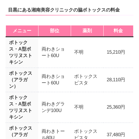
目黒にある湘南美容クリニックの脇ボトックスの料金
メニュー
部位
薬剤
料金
ボトック
ス・A型ボ
両わきショ
不明
15,210円
ツリヌスト
ート60U
キシン
ボトックス
両わきショ
ボトックス
（アラガ
28,110円
ート60U
ビスタ
ン）
ボトック
ス・A型ボ
両わきグラ
不明
25,360円
ツリヌスト
ンデ100U
キシン
ボトックス
両わきトー
ボトックス
（アラガ
37,480円
ル80U
ビスタ