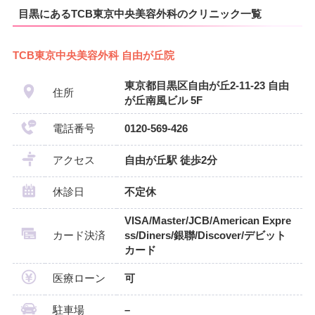
目黒にあるTCB東京中央美容外科のクリニック一覧
TCB東京中央美容外科 自由が丘院
東京都目黒区自由が丘2-11-23 自由
住所
が丘南風ビル 5F
電話番号
0120-569-426
アクセス
自由が丘駅 徒歩2分
休診日
不定休
VISA/Master/JCB/American Expre
カード決済
ss/Diners/銀聯/Discover/デビット
カード
医療ローン
可
駐車場
–