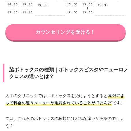
∣
–
∣
–
14：00
15：00
15：00
15：00
13：30
13：30
∣
∣
∣
∣
18：00
18：00
18：00
18：00
カウンセリングを受ける！
脇ボトックスの種類｜ボトックスビスタやニューロノ
クロスの違いとは？
大手のクリニックでは、ボトックスを受けようとすると
薬剤によ
って料金の違うメニューが用意されていることがほとんど
です。
では、これらのボトックスの種類にはどんな違いがあるのでしょ
う？