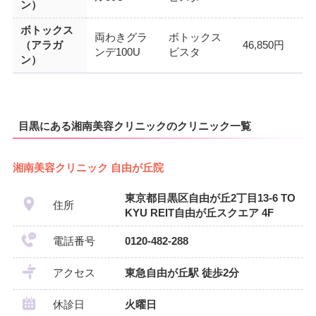
ン）
ボトックス
両わきグラ
ボトックス
（アラガ
46,850円
ンデ100U
ビスタ
ン）
目黒にある湘南美容クリニックのクリニック一覧
湘南美容クリニック 自由が丘院
東京都目黒区自由が丘2丁目13-6 TO
住所
KYU REIT自由が丘スクエア 4F
電話番号
0120-482-288
アクセス
東急自由が丘駅 徒歩2分
休診日
火曜日