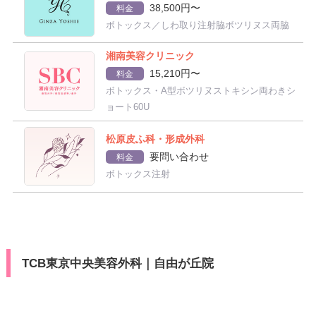
38,500円〜
料金
ボトックス／しわ取り注射脇ボツリヌス両脇
湘南美容クリニック
15,210円〜
料金
ボトックス・A型ボツリヌストキシン両わきシ
ョート60U
松原皮ふ科・形成外科
要問い合わせ
料金
ボトックス注射
TCB東京中央美容外科｜自由が丘院