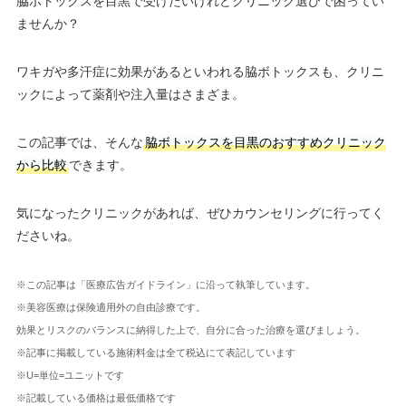
脇ボトックスを目黒で受けたいけれどクリニック選びで困ってい
ませんか？
ワキガや多汗症に効果があるといわれる脇ボトックスも、クリニ
ックによって薬剤や注入量はさまざま。
この記事では、そんな
脇ボトックスを目黒のおすすめクリニック
から比較
できます。
気になったクリニックがあれば、ぜひカウンセリングに行ってく
ださいね。
※この記事は「医療広告ガイドライン」に沿って執筆しています。
※美容医療は保険適用外の自由診療です。
効果とリスクのバランスに納得した上で、自分に合った治療を選びましょう。
※記事に掲載している施術料金は全て税込にて表記しています
※U=単位=ユニットです
※記載している価格は最低価格です