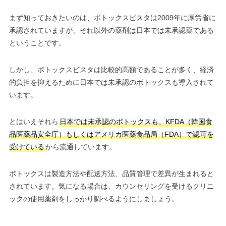
まず知っておきたいのは、ボトックスビスタは2009年に厚労省に
承認されていますが、それ以外の薬剤は日本では未承認薬である
ということです。
しかし、ボトックスビスタは比較的高額であることが多く、経済
的負担を抑えるために日本では未承認のボトックスも導入されて
います。
とはいえそれら
日本では未承認のボトックスも、KFDA（韓国食
品医薬品安全庁）もしくはアメリカ医薬食品局（FDA）で認可を
受けている
から流通しています。
ボトックスは製造方法や配送方法、品質管理で差異が生まれると
されています。気になる場合は、カウンセリングを受けるクリニ
ックの使用薬剤をしっかり調べるようにしましょう。