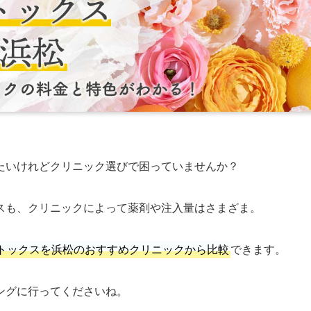
たいけれどクリニック選びで困っていませんか？
スも、クリニックによって薬剤や注入量はさまざま。
トックスを浜松のおすすめクリニックから比較
できます。
ングに行ってくださいね。