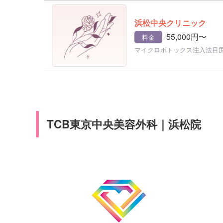
浜松中央クリニック
55,000円〜
料金
マイクロボトックス注入法目
TCB東京中央美容外科｜浜松院