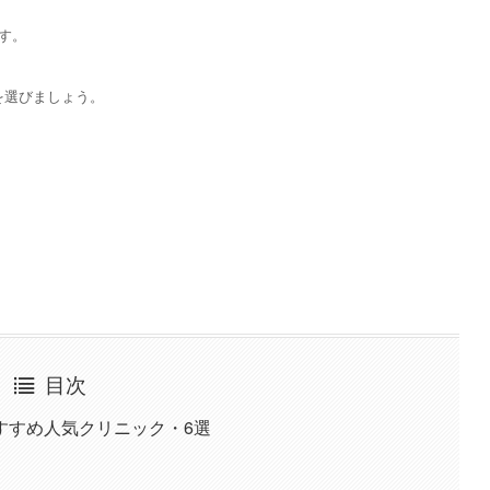
す。
を選びましょう。
目次
すすめ人気クリニック・6選