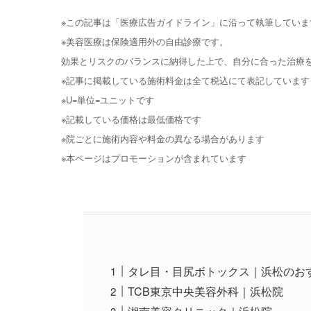
※この記事は「医療広告ガイドライン」に沿って執筆していま
※美容医療は保険適用外の自由診療です。
効果とリスクのバランスに納得した上で、自分に合った治療
※記事に掲載している施術料金は全て税込にて表記しています
※U=単位=ユニットです
※記載している価格は最低価格です
※院ごとに施術内容や料金の異なる場合があります
※本ページはプロモーションが含まれています
タレ目・目尻ボトックス｜浜松のお
TCB東京中央美容外科｜浜松院