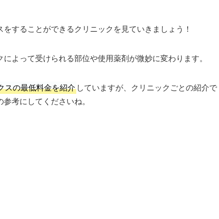
スをすることができるクリニックを見ていきましょう！
クによって受けられる部位や使用薬剤が微妙に変わります。
クスの最低料金を紹介
していますが、クリニックごとの紹介で
の参考にしてくださいね。