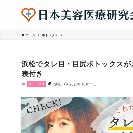
ホーム
ボトックス
浜松でタレ目・目尻ボトックスが
表付き
ボトックス
浜松
2023年10月11日