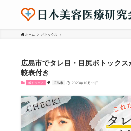
ホーム
ボトックス
広島市でタレ目・目尻ボトックス
較表付き
ボトックス
広島市
2023年10月11日