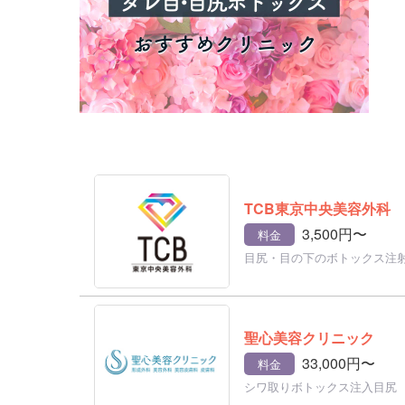
TCB東京中央美容外科
3,500円〜
料金
目尻・目の下のボトックス注
聖心美容クリニック
33,000円〜
料金
シワ取りボトックス注入目尻