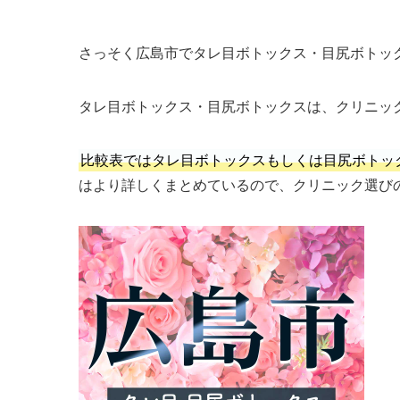
さっそく広島市でタレ目ボトックス・目尻ボトッ
タレ目ボトックス・目尻ボトックスは、クリニッ
比較表ではタレ目ボトックスもしくは目尻ボトッ
はより詳しくまとめているので、クリニック選び