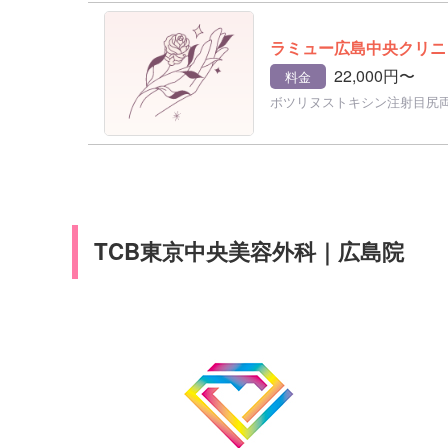
ラミュー広島中央クリニ
22,000円〜
料金
ボツリヌストキシン注射目尻
TCB東京中央美容外科｜広島院