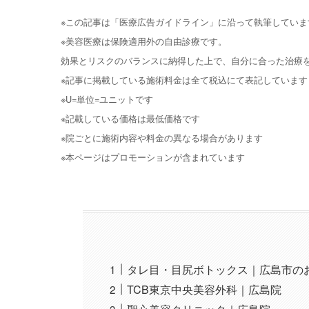
※この記事は「医療広告ガイドライン」に沿って執筆していま
※美容医療は保険適用外の自由診療です。
効果とリスクのバランスに納得した上で、自分に合った治療
※記事に掲載している施術料金は全て税込にて表記しています
※U=単位=ユニットです
※記載している価格は最低価格です
※院ごとに施術内容や料金の異なる場合があります
※本ページはプロモーションが含まれています
タレ目・目尻ボトックス｜広島市の
TCB東京中央美容外科｜広島院