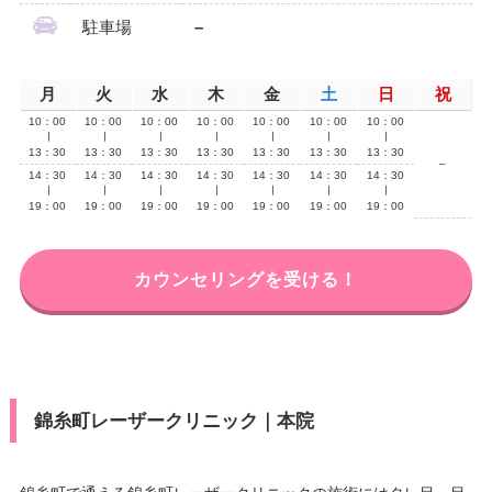
駐車場
–
月
火
水
木
金
土
日
祝
10：00
10：00
10：00
10：00
10：00
10：00
10：00
∣
∣
∣
∣
∣
∣
∣
13：30
13：30
13：30
13：30
13：30
13：30
13：30
–
14：30
14：30
14：30
14：30
14：30
14：30
14：30
∣
∣
∣
∣
∣
∣
∣
19：00
19：00
19：00
19：00
19：00
19：00
19：00
カウンセリングを受ける！
錦糸町レーザークリニック｜本院