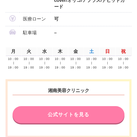
cover/オリコ/アプラス/デビットカ
ード
医療ローン
可
駐車場
–
月
火
水
木
金
土
日
祝
10：00
10：00
10：00
10：00
10：00
10：00
10：00
10：00
∣
∣
∣
∣
∣
∣
∣
∣
19：00
19：00
19：00
19：00
19：00
19：00
19：00
19：00
湘南美容クリニック
公式サイトを見る