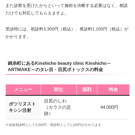
また診察を受けたからといって施術を決断する必要はなく、相談
だけでも対応してもらえますよ。
受診時には、初診料3,300円（税込）、再診料1,100円（税込）が
かかります。
錦糸町にあるKinshicho beauty clinic Kinshicho～
ARTMAKE～のタレ目・目尻ボトックスの料金
メニュー
部位
薬剤
料金
目尻のしわ
ボツリヌスト
（カラスの足
44,000円
キシン注射
跡）
※別途初診料として3,300円・再診料として1,100円がかかります