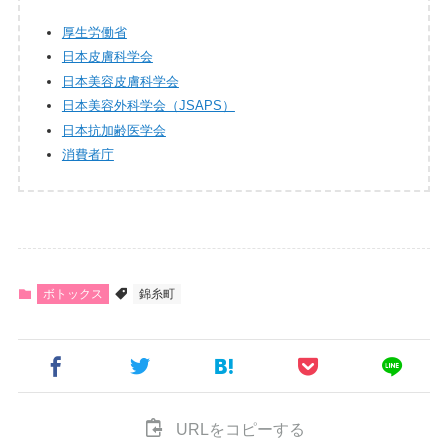
厚生労働省
日本皮膚科学会
日本美容皮膚科学会
日本美容外科学会（JSAPS）
日本抗加齢医学会
消費者庁
ボトックス
錦糸町
URLをコピーする