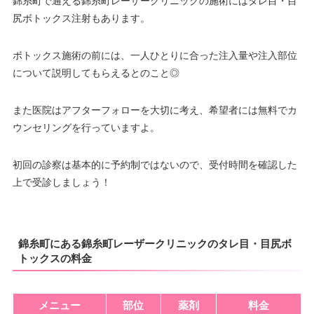
錦糸町で通える錦糸町レーザークリニックの施術にはタレ目・目
尻ボトックス注射もあります。
ボトックス施術の前には、一人ひとりに合った注入量や注入部位
について説明してもらえるとのこと◎
また医院はアフターフォローを大切に考え、希望者には無料でカ
ウンセリングを行っていますよ。
初回の診察は基本的に予約制ではないので、受付時間を確認した
上で受診しましょう！
錦糸町にある錦糸町レーザークリニックのタレ目・目尻ボ
トックスの料金
メニュー
部位
薬剤
料金