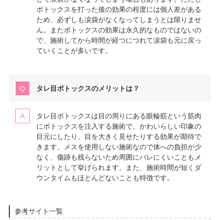
ボトックスを打った後の効果の程度には個人差がある
ため、必ずしも涙袋がなくなってしまうとは限りませ
ん。またボトックスの効果は永久的なものではないの
で、施術してから時間が経つにつれて涙袋も元に戻っ
ていくことが多いです。
タレ目ボトックスのメリットは？
タレ目ボトックスは目の周りにある眼輪筋という筋肉
にボトックスを注入する施術で、かわいらしい印象の
目元にしたり、目を大きく見せたりする効果が期待で
きます。メスを使用しない施術なので体への負担が少
なく、傷跡も残らないため周囲にバレにくいこともメ
リットとして挙げられます。また、施術時間が短くダ
ウンタイムもほとんどないことも特徴です。
参考サイト一覧