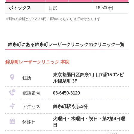
ボトックス
目尻
16,500円
※別途初診料として2,200円・再診料として1,100円がかかります
錦糸町にある錦糸町レーザークリニックのクリニック一覧
錦糸町レーザークリニック 本院
東京都墨田区錦糸1丁目7番15 T’zビ
住所
ル錦糸町 3F
電話番号
03-6450-3129
アクセス
錦糸町駅 徒歩3分
火曜日・木曜日・祝日・第2第4日曜
休診日
日