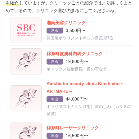
を紹介
していますが、クリニックごとの紹介ではより詳しくまと
めているので、クリニック選びの参考にしてくださいね。
湘南美容クリニック
3,500円〜
料金
韓国製ボツリヌストキシン目尻1部位
錦糸町皮膚科内科クリニック
19,800円〜
料金
ボトックス注射目尻・目の下など
Kinshicho beauty clinic Kinshicho～
ARTMAKE～
44,000円〜
料金
ボツリヌストキシン注射目尻のしわ（カラスの
足跡）
錦糸町レーザークリニック
16,500円〜
料金