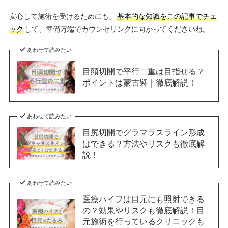
安心して施術を受けるためにも、
基本的な知識をこの記事でチェ
ック
して、準備万端でカウンセリングに向かってくださいね。
あわせて読みたい
目頭切開で平行二重は目指せる？
ポイントは蒙古襞｜徹底解説！
あわせて読みたい
目尻切開でグラマラスライン形成
はできる？方法やリスクも徹底解
説！
あわせて読みたい
医療ハイフは目元にも照射できる
の？効果やリスクも徹底解説！目
元施術を行っているクリニックも