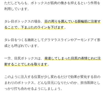
ただしどちらも、ボトックスが筋肉の働きを抑えるという作用を
利用しています。
タレ目ボトックスの場合、
目の周りを囲んでいる眼輪筋に注射す
ることで、下まぶたのラインを下げます
。
タレ目をつくる施術としてグラマラスラインやアーモンドアイ形
成とも呼ばれています。
一方、目尻ボトックスは、
発達してしまった目尻の表情じわに注
射することでしわを取ります
。
このように注入する位置が少し変わるだけで効果が変化する目の
まわりのボトックス。どんな目元になりたいのか、担当医師とし
っかり打ち合わせるようにしましょう。