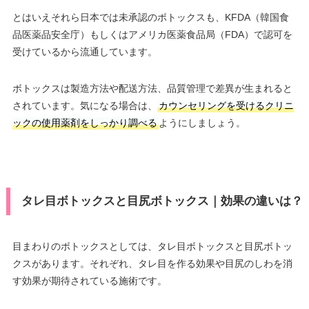
とはいえそれら日本では未承認のボトックスも、KFDA（韓国食
品医薬品安全庁）もしくはアメリカ医薬食品局（FDA）で認可を
受けているから流通しています。
ボトックスは製造方法や配送方法、品質管理で差異が生まれると
されています。気になる場合は、
カウンセリングを受けるクリニ
ックの使用薬剤をしっかり調べる
ようにしましょう。
タレ目ボトックスと目尻ボトックス｜効果の違いは？
目まわりのボトックスとしては、タレ目ボトックスと目尻ボトッ
クスがあります。それぞれ、タレ目を作る効果や目尻のしわを消
す効果が期待されている施術です。