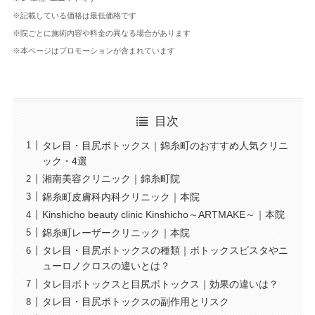
※記載している価格は最低価格です
※院ごとに施術内容や料金の異なる場合があります
※本ページはプロモーションが含まれています
目次
タレ目・目尻ボトックス｜錦糸町のおすすめ人気クリニ
ック・4選
湘南美容クリニック｜錦糸町院
錦糸町皮膚科内科クリニック｜本院
Kinshicho beauty clinic Kinshicho～ARTMAKE～｜本院
錦糸町レーザークリニック｜本院
タレ目・目尻ボトックスの種類｜ボトックスビスタやニ
ューロノクロスの違いとは？
タレ目ボトックスと目尻ボトックス｜効果の違いは？
タレ目・目尻ボトックスの副作用とリスク