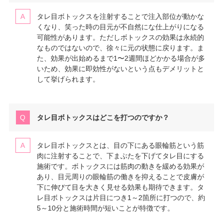
タレ目ボトックスを注射することで注入部位が動かな
くなり、笑った時の目元が不自然にな仕上がりになる
可能性があります。ただしボトックスの効果は永続的
なものではないので、徐々に元の状態に戻ります。ま
た、効果が出始めるまで1〜2週間ほどかかる場合が多
いため、効果に即効性がないという点もデメリットと
して挙げられます。
タレ目ボトックスはどこを打つのですか？
タレ目ボトックスとは、目の下にある眼輪筋という筋
肉に注射することで、下まぶたを下げてタレ目にする
施術です。ボトックスには筋肉の動きを緩める効果が
あり、目元周りの眼輪筋の働きを抑えることで皮膚が
下に伸びて目を大きく見せる効果も期待できます。タ
レ目ボトックスは片目につき1～2箇所に打つので、約
5～10分と施術時間が短いことが特徴です。