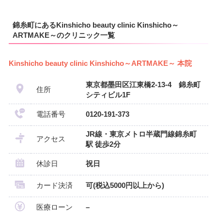
錦糸町にあるKinshicho beauty clinic Kinshicho～
ARTMAKE～のクリニック一覧
Kinshicho beauty clinic Kinshicho～ARTMAKE～ 本院
東京都墨田区江東橋2-13-4 錦糸町
住所
シティビル1F
電話番号
0120-191-373
JR線・東京メトロ半蔵門線錦糸町
アクセス
駅 徒歩2分
休診日
祝日
カード決済
可(税込5000円以上から)
医療ローン
–