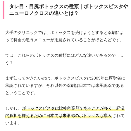
タレ目・目尻ボトックスの種類｜ボトックスビスタや
ニューロノクロスの違いとは？
大手のクリニックでは、ボトックスを受けようとすると薬剤によ
って料金の違うメニューが用意されていることがほとんどです。
では、これらのボトックスの種類にはどんな違いがあるのでしょ
う？
まず知っておきたいのは、ボトックスビスタは2009年に厚労省に
承認されていますが、それ以外の薬剤は日本では未承認薬である
ということです。
しかし、
ボトックスビスタは比較的高額であることが多く、経済
的負担を抑えるために日本では未承認のボトックスも導入
されて
います。