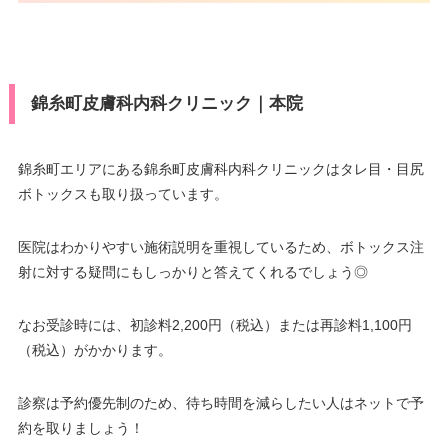
錦糸町皮膚科内科クリニック｜本院
錦糸町エリアにある錦糸町皮膚科内科クリニックはタレ目・目尻
ボトックスも取り扱っています。
医院はわかりやすい施術説明を重視しているため、ボトックス注
射に対する疑問にもしっかりと答えてくれるでしょう◎
なお受診時には、初診料2,200円（税込）または再診料1,100円
（税込）がかかります。
診察は予約優先制のため、待ち時間を減らしたい人はネットで予
約を取りましょう！