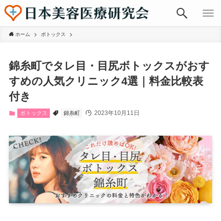
ホーム
ボトックス
錦糸町でタレ目・目尻ボトックスがおす
すめの人気クリニック4選｜料金比較表
付き
2023年10月11日
ボトックス
錦糸町