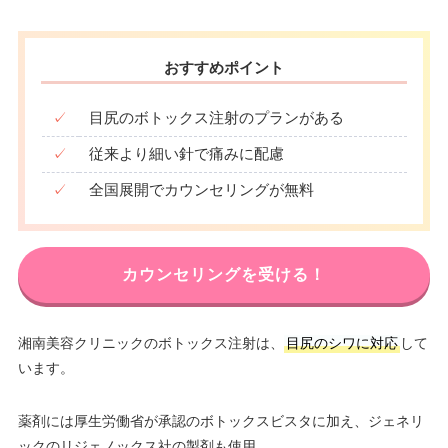
おすすめポイント
✓
目尻のボトックス注射のプランがある
✓
従来より細い針で痛みに配慮
✓
全国展開でカウンセリングが無料
カウンセリングを受ける！
湘南美容クリニックのボトックス注射は、
目尻のシワに対応
して
います。
薬剤には厚生労働省が承認のボトックスビスタに加え、ジェネリ
ックのリジェノックス社の製剤も使用。