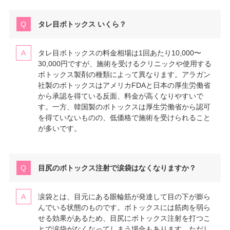
タレ目ボトックス いくら？
タレ目ボトックスの料金相場は1回あたり10,000〜
30,000円ですが、施術を受けるクリニックや使用する
ボトックス製剤の種類によって異なります。アラガン
社製のボトックスはアメリカFDAと日本の厚生労働省
から承認を得ている反面、料金が高くなりやすいで
す。一方、韓国製のボトックスは厚生労働省から認可
を得ていないものの、低価格で施術を受けられること
が多いです。
目尻のボトックス注射で涙袋はなくなりますか？
涙袋とは、目元にある眼輪筋が発達して目の下が膨ら
んでいる状態のものです。ボトックスには筋肉を弱ら
せる効果があるため、目尻にボトックス注射を打つこ
とで涙袋がなくなってしまう場合もあります。ただし