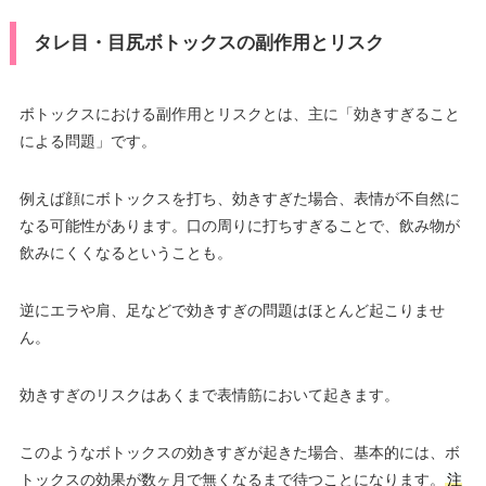
タレ目・目尻ボトックスの副作用とリスク
ボトックスにおける副作用とリスクとは、主に「効きすぎること
による問題」です。
例えば顔にボトックスを打ち、効きすぎた場合、表情が不自然に
なる可能性があります。口の周りに打ちすぎることで、飲み物が
飲みにくくなるということも。
逆にエラや肩、足などで効きすぎの問題はほとんど起こりませ
ん。
効きすぎのリスクはあくまで表情筋において起きます。
このようなボトックスの効きすぎが起きた場合、基本的には、ボ
トックスの効果が数ヶ月で無くなるまで待つことになります。
注