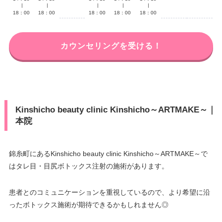
∣
∣
∣
∣
∣
18：00
18：00
18：00
18：00
18：00
カウンセリングを受ける！
Kinshicho beauty clinic Kinshicho～ARTMAKE～｜
本院
錦糸町にあるKinshicho beauty clinic Kinshicho～ARTMAKE～で
はタレ目・目尻ボトックス注射の施術があります。
患者とのコミュニケーションを重視しているので、より希望に沿
ったボトックス施術が期待できるかもしれません◎