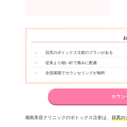
✓
目尻のボトックス注射のプランがある
✓
従来より細い針で痛みに配慮
✓
全国展開でカウンセリングが無料
カウン
湘南美容クリニックのボトックス注射は、
目尻の