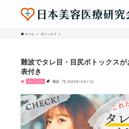
ホーム
ボトックス
難波でタレ目・目尻ボトックスが
表付き
ボトックス
難波
2023年10月11日