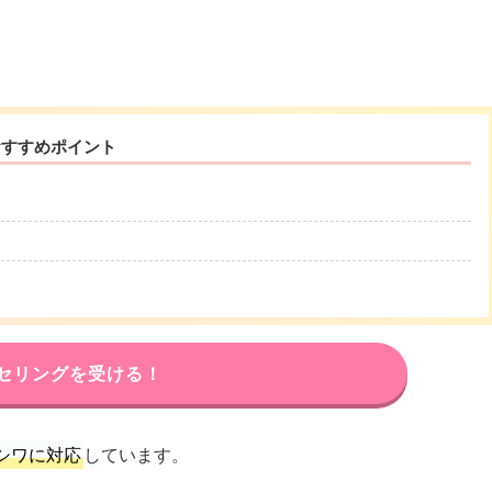
おすすめポイント
セリングを受ける！
シワに対応
しています。