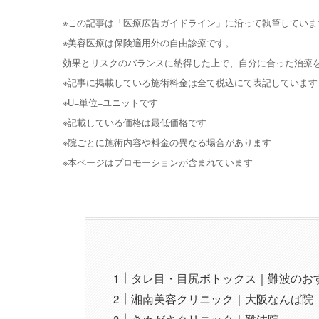
※この記事は「医療広告ガイドライン」に沿って執筆していま
※美容医療は保険適用外の自由診療です。
効果とリスクのバランスに納得した上で、自分に合った治療
※記事に掲載している施術料金は全て税込にて表記しています
※U=単位=ユニットです
※記載している価格は最低価格です
※院ごとに施術内容や料金の異なる場合があります
※本ページはプロモーションが含まれています
タレ目・目尻ボトックス｜難波のお
湘南美容クリニック｜大阪なんば院