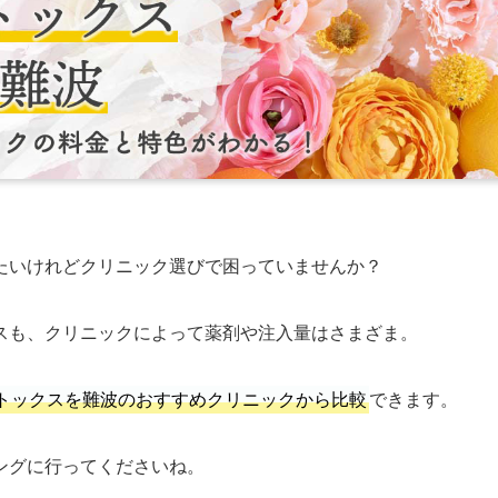
たいけれどクリニック選びで困っていませんか？
スも、クリニックによって薬剤や注入量はさまざま。
トックスを難波のおすすめクリニックから比較
できます。
ングに行ってくださいね。