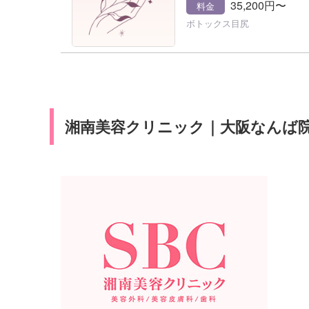
35,200円〜
料金
ボトックス目尻
湘南美容クリニック｜大阪なんば