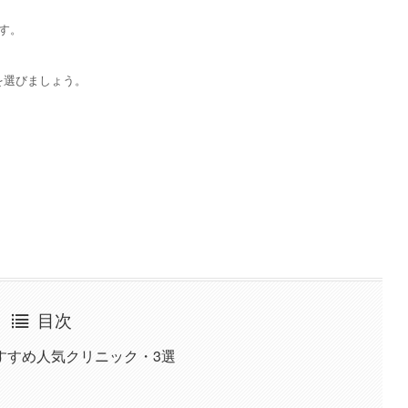
す。
を選びましょう。
目次
すすめ人気クリニック・3選