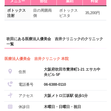
メニュー
部位
薬剤
料金
ボトックス
目の周囲両
ボトックス
35,200円
注射
側
ビスタ
吹田にある医療法人優美会 吉井クリニックのクリニック
一覧
医療法人優美会 吉井クリニック 本院
大阪府吹田市豊津町1-21 エサカ中
住所
央ビル 5F
電話番号
06-6388-0110
アクセス
大阪メトロ江坂駅 徒歩1分
休診日
木曜日・日曜日・祝日