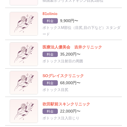
韓国製ボツリヌストキシン目尻1部位
81clinic
9,900円〜
料金
ボトックスM部位（目尻,目の下など）スタンダ
ード
医療法人優美会 吉井クリニック
35,200円〜
料金
ボトックス注射目の周囲
SOグレイスクリニック
68,000円〜
料金
ボトックス目尻
吹田駅前スキンクリニック
22,000円〜
料金
ボトックス注入目じり