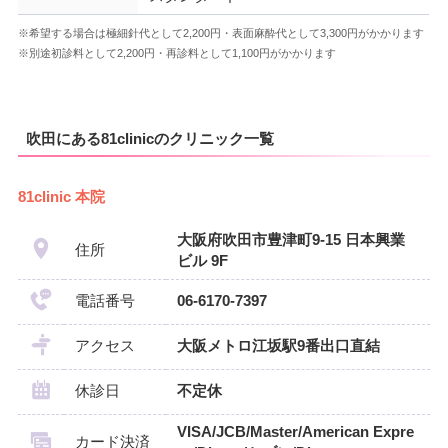
※希望する場合は極細針代として2,200円・表面麻酔代として3,300円がかかります
※別途初診料として2,200円・再診料として1,100円がかかります
吹田にある81clinicのクリニック一覧
81clinic 本院
大阪府吹田市豊津町9-15 日本興業
住所
ビル 9F
電話番号
06-6170-7397
アクセス
大阪メトロ江坂駅9番出口直結
休診日
不定休
VISA/JCB/Master/American Expre
カード決済