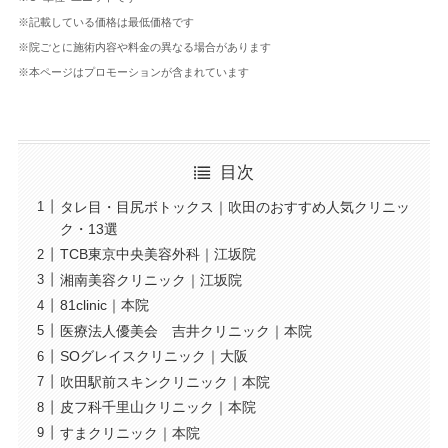
※記載している価格は最低価格です
※院ごとに施術内容や料金の異なる場合があります
※本ページはプロモーションが含まれています
目次
タレ目・目尻ボトックス｜吹田のおすすめ人気クリニッ
ク・13選
TCB東京中央美容外科｜江坂院
湘南美容クリニック｜江坂院
81clinic｜本院
医療法人優美会 吉井クリニック｜本院
SOグレイスクリニック｜大阪
吹田駅前スキンクリニック｜本院
皮フ科千里山クリニック｜本院
すまクリニック｜本院