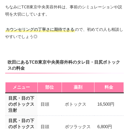
ちなみにTCB東京中央美容外科は、事前のシミュレーションや説
明を大切にしています。
カウンセリングの丁寧さに期待できる
ので、初めての人も相談し
やすいでしょう◎
吹田にあるTCB東京中央美容外科のタレ目・目尻ボトック
スの料金
メニュー
部位
薬剤
料金
目尻・目の下
のボトックス
目頭
ボトックス
16,500円
注射
目尻・目の下
のボトックス
目頭
ボツラックス
6,800円