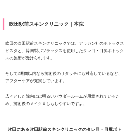
吹田駅前スキンクリニック｜本院
吹田の吹田駅前スキンクリニックでは、アラガン社のボトックス
ビスタと、韓国製ボツラックスを使用したタレ目・目尻ボトック
スの施術が受けられます。
そして2週間以内なら施術後のリタッチにも対応しているなど、
アフターケアが充実しています。
広々とした院内には明るいパウダールームが用意されているた
め、施術後のメイク直しもしやすいですよ。
吹田にある吹田駅前スキンクリニックのタレ目・目尻ボト