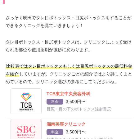
さっそく吹田でタレ目ボトックス・目尻ボトックスをすることが
できるクリニックを見ていきましょう！
タレ目ボトックス・目尻ボトックスは、クリニックによって受け
られる部位や使用薬剤が微妙に変わります。
比較表ではタレ目ボトックスもしくは目尻ボトックスの最低料金
を紹介
していますが、クリニックごとの紹介ではより詳しくまと
めているので、クリニック選びの参考にしてくださいね。
TCB東京中央美容外科
3,500円〜
料金
目尻・目の下のボトックス注射目尻
湘南美容クリニック
3,500円〜
料金