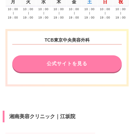
月
火
水
木
金
土
日
祝
10：00
10：00
10：00
10：00
10：00
10：00
10：00
10：00
∣
∣
∣
∣
∣
∣
∣
∣
19：00
19：00
19：00
19：00
19：00
19：00
19：00
19：00
TCB東京中央美容外科
公式サイトを見る
湘南美容クリニック｜江坂院