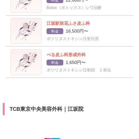
料金
Botox（ボトックス）シワ治療
江坂駅前花ふさ皮ふ科
16,500円〜
料金
ボツリヌストキシン注射目尻
べる皮ふ科形成外科
1,650円〜
料金
ボツリヌストキシン注射顔 １単位
TCB東京中央美容外科｜江坂院