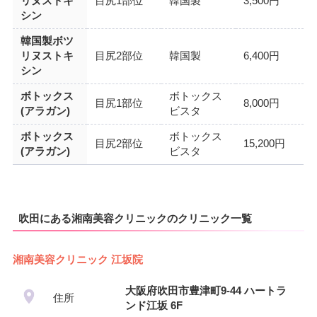
リヌストキ
目尻1部位
韓国製
3,500円
シン
韓国製ボツ
リヌストキ
目尻2部位
韓国製
6,400円
シン
ボトックス
ボトックス
目尻1部位
8,000円
(アラガン)
ビスタ
ボトックス
ボトックス
目尻2部位
15,200円
(アラガン)
ビスタ
吹田にある湘南美容クリニックのクリニック一覧
湘南美容クリニック 江坂院
大阪府吹田市豊津町9-44 ハートラ
住所
ンド江坂 6F