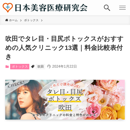
ホーム
ボトックス
吹田でタレ目・目尻ボトックスがおすす
めの人気クリニック13選｜料金比較表付
き
2024年1月22日
ボトックス
吹田