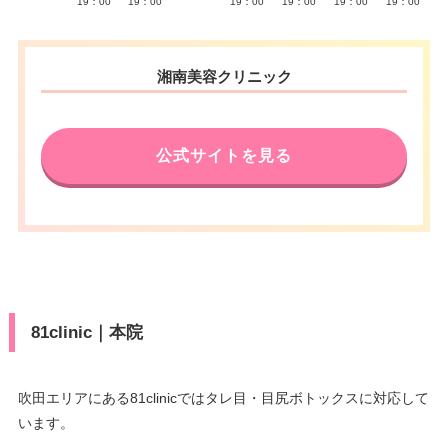
19：00
19：00
19：00
19：00
19：00
19：00
湘南美容クリニック
公式サイトを見る
81clinic｜本院
吹田エリアにある81clinicではタレ目・目尻ボトックスに対応して
います。