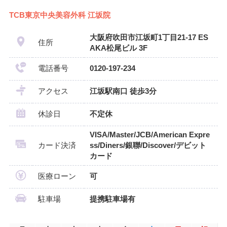
TCB東京中央美容外科 江坂院
大阪府吹田市江坂町1丁目21-17 ES
住所
AKA松尾ビル 3F
電話番号
0120-197-234
アクセス
江坂駅南口 徒歩3分
休診日
不定休
VISA/Master/JCB/American Expre
カード決済
ss/Diners/銀聯/Discover/デビット
カード
医療ローン
可
駐車場
提携駐車場有