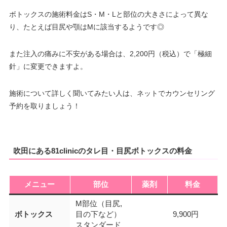
ボトックスの施術料金はS・M・Lと部位の大きさによって異な
り、たとえば目尻や顎はMに該当するようです◎
また注入の痛みに不安がある場合は、2,200円（税込）で「極細
針」に変更できますよ。
施術について詳しく聞いてみたい人は、ネットでカウンセリング
予約を取りましょう！
吹田にある81clinicのタレ目・目尻ボトックスの料金
メニュー
部位
薬剤
料金
M部位（目尻,
ボトックス
目の下など）
9,900円
スタンダード