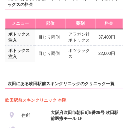
ックスの料金
メニュー
部位
薬剤
料金
ボトックス
アラガン社
目じり両側
37,400円
注入
ボトックス
ボトックス
ボツラック
目じり両側
22,000円
注入
ス
吹田にある吹田駅前スキンクリニックのクリニック一覧
吹田駅前スキンクリニック 本院
大阪府吹田市朝日町5番29号 吹田駅
住所
前医療モール 1F