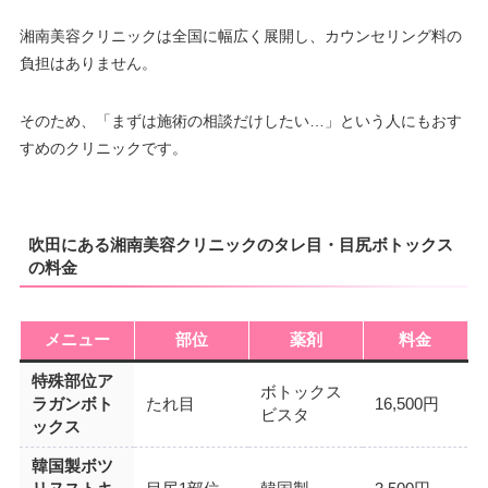
湘南美容クリニックは全国に幅広く展開し、カウンセリング料の
負担はありません。
そのため、「まずは施術の相談だけしたい…」という人にもおす
すめのクリニックです。
吹田にある湘南美容クリニックのタレ目・目尻ボトックス
の料金
メニュー
部位
薬剤
料金
特殊部位ア
ボトックス
ラガンボト
たれ目
16,500円
ビスタ
ックス
韓国製ボツ