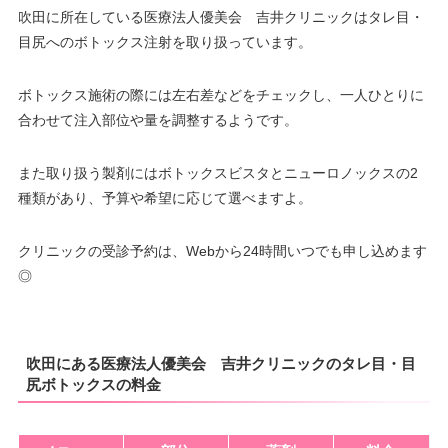
吹田に所在している医療法人優美会 吉井クリニックはタレ目・
目尻へのボトックス注射を取り扱っています。
ボトックス施術の際には左右差などをチェックし、一人ひとりに
合わせて注入部位や量を調整するようです。
また取り扱う製剤にはボトックスビスタとニューロノックスの2
種類があり、予算や希望に応じて選べますよ。
クリニックの受診予約は、Webから24時間いつでも申し込めます
◎
吹田にある医療法人優美会 吉井クリニックのタレ目・目
尻ボトックスの料金