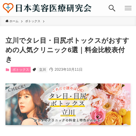
ホーム
ボトックス
立川でタレ目・目尻ボトックスがおすす
めの人気クリニック6選｜料金比較表付
き
2023年10月11日
ボトックス
立川