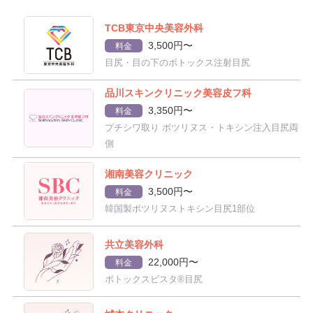
TCB東京中央美容外科
3,500円〜
料金
目尻・目の下のボトックス注射目尻
品川スキンクリニック美容皮フ科
3,350円〜
料金
プチシワ取り ボツリヌス・トキシン注入目尻両
側
湘南美容クリニック
3,500円〜
料金
韓国製ボツリヌストキシン目尻1部位
共立美容外科
22,000円〜
料金
ボトックスビスタ®目尻