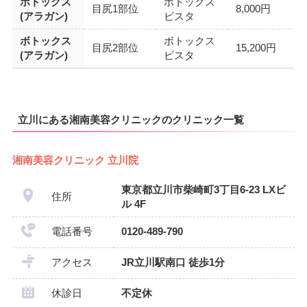
ボトックス
ボトックス
目尻1部位
8,000円
(アラガン)
ビスタ
ボトックス
ボトックス
目尻2部位
15,200円
(アラガン)
ビスタ
立川にある湘南美容クリニックのクリニック一覧
湘南美容クリニック 立川院
東京都立川市柴崎町3丁目6-23 LXビ
住所
ル 4F
電話番号
0120-489-790
アクセス
JR立川駅南口 徒歩1分
休診日
不定休