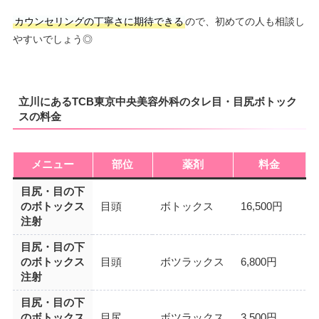
カウンセリングの丁寧さに期待できる
ので、初めての人も相談し
やすいでしょう◎
立川にあるTCB東京中央美容外科のタレ目・目尻ボトック
スの料金
メニュー
部位
薬剤
料金
目尻・目の下
のボトックス
目頭
ボトックス
16,500円
注射
目尻・目の下
のボトックス
目頭
ボツラックス
6,800円
注射
目尻・目の下
のボトックス
目尻
ボツラックス
3,500円