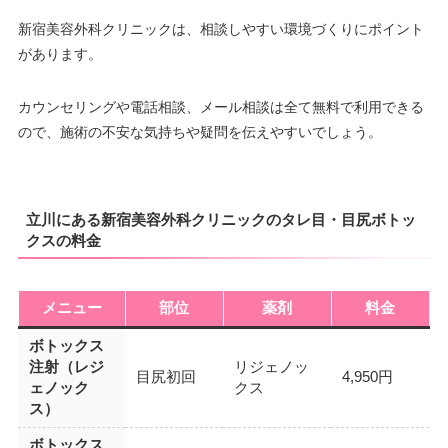
新宿美容外科クリニックは、相談しやすい環境づくりにポイント
があります。
カウンセリングや電話相談、メール相談は全て無料で利用できる
ので、施術の不安な気持ちや疑問を伝えやすいでしょう。
立川にある新宿美容外科クリニックのタレ目・目尻ボトッ
クスの料金
メニュー
部位
薬剤
料金
ボトックス
注射（レジ
リジェノッ
目尻初回
4,950円
ェノック
クス
ス）
ボトックス