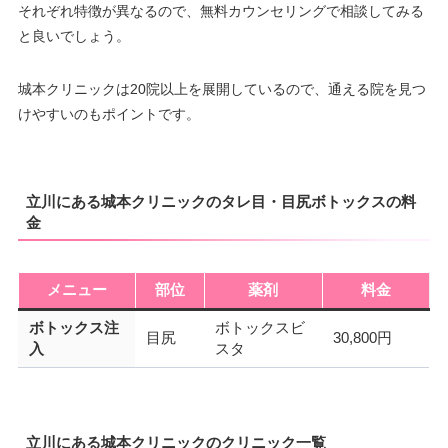
それぞれ特徴が異なるので、無料カウンセリングで相談してみる
と良いでしょう。
城本クリニックは20院以上を展開しているので、通える院を見つ
けやすいのもポイントです。
立川にある城本クリニックのタレ目・目尻ボトックスの料
金
メニュー
部位
薬剤
料金
ボトックス注
ボトックスビ
目尻
30,800円
入
スタ
立川にある城本クリニックのクリニック一覧