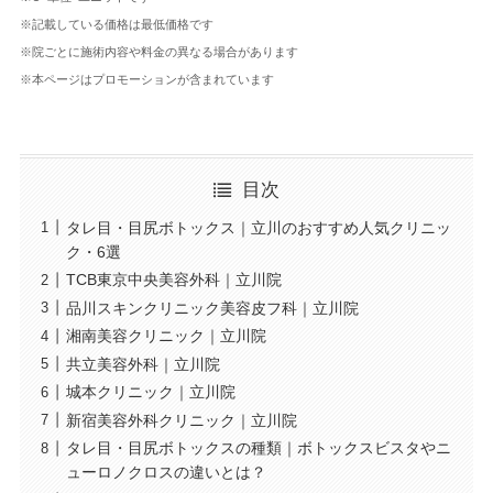
※記載している価格は最低価格です
※院ごとに施術内容や料金の異なる場合があります
※本ページはプロモーションが含まれています
目次
タレ目・目尻ボトックス｜立川のおすすめ人気クリニッ
ク・6選
TCB東京中央美容外科｜立川院
品川スキンクリニック美容皮フ科｜立川院
湘南美容クリニック｜立川院
共立美容外科｜立川院
城本クリニック｜立川院
新宿美容外科クリニック｜立川院
タレ目・目尻ボトックスの種類｜ボトックスビスタやニ
ューロノクロスの違いとは？