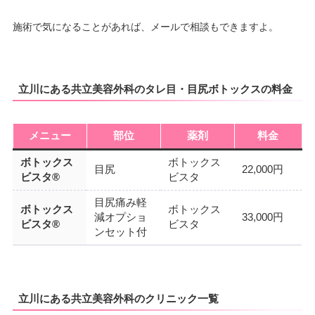
施術で気になることがあれば、メールで相談もできますよ。
立川にある共立美容外科のタレ目・目尻ボトックスの料金
メニュー
部位
薬剤
料金
ボトックス
ボトックス
目尻
22,000円
ビスタ®
ビスタ
目尻痛み軽
ボトックス
ボトックス
減オプショ
33,000円
ビスタ®
ビスタ
ンセット付
立川にある共立美容外科のクリニック一覧