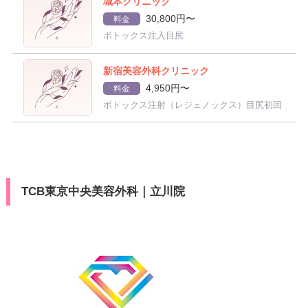
城本クリニック
30,800円〜
料金
ボトックス注入目尻
新宿美容外科クリニック
4,950円〜
料金
ボトックス注射（レジェノックス）目尻初回
TCB東京中央美容外科｜立川院