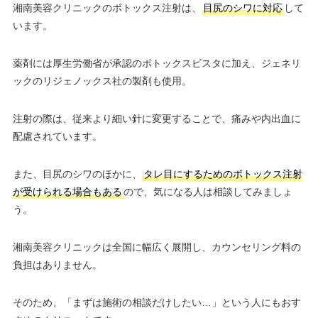
湘南美容クリニックのボトックス注射は、
目尻のシワに対応
して
います。
薬剤には厚生労働省が承認のボトックスビスタに加え、ジェネリ
ックのリジェノックス社の製剤も使用。
注射の際は、従来より細い針に変更することで、痛みや内出血に
配慮されています。
また、目尻のシワのほかに、
タレ目にするためのボトックス注射
が受けられる場合もある
ので、気になる人は相談してみましょ
う。
湘南美容クリニックは全国に幅広く展開し、カウンセリング料の
負担はありません。
そのため、「まずは施術の相談だけしたい…」という人にもおす