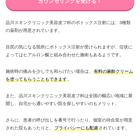
カウンセリングを受ける！
品川スキンクリニック美容皮フ科のボトックス注射には、3種類
の薬剤が用意されています。
目尻の気になる箇所にボトックス注射が受けられますが、症状に
よってはヒアルロン酸と組み合わせた施術もあるようです。
施術時の痛みを少しでも和らげたい場合は、
有料の麻酔クリーム
を塗ってもらうこともできます
。
また、品川スキンクリニック美容皮フ科は全国の幅広い地域に展
開し、自宅から通いやすい院を探しやすいのもメリット。
さらに、患者の呼び出しを番号で行ったり、個室の待合室が用意
された院もあったりと、
プライバシーにも配慮
されています。