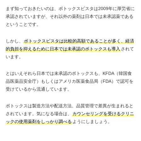
まず知っておきたいのは、ボトックスビスタは2009年に厚労省に
承認されていますが、それ以外の薬剤は日本では未承認薬である
ということです。
しかし、
ボトックスビスタは比較的高額であることが多く、経済
的負担を抑えるために日本では未承認のボトックスも導入
されて
います。
とはいえそれら日本では未承認のボトックスも、KFDA（韓国食
品医薬品安全庁）もしくはアメリカ医薬食品局（FDA）で認可を
受けているから流通しています。
ボトックスは製造方法や配送方法、品質管理で差異が生まれると
されています。気になる場合は、
カウンセリングを受けるクリニ
ックの使用薬剤をしっかり調べる
ようにしましょう。