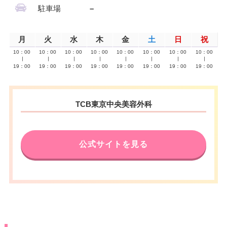
駐車場
–
月
火
水
木
金
土
日
祝
10：00
10：00
10：00
10：00
10：00
10：00
10：00
10：00
∣
∣
∣
∣
∣
∣
∣
∣
19：00
19：00
19：00
19：00
19：00
19：00
19：00
19：00
TCB東京中央美容外科
公式サイトを見る