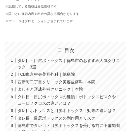
※記載している価格は最低価格です
※院ごとに施術内容や料金の異なる場合があります
※本ページはプロモーションが含まれています
目次
タレ目・目尻ボトックス｜徳島市のおすすめ人気クリニ
ック・3選
TCB東京中央美容外科｜徳島院
西新町二丁目クリニック美容皮膚科｜本院
よしもと形成外科クリニック｜本院
タレ目・目尻ボトックスの種類｜ボトックスビスタやニ
ューロノクロスの違いとは？
タレ目ボトックスと目尻ボトックス｜効果の違いは？
タレ目・目尻ボトックスの副作用とリスク
徳島市でタレ目・目尻ボトックスを受ける前に予備知識