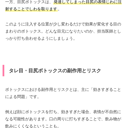
一方、目尻ボトックスは、
発達してしまった目尻の表情じわに注
射することでしわを取ります
。
このように注入する位置が少し変わるだけで効果が変化する目の
まわりのボトックス。どんな目元になりたいのか、担当医師とし
っかり打ち合わせるようにしましょう。
タレ目・目尻ボトックスの副作用とリスク
ボトックスにおける副作用とリスクとは、主に「効きすぎること
による問題」です。
例えば顔にボトックスを打ち、効きすぎた場合、表情が不自然に
なる可能性があります。口の周りに打ちすぎることで、飲み物が
飲みにくくなるということも。