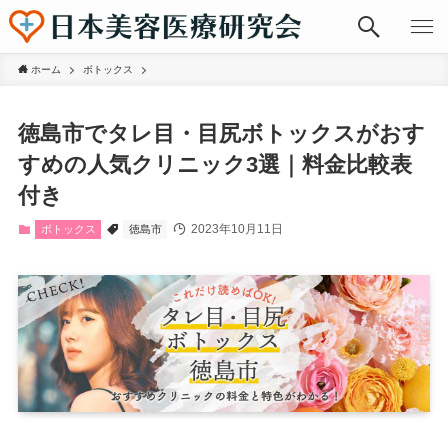
ホーム
ボトックス
徳島市でタレ目・目尻ボトックスがおす
すめの人気クリニック3選｜料金比較表
付き
2023年10月11日
ボトックス
徳島市