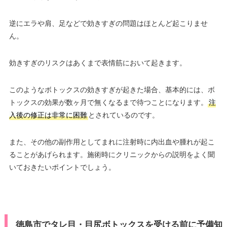
逆にエラや肩、足などで効きすぎの問題はほとんど起こりませ
ん。
効きすぎのリスクはあくまで表情筋において起きます。
このようなボトックスの効きすぎが起きた場合、基本的には、ボ
トックスの効果が数ヶ月で無くなるまで待つことになります。
注
入後の修正は非常に困難
とされているのです。
また、その他の副作用としてまれに注射時に内出血や腫れが起こ
ることがあげられます。施術時にクリニックからの説明をよく聞
いておきたいポイントでしょう。
徳島市でタレ目・目尻ボトックスを受ける前に予備知