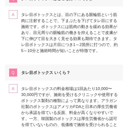
タレ目ボトックスとは、目の下にある眼輪筋という筋
肉に注射することで、下まぶたを下げてタレ目にする
施術です。ボトックスには筋肉の動きを緩める効果が
あり、目元周りの眼輪筋の働きを抑えることで皮膚が
下に伸びて目を大きく見せる効果も期待できます。タ
レ目ボトックスは片目につき1～2箇所に打つので、約
5～10分と施術時間が短いことが特徴です。
タレ目ボトックス いくら？
タレ目ボトックスの料金相場は1回あたり10,000〜
30,000円ですが、施術を受けるクリニックや使用する
ボトックス製剤の種類によって異なります。アラガン
社製のボトックスはアメリカFDAと日本の厚生労働省
から承認を得ている反面、料金が高くなりやすいで
す。一方、韓国製のボトックスは厚生労働省から認可
を得ていないものの、低価格で施術を受けられること