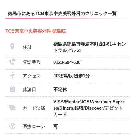
徳島市にあるTCB東京中央美容外科のクリニック一覧
TCB東京中央美容外科 徳島院
徳島県徳島市寺島本町西1-61-4 セン
住所
トラルビル 2F
電話番号
0120-584-636
アクセス
JR徳島駅 徒歩1分
休診日
不定休
VISA/Master/JCB/American Expre
カード決済
ss/Diners/銀聯/Discover/デビット
カード
医療ローン
可