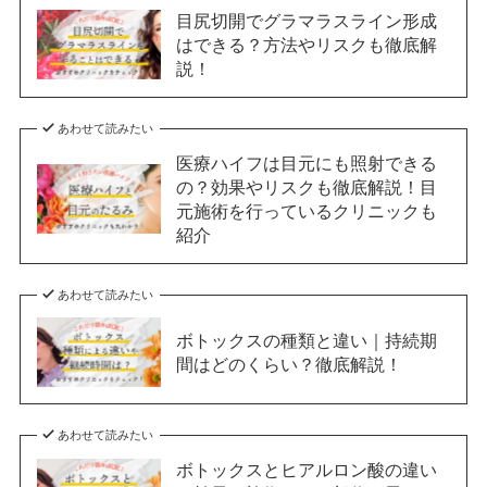
目尻切開でグラマラスライン形成
はできる？方法やリスクも徹底解
説！
あわせて読みたい
医療ハイフは目元にも照射できる
の？効果やリスクも徹底解説！目
元施術を行っているクリニックも
紹介
あわせて読みたい
ボトックスの種類と違い｜持続期
間はどのくらい？徹底解説！
あわせて読みたい
ボトックスとヒアルロン酸の違い