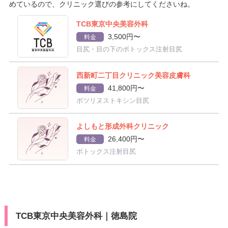
めているので、クリニック選びの参考にしてくださいね。
TCB東京中央美容外科
3,500円〜
料金
目尻・目の下のボトックス注射目尻
西新町二丁目クリニック美容皮膚科
41,800円〜
料金
ボツリヌストキシン目尻
よしもと形成外科クリニック
26,400円〜
料金
ボトックス注射目尻
TCB東京中央美容外科｜徳島院