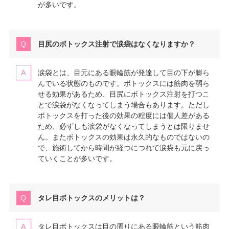
が多いです。
目尻のボトックス注射で涙袋はなくなりますか？
涙袋とは、目元にある眼輪筋が発達して目の下が膨ら
んでいる状態のものです。ボトックスには筋肉を弱ら
せる効果があるため、目尻にボトックス注射を打つこ
とで涙袋がなくなってしまう場合もあります。ただし
ボトックスを打った後の効果の程度には個人差がある
ため、必ずしも涙袋がなくなってしまうとは限りませ
ん。またボトックスの効果は永久的なものではないの
で、施術してから時間が経つにつれて涙袋も元に戻っ
ていくことが多いです。
タレ目ボトックスのメリットは？
タレ目ボトックスは目の周りにある眼輪筋という筋肉