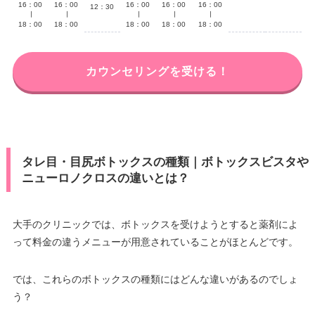
16：00
16：00
16：00
16：00
16：00
12：30
∣
∣
∣
∣
∣
18：00
18：00
18：00
18：00
18：00
カウンセリングを受ける！
タレ目・目尻ボトックスの種類｜ボトックスビスタや
ニューロノクロスの違いとは？
大手のクリニックでは、ボトックスを受けようとすると薬剤によ
って料金の違うメニューが用意されていることがほとんどです。
では、これらのボトックスの種類にはどんな違いがあるのでしょ
う？