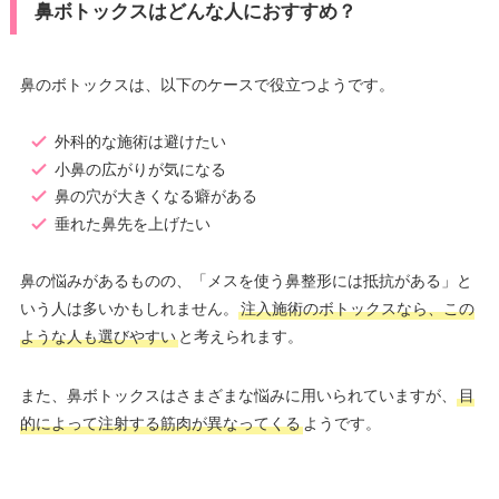
鼻ボトックスはどんな人におすすめ？
鼻のボトックスは、以下のケースで役立つようです。
外科的な施術は避けたい
小鼻の広がりが気になる
鼻の穴が大きくなる癖がある
垂れた鼻先を上げたい
鼻の悩みがあるものの、「メスを使う鼻整形には抵抗がある」と
いう人は多いかもしれません。
注入施術のボトックスなら、この
ような人も選びやすい
と考えられます。
また、鼻ボトックスはさまざまな悩みに用いられていますが、
目
的によって注射する筋肉が異なってくる
ようです。