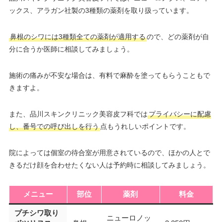
ックス、アラガン社製の3種類の薬剤を取り扱っています。
鼻根のシワには3種類全ての薬剤が適用する
ので、どの薬剤が自
分に合うか医師に相談してみましょう。
施術の痛みが不安な場合は、有料で麻酔を塗ってもらうこともで
きますよ。
また、品川スキンクリニック美容皮フ科では
プライバシーに配慮
し、番号での呼び出しを行う
点もうれしいポイントです。
院によっては個室の待合室が用意されているので、ほかの人とで
きるだけ顔を合わせたくない人は予約時に相談してみましょう。
メニュー
部位
薬剤
料金
プチシワ取り
ニューロノッ