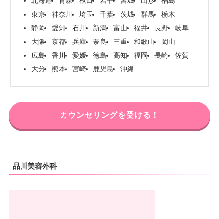
北海道
青森
秋田
岩手
宮城
山形
福島
東京
神奈川
埼玉
千葉
茨城
群馬
栃木
静岡
愛知
石川
新潟
富山
福井
長野
岐阜
大阪
京都
兵庫
奈良
三重
和歌山
岡山
広島
香川
愛媛
徳島
高知
福岡
長崎
佐賀
大分
熊本
宮崎
鹿児島
沖縄
カウンセリングを受ける！
品川美容外科