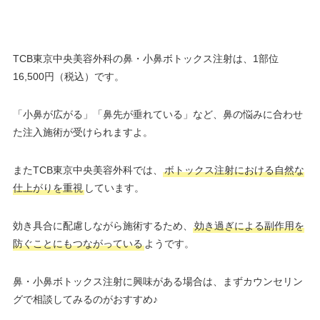
TCB東京中央美容外科の鼻・小鼻ボトックス注射は、1部位
16,500円（税込）です。
「小鼻が広がる」「鼻先が垂れている」など、鼻の悩みに合わせ
た注入施術が受けられますよ。
またTCB東京中央美容外科では、
ボトックス注射における自然な
仕上がりを重視
しています。
効き具合に配慮しながら施術するため、
効き過ぎによる副作用を
防ぐことにもつながっている
ようです。
鼻・小鼻ボトックス注射に興味がある場合は、まずカウンセリン
グで相談してみるのがおすすめ♪