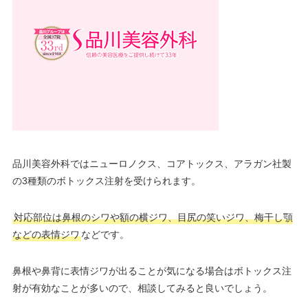
品川美容外科ではニューロノクス、コアトックス、アラガン社製
の3種類のボトックス注射を受けられます。
対応部位は鼻根のシワや額の横ジワ、目尻の笑いジワ、梅干し顎
などの表情ジワ
などです。
鼻根や鼻背に表情ジワが出ることが気になる場合はボトックス注
射が有効なことが多いので、相談してみると良いでしょう。