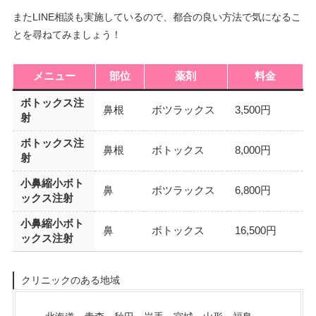
またLINE相談も実施しているので、都合の良い方法で気になるこ
とを尋ねてみましょう！
メニュー
部位
薬剤
料金
ボトックス注
鼻根
ボツラックス
3,500円
射
ボトックス注
鼻根
ボトックス
8,000円
射
小鼻縮小ボト
鼻
ボツラックス
6,800円
ックス注射
小鼻縮小ボト
鼻
ボトックス
16,500円
ックス注射
クリニックのある地域