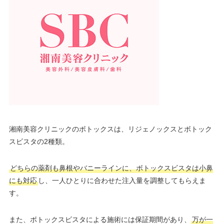
湘南美容クリニックのボトックスは、リジェノックスとボトック
スビスタの2種類。
どちらの薬剤も鼻根やバニーラインに、ボトックスビスタは小鼻
にも対応
し、一人ひとりに合わせた注入量を調整してもらえま
す。
また、ボトックスビスタによる施術には保証期間があり、
万が一