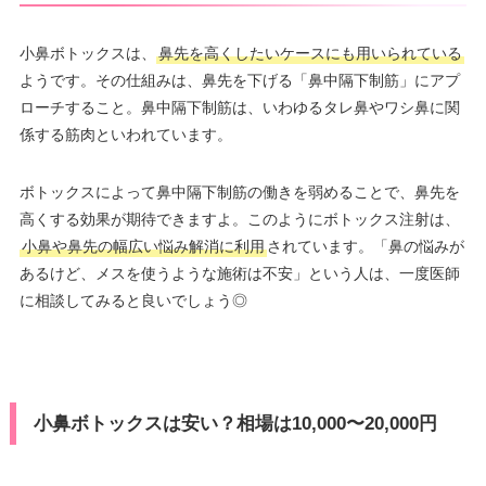
小鼻ボトックスは、
鼻先を高くしたいケースにも用いられている
ようです。その仕組みは、鼻先を下げる「鼻中隔下制筋」にアプ
ローチすること。鼻中隔下制筋は、いわゆるタレ鼻やワシ鼻に関
係する筋肉といわれています。
ボトックスによって鼻中隔下制筋の働きを弱めることで、鼻先を
高くする効果が期待できますよ。このようにボトックス注射は、
小鼻や鼻先の幅広い悩み解消に利用
されています。「鼻の悩みが
あるけど、メスを使うような施術は不安」という人は、一度医師
に相談してみると良いでしょう◎
小鼻ボトックスは安い？相場は10,000〜20,000円