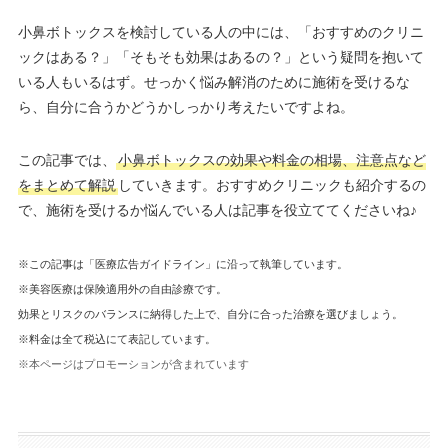
小鼻ボトックスを検討している人の中には、「おすすめのクリニ
ックはある？」「そもそも効果はあるの？」という疑問を抱いて
いる人もいるはず。せっかく悩み解消のために施術を受けるな
ら、自分に合うかどうかしっかり考えたいですよね。
この記事では、
小鼻ボトックスの効果や料金の相場、注意点など
をまとめて解説
していきます。おすすめクリニックも紹介するの
で、施術を受けるか悩んでいる人は記事を役立ててくださいね♪
※この記事は「医療広告ガイドライン」に沿って執筆しています。
※美容医療は保険適用外の自由診療です。
効果とリスクのバランスに納得した上で、自分に合った治療を選びましょう。
※料金は全て税込にて表記しています。
※本ページはプロモーションが含まれています