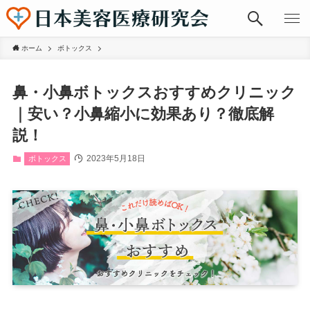
ホーム
ボトックス
鼻・小鼻ボトックスおすすめクリニック
｜安い？小鼻縮小に効果あり？徹底解
説！
2023年5月18日
ボトックス