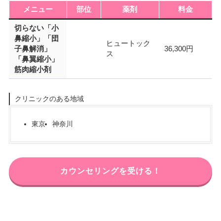
メニュー
部位
薬剤
料金
切らない「小
鼻縮小」「団
ヒュートック
子鼻解消」
36,300円
ス
「鼻翼縮小」
筋肉縮小剤
クリニックのある地域
東京
神奈川
カウンセリングを受ける！