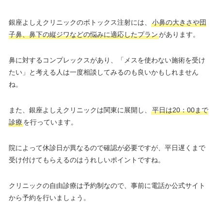
銀座よしえクリニックのボトックス注射には、
小鼻の大きさや団
子鼻、鼻下の縦ジワなどの悩みに適応したプラン
があります。
鼻に対するコンプレックスがあり、「メスを使わない施術を受け
たい」と考える人は一度相談してみるのも良いかもしれません
ね。
また、銀座よしえクリニックは関東に展開し、
平日は20：00まで
診療
を行っています。
院によって休診日が異なるので確認が必要ですが、平日遅くまで
受け付けてもらえるのはうれしいポイントですね。
クリニックの自由診療は予約制なので、事前に電話か公式サイト
から予約を行いましょう。