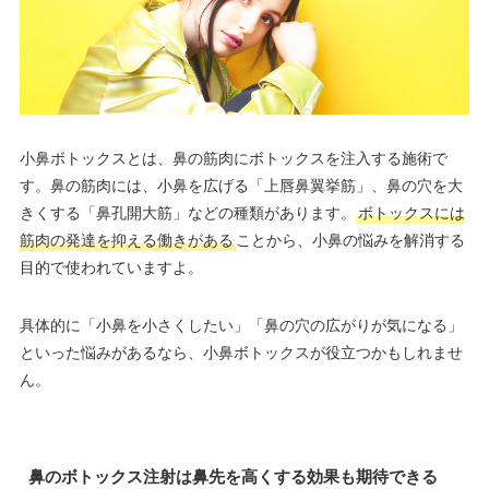
小鼻ボトックスとは、鼻の筋肉にボトックスを注入する施術で
す。鼻の筋肉には、小鼻を広げる「上唇鼻翼挙筋」、鼻の穴を大
きくする「鼻孔開大筋」などの種類があります。
ボトックスには
筋肉の発達を抑える働きがある
ことから、小鼻の悩みを解消する
目的で使われていますよ。
具体的に「小鼻を小さくしたい」「鼻の穴の広がりが気になる」
といった悩みがあるなら、小鼻ボトックスが役立つかもしれませ
ん。
鼻のボトックス注射は鼻先を高くする効果も期待できる