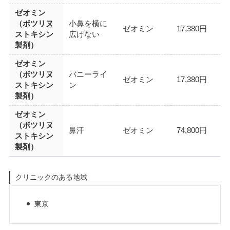
ゼオミン
（ボツリヌ
小鼻を横に
ゼオミン
17,380円
ストキシン
広げない
製剤）
ゼオミン
（ボツリヌ
バニーライ
ゼオミン
17,380円
ストキシン
ン
製剤）
ゼオミン
（ボツリヌ
鼻汗
ゼオミン
74,800円
ストキシン
製剤）
クリニックのある地域
東京