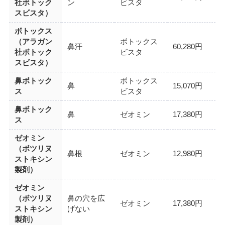
社ボトック
ン
ビスタ
スビスタ）
ボトックス
（アラガン
ボトックス
鼻汗
60,280円
社ボトック
ビスタ
スビスタ）
鼻ボトック
ボトックス
鼻
15,070円
ス
ビスタ
鼻ボトック
鼻
ゼオミン
17,380円
ス
ゼオミン
（ボツリヌ
鼻根
ゼオミン
12,980円
ストキシン
製剤）
ゼオミン
（ボツリヌ
鼻の穴を広
ゼオミン
17,380円
ストキシン
げない
製剤）