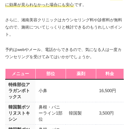
に効果が見られなかった場合にも安心
です。
さらに、湘南美容クリニックはカウンセリング料や診察料が無料
なので、施術についてじっくりと検討できるのもうれしいポイン
ト。
予約はwebやメール、電話からできるので、気になる人は一度カ
ウンセリングを受けてみてはいかがでしょうか。
メニュー
部位
薬剤
料金
特殊部位ア
ラガンボト
小鼻
16,500円
ックス
韓国製ボツ
鼻根・バニ
リヌストキ
ーライン1部
韓国製
3,500円
シン
位