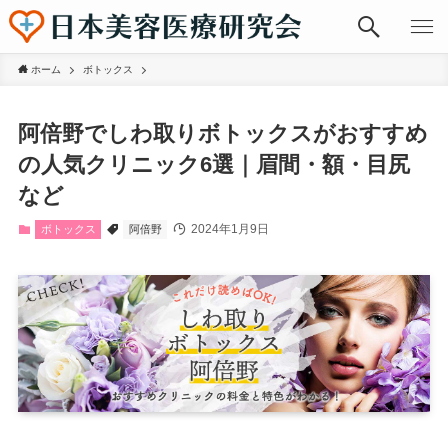
ホーム
ボトックス
阿倍野でしわ取りボトックスがおすすめ
の人気クリニック6選｜眉間・額・目尻
など
2024年1月9日
ボトックス
阿倍野