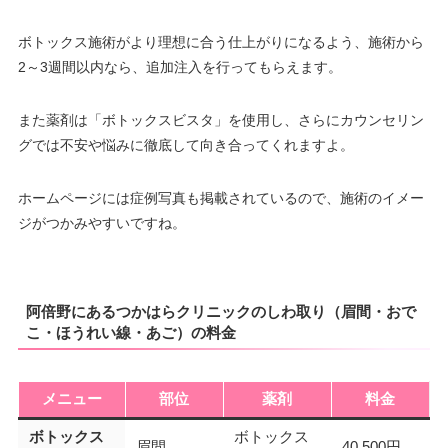
ボトックス施術がより理想に合う仕上がりになるよう、施術から
2～3週間以内なら、追加注入を行ってもらえます。
また薬剤は「ボトックスビスタ」を使用し、さらにカウンセリン
グでは不安や悩みに徹底して向き合ってくれますよ。
ホームページには症例写真も掲載されているので、施術のイメー
ジがつかみやすいですね。
阿倍野にあるつかはらクリニックのしわ取り（眉間・おで
こ・ほうれい線・あご）の料金
メニュー
部位
薬剤
料金
ボトックス
ボトックス
眉間
40,500円