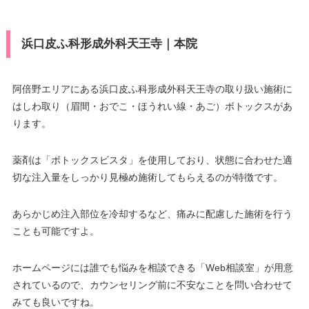
浜口皮ふ科形成外科天王寺｜本院
阿倍野エリアにある浜口皮ふ科形成外科天王寺の取り扱い施術に
はしわ取り（眉間・おでこ・ほうれい線・あご）ボトックスがあ
ります。
薬剤は「ボトックスビスタ」を使用しており、状態に合わせた適
切な注入量をしっかり見極め施術してもらえるのが特徴です。
あらかじめ注入部位を冷却するなど、痛みに配慮した施術を行う
ことも可能ですよ。
ホームページには誰でも悩みを相談できる「Web相談室」が用意
されているので、カウンセリング前に不安なことを問い合わせて
みても良いですね。