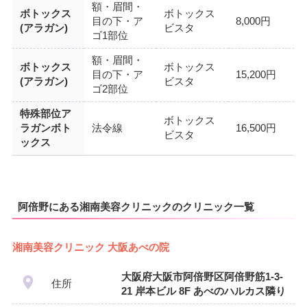
額・眉間・
ボトックス
ボトックス
目の下・ア
8,000円
(アラガン)
ビスタ
ゴ1部位
額・眉間・
ボトックス
ボトックス
目の下・ア
15,200円
(アラガン)
ビスタ
ゴ2部位
特殊部位ア
ボトックス
ラガンボト
法令線
16,500円
ビスタ
ックス
阿倍野にある湘南美容クリニックのクリニック一覧
湘南美容クリニック 大阪あべの院
大阪府大阪市阿倍野区阿倍野筋1-3-
住所
21 岸本ビル 8F あべのハルカス隣り