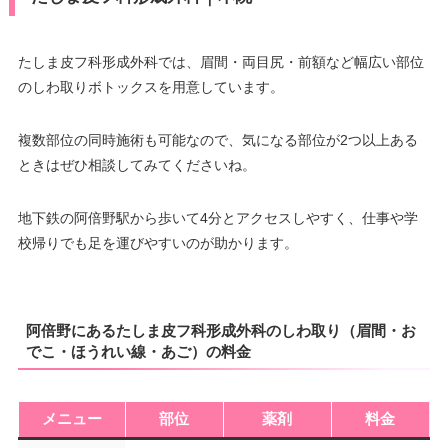
たしま皮フ科形成外科では、眉間・両目尻・前額など幅広い部位
のしわ取りボトックスを用意しています。
複数部位の同時施術も可能なので、気になる部位が2つ以上ある
ときはぜひ相談してみてくださいね。
地下鉄の阿倍野駅から歩いて4分とアクセスしやすく、仕事や学
校帰りでも足を運びやすいのが助かります。
阿倍野にあるたしま皮フ科形成外科のしわ取り（眉間・お
でこ・ほうれい線・あご）の料金
メニュー
部位
薬剤
料金