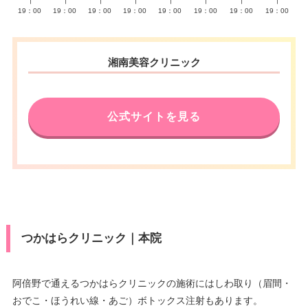
∣
∣
∣
∣
∣
∣
∣
∣
19：00
19：00
19：00
19：00
19：00
19：00
19：00
19：00
湘南美容クリニック
公式サイトを見る
つかはらクリニック｜本院
阿倍野で通えるつかはらクリニックの施術にはしわ取り（眉間・
おでこ・ほうれい線・あご）ボトックス注射もあります。