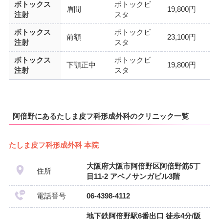
ボトックス
ボトックビ
眉間
19,800円
注射
スタ
ボトックス
ボトックビ
前額
23,100円
注射
スタ
ボトックス
ボトックビ
下顎正中
19,800円
注射
スタ
阿倍野にあるたしま皮フ科形成外科のクリニック一覧
たしま皮フ科形成外科 本院
大阪府大阪市阿倍野区阿倍野筋5丁
住所
目11-2 アベノサンガビル3階
電話番号
06-4398-4112
地下鉄阿倍野駅6番出口 徒歩4分/阪