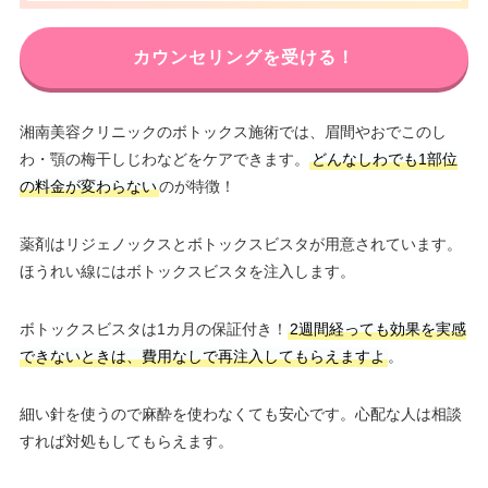
カウンセリングを受ける！
湘南美容クリニックのボトックス施術では、眉間やおでこのし
わ・顎の梅干しじわなどをケアできます。
どんなしわでも1部位
の料金が変わらない
のが特徴！
薬剤はリジェノックスとボトックスビスタが用意されています。
ほうれい線にはボトックスビスタを注入します。
ボトックスビスタは1カ月の保証付き！
2週間経っても効果を実感
できないときは、費用なしで再注入してもらえますよ
。
細い針を使うので麻酔を使わなくても安心です。心配な人は相談
すれば対処もしてもらえます。