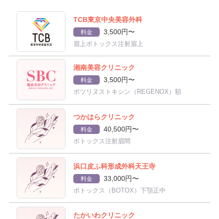
TCB東京中央美容外科
3,500円〜
料金
眉上ボトックス注射眉上
湘南美容クリニック
3,500円〜
料金
ボツリヌストキシン（REGENOX）額
つかはらクリニック
40,500円〜
料金
ボトックス注射眉間
浜口皮ふ科形成外科天王寺
33,000円〜
料金
ボトックス（BOTOX）下顎正中
たかいわクリニック