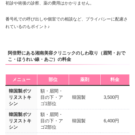
初診や術後の診察、薬の費用はかかりません。
番号札での呼び出しや個室での相談など、プライバシーに配慮さ
れているのもポイント♪
阿倍野にある湘南美容クリニックのしわ取り（眉間・おで
こ・ほうれい線・あご）の料金
メニュー
部位
薬剤
料金
韓国製ボツ
額・眉間・
リヌストキ
目の下・ア
韓国製
3,500円
シン
ゴ1部位
韓国製ボツ
額・眉間・
リヌストキ
目の下・ア
韓国製
6,400円
シン
ゴ2部位