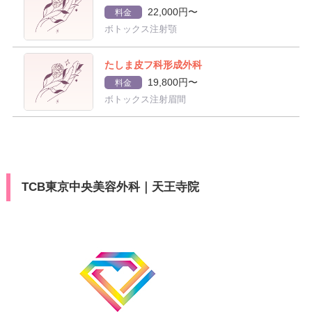
22,000円〜
料金
ボトックス注射顎
たしま皮フ科形成外科
19,800円〜
料金
ボトックス注射眉間
TCB東京中央美容外科｜天王寺院