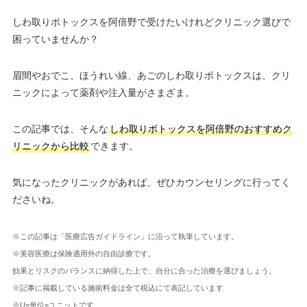
しわ取りボトックスを阿倍野で受けたいけれどクリニック選びで
困っていませんか？
眉間やおでこ、ほうれい線、あごのしわ取りボトックスは、クリ
ニックによって薬剤や注入量がさまざま。
この記事では、そんな
しわ取りボトックスを阿倍野のおすすめク
リニックから比較
できます。
気になったクリニックがあれば、ぜひカウンセリングに行ってく
ださいね。
※この記事は「医療広告ガイドライン」に沿って執筆しています。
※美容医療は保険適用外の自由診療です。
効果とリスクのバランスに納得した上で、自分に合った治療を選びましょう。
※記事に掲載している施術料金は全て税込にて表記しています
※U=単位=ユニットです