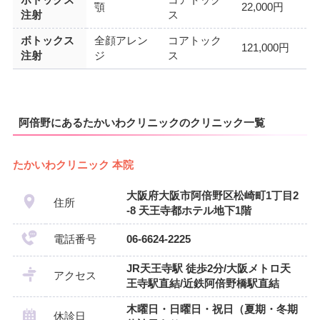
顎
22,000円
注射
ス
ボトックス
全顔アレン
コアトック
121,000円
注射
ジ
ス
阿倍野にあるたかいわクリニックのクリニック一覧
たかいわクリニック 本院
大阪府大阪市阿倍野区松崎町1丁目2
住所
-8 天王寺都ホテル地下1階
電話番号
06-6624-2225
JR天王寺駅 徒歩2分/大阪メトロ天
アクセス
王寺駅直結/近鉄阿倍野橋駅直結
木曜日・日曜日・祝日（夏期・冬期
休診日