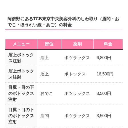
阿倍野にあるTCB東京中央美容外科のしわ取り（眉間・お
でこ・ほうれい線・あご）の料金
メニュー
部位
薬剤
料金
眉上ボトック
眉上
ボツラックス
6,800円
ス注射
眉上ボトック
眉上
ボトックス
16,500円
ス注射
目尻・目の下
のボトックス
おでこ
ボツラックス
3,500円
注射
目尻・目の下
のボトックス
眉間
ボツラックス
3,500円
注射