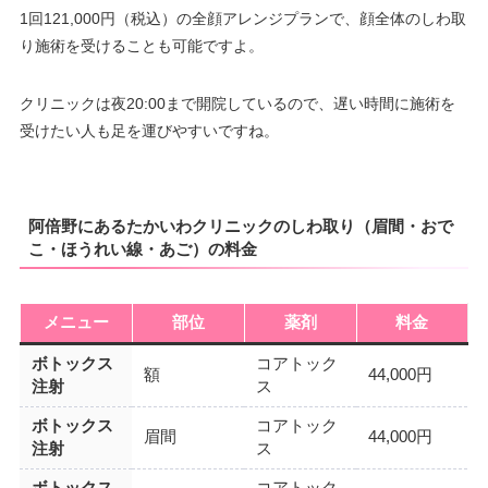
1回121,000円（税込）の全顔アレンジプランで、顔全体のしわ取
り施術を受けることも可能ですよ。
クリニックは夜20:00まで開院しているので、遅い時間に施術を
受けたい人も足を運びやすいですね。
阿倍野にあるたかいわクリニックのしわ取り（眉間・おで
こ・ほうれい線・あご）の料金
メニュー
部位
薬剤
料金
ボトックス
コアトック
額
44,000円
注射
ス
ボトックス
コアトック
眉間
44,000円
注射
ス
ボトックス
コアトック