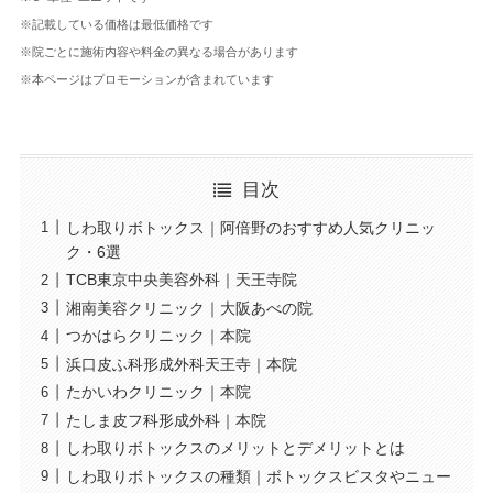
※記載している価格は最低価格です
※院ごとに施術内容や料金の異なる場合があります
※本ページはプロモーションが含まれています
目次
しわ取りボトックス｜阿倍野のおすすめ人気クリニッ
ク・6選
TCB東京中央美容外科｜天王寺院
湘南美容クリニック｜大阪あべの院
つかはらクリニック｜本院
浜口皮ふ科形成外科天王寺｜本院
たかいわクリニック｜本院
たしま皮フ科形成外科｜本院
しわ取りボトックスのメリットとデメリットとは
しわ取りボトックスの種類｜ボトックスビスタやニュー