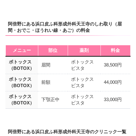
阿倍野にある浜口皮ふ科形成外科天王寺のしわ取り（眉
間・おでこ・ほうれい線・あご）の料金
メニュー
部位
薬剤
料金
ボトックス
ボトックス
眉間
38,500円
（BOTOX）
ビスタ
ボトックス
ボトックス
前額
44,000円
（BOTOX）
ビスタ
ボトックス
ボトックス
下顎正中
33,000円
（BOTOX）
ビスタ
阿倍野にある浜口皮ふ科形成外科天王寺のクリニック一覧