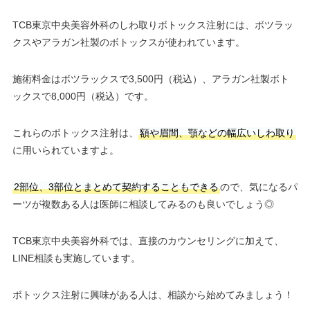
TCB東京中央美容外科のしわ取りボトックス注射には、ボツラッ
クスやアラガン社製のボトックスが使われています。
施術料金はボツラックスで3,500円（税込）、アラガン社製ボト
ックスで8,000円（税込）です。
これらのボトックス注射は、
額や眉間、顎などの幅広いしわ取り
に用いられていますよ。
2部位、3部位とまとめて契約することもできる
ので、気になるパ
ーツが複数ある人は医師に相談してみるのも良いでしょう◎
TCB東京中央美容外科では、直接のカウンセリングに加えて、
LINE相談も実施しています。
ボトックス注射に興味がある人は、相談から始めてみましょう！