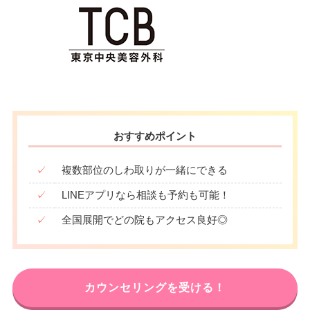
おすすめポイント
✓
複数部位のしわ取りが一緒にできる
✓
LINEアプリなら相談も予約も可能！
✓
全国展開でどの院もアクセス良好◎
カウンセリングを受ける！