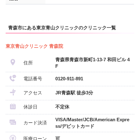
青森市にある東京青山クリニックのクリニック一覧
東京青山クリニック 青森院
青森県青森市新町1-13-7 和田ビル 4
住所
F
電話番号
0120-911-891
アクセス
JR青森駅 徒歩3分
休診日
不定休
VISA/Master/JCB/American Expre
カード決済
ss/デビットカード
医療ローン
可