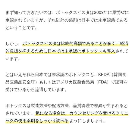
まず知っておきたいのは、ボトックスビスタは2009年に厚労省に
承認されていますが、それ以外の薬剤は日本では未承認薬である
ということです。
しかし、
ボトックスビスタは比較的高額であることが多く、経済
的負担を抑えるために日本では未承認のボトックスも導入
されて
います。
とはいえそれら日本では未承認のボトックスも、KFDA（韓国食
品医薬品安全庁）もしくはアメリカ医薬食品局（FDA）で認可を
受けているから流通しています。
ボトックスは製造方法や配送方法、品質管理で差異が生まれると
されています。
気になる場合は、カウンセリングを受けるクリニ
ックの使用薬剤をしっかり調べる
ようにしましょう。