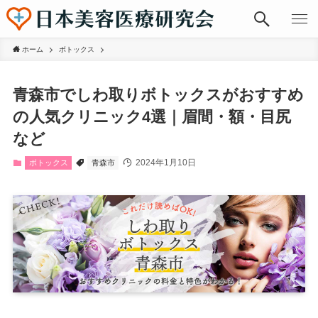
ホーム
ボトックス
青森市でしわ取りボトックスがおすすめ
の人気クリニック4選｜眉間・額・目尻
など
2024年1月10日
ボトックス
青森市