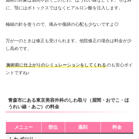
施術の対象は眉間やおでこのしわ、ほうれい線などです。ちなみ
に、顎にはボトックスではなくヒアルロン酸を注入します。
極細の針を使うので、痛みや傷跡の心配も少ないですよ◎
万が一のときは修正も受けられます。他院修正の場合は料金が少
し高めです。
施術前に仕上がりのシミュレーションをしてくれる
のも安心ポイ
ントですね♪
青森市にある東京美容外科のしわ取り（眉間・おでこ・ほ
うれい線・あご）の料金
メニュー
部位
薬剤
料金