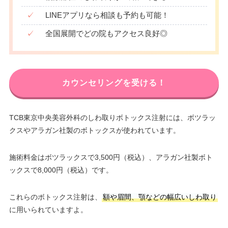
✓
LINEアプリなら相談も予約も可能！
✓
全国展開でどの院もアクセス良好◎
カウンセリングを受ける！
TCB東京中央美容外科のしわ取りボトックス注射には、ボツラッ
クスやアラガン社製のボトックスが使われています。
施術料金はボツラックスで3,500円（税込）、アラガン社製ボト
ックスで8,000円（税込）です。
これらのボトックス注射は、
額や眉間、顎などの幅広いしわ取り
に用いられていますよ。