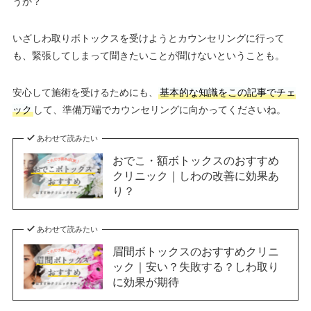
うか？
いざしわ取りボトックスを受けようとカウンセリングに行って
も、緊張してしまって聞きたいことが聞けないということも。
安心して施術を受けるためにも、
基本的な知識をこの記事でチェ
ック
して、準備万端でカウンセリングに向かってくださいね。
あわせて読みたい
おでこ・額ボトックスのおすすめ
クリニック｜しわの改善に効果あ
り？
あわせて読みたい
眉間ボトックスのおすすめクリニ
ック｜安い？失敗する？しわ取り
に効果が期待