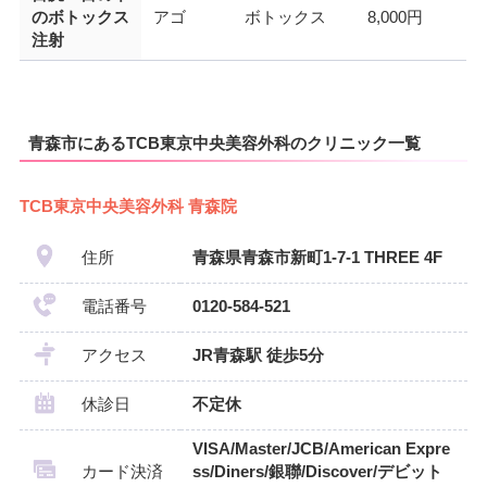
のボトックス
アゴ
ボトックス
8,000円
注射
青森市にあるTCB東京中央美容外科のクリニック一覧
TCB東京中央美容外科 青森院
住所
青森県青森市新町1-7-1 THREE 4F
電話番号
0120-584-521
アクセス
JR青森駅 徒歩5分
休診日
不定休
VISA/Master/JCB/American Expre
カード決済
ss/Diners/銀聯/Discover/デビット