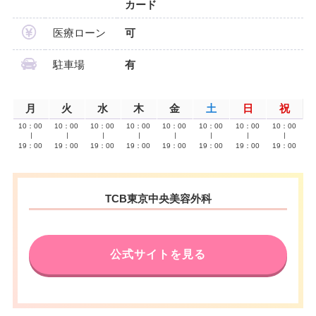
カード
医療ローン
可
駐車場
有
月
火
水
木
金
土
日
祝
10：00
10：00
10：00
10：00
10：00
10：00
10：00
10：00
∣
∣
∣
∣
∣
∣
∣
∣
19：00
19：00
19：00
19：00
19：00
19：00
19：00
19：00
TCB東京中央美容外科
公式サイトを見る