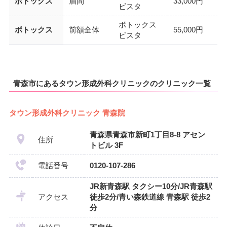
ボトックス
眉間
33,000円
ビスタ
ボトックス
ボトックス
前額全体
55,000円
ビスタ
青森市にあるタウン形成外科クリニックのクリニック一覧
タウン形成外科クリニック 青森院
青森県青森市新町1丁目8-8 アセン
住所
トビル 3F
電話番号
0120-107-286
JR新青森駅 タクシー10分/JR青森駅
アクセス
徒歩2分/青い森鉄道線 青森駅 徒歩2
分