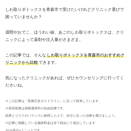
しわ取りボトックスを青森市で受けたいけれどクリニック選びで
困っていませんか？
眉間やおでこ、ほうれい線、あごのしわ取りボトックスは、クリ
ニックによって薬剤や注入量がさまざま。
この記事では、そんな
しわ取りボトックスを青森市のおすすめク
リニックから比較
できます。
気になったクリニックがあれば、ぜひカウンセリングに行ってく
ださいね。
※この記事は「医療広告ガイドライン」に沿って執筆しています。
※美容医療は保険適用外の自由診療です。
効果とリスクのバランスに納得した上で、自分に合った治療を選びましょう。
※記事に掲載している施術料金は全て税込にて表記しています
※U=単位=ユニットです