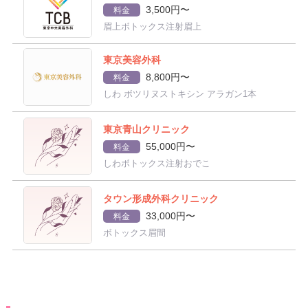
3,500円〜
料金
眉上ボトックス注射眉上
東京美容外科
8,800円〜
料金
しわ ボツリヌストキシン アラガン1本
東京青山クリニック
55,000円〜
料金
しわボトックス注射おでこ
タウン形成外科クリニック
33,000円〜
料金
ボトックス眉間