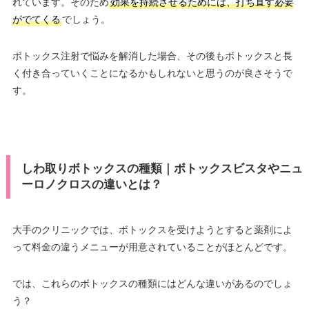
れています。そのため
効果を持続させるためには、打ち直す必要
がでてくる
でしょう。
ボトックス注射で悩みを解消した場合、その後もボトックスと長
く付き合っていくことになるかもしれないと思うのが良さそうで
す。
しわ取りボトックスの種類｜ボトックスビスタやニュ
ーロノクロスの違いとは？
大手のクリニックでは、ボトックスを受けようとすると薬剤によ
って料金の違うメニューが用意されていることがほとんどです。
では、これらのボトックスの種類にはどんな違いがあるのでしょ
う？