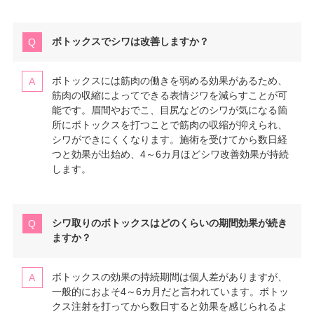
ボトックスでシワは改善しますか？
ボトックスには筋肉の働きを弱める効果があるため、
筋肉の収縮によってできる表情ジワを減らすことが可
能です。眉間やおでこ、目尻などのシワが気になる箇
所にボトックスを打つことで筋肉の収縮が抑えられ、
シワができにくくなります。施術を受けてから数日経
つと効果が出始め、4～6カ月ほどシワ改善効果が持続
します。
シワ取りのボトックスはどのくらいの期間効果が続き
ますか？
ボトックスの効果の持続期間は個人差がありますが、
一般的におよそ4～6カ月だと言われています。ボトッ
クス注射を打ってから数日すると効果を感じられるよ