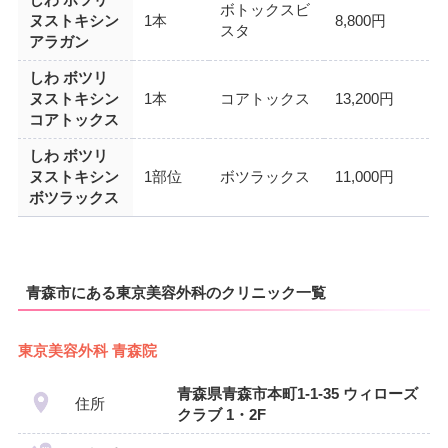
しわ ボツリ
ボトックスビ
ヌストキシン
1本
8,800円
スタ
アラガン
しわ ボツリ
ヌストキシン
1本
コアトックス
13,200円
コアトックス
しわ ボツリ
ヌストキシン
1部位
ボツラックス
11,000円
ボツラックス
青森市にある東京美容外科のクリニック一覧
東京美容外科 青森院
青森県青森市本町1-1-35 ウィローズ
住所
クラブ 1・2F