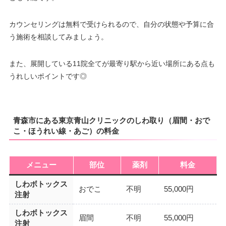
カウンセリングは無料で受けられるので、自分の状態や予算に合
う施術を相談してみましょう。
また、展開している11院全てが最寄り駅から近い場所にある点も
うれしいポイントです◎
青森市にある東京青山クリニックのしわ取り（眉間・おで
こ・ほうれい線・あご）の料金
メニュー
部位
薬剤
料金
しわボトックス
おでこ
不明
55,000円
注射
しわボトックス
眉間
不明
55,000円
注射