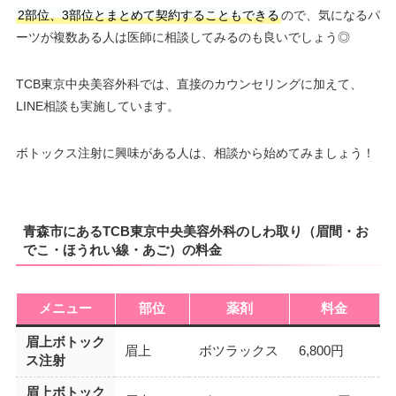
2部位、3部位とまとめて契約することもできる
ので、気になるパ
ーツが複数ある人は医師に相談してみるのも良いでしょう◎
TCB東京中央美容外科では、直接のカウンセリングに加えて、
LINE相談も実施しています。
ボトックス注射に興味がある人は、相談から始めてみましょう！
青森市にあるTCB東京中央美容外科のしわ取り（眉間・お
でこ・ほうれい線・あご）の料金
メニュー
部位
薬剤
料金
眉上ボトック
眉上
ボツラックス
6,800円
ス注射
眉上ボトック