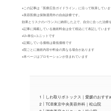
※この記事は「医療広告ガイドライン」に沿って執筆していま
※美容医療は保険適用外の自由診療です。
効果とリスクのバランスに納得した上で、自分に合った治療
※記事に掲載している施術料金は全て税込にて表記しています
※U=単位=ユニットです
※記載している価格は最低価格です
※院ごとに施術内容や料金の異なる場合があります
※本ページはプロモーションが含まれています
しわ取りボトックス｜愛媛のおすす
TCB東京中央美容外科｜松山院