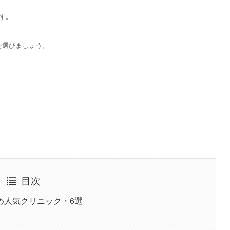
す。
を選びましょう。
目次
め人気クリニック・6選