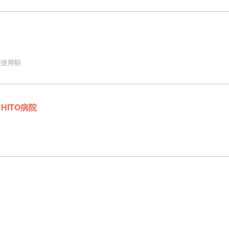
製使用額
HITO病院