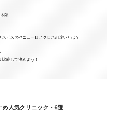
｜本院
クスビスタやニューロノクロスの違いとは？
ク
り比較して決めよう！
すめ人気クリニック・6選