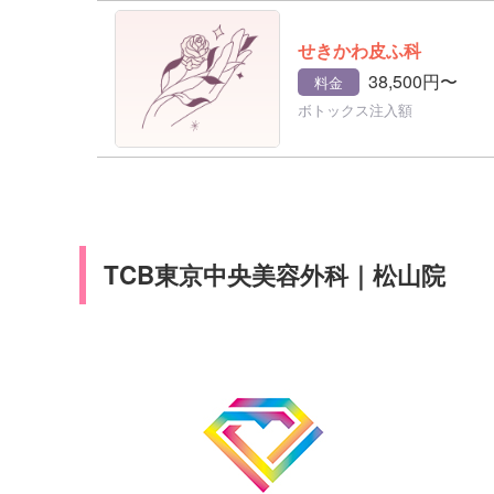
せきかわ皮ふ科
38,500円〜
料金
ボトックス注入額
TCB東京中央美容外科｜松山院