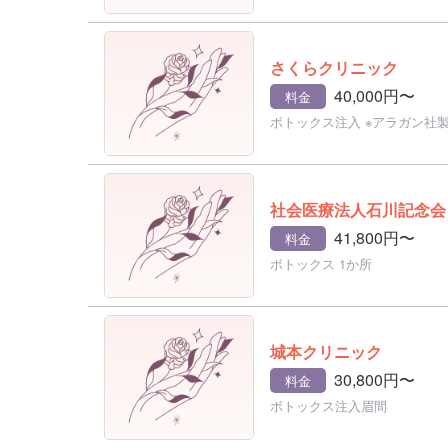
さくらクリニック
40,000円〜
料金
ボトックス注入 ※アラガン社
社会医療法人石川記念会 
41,800円〜
料金
ボトックス 1か所
城本クリニック
30,800円〜
料金
ボトックス注入眉間