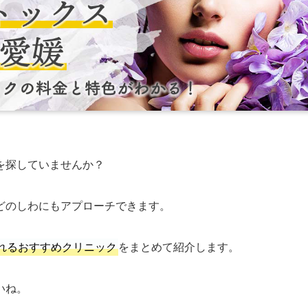
を探していませんか？
どのしわにもアプローチできます。
れるおすすめクリニック
をまとめて紹介します。
いね。