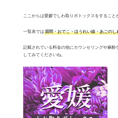
ここからは愛媛でしわ取りボトックスをすること
一覧表では
眉間・おでこ・ほうれい線・あごのし
記載されている料金の他にカウンセリングや麻酔
してみてくださいね。