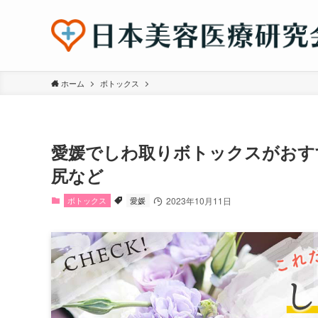
ホーム
ボトックス
愛媛でしわ取りボトックスがおす
尻など
ボトックス
愛媛
2023年10月11日