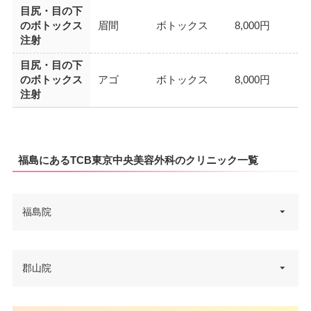
目尻・目の下
のボトックス
眉間
ボトックス
8,000円
注射
目尻・目の下
のボトックス
アゴ
ボトックス
8,000円
注射
福島にあるTCB東京中央美容外科のクリニック一覧
福島院
福島県福島市置賜町1-29 佐平ビ
郡山院
住所
ル 1F
電話番号
0120-197-220