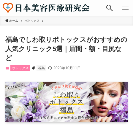
ホーム
ボトックス
福島でしわ取りボトックスがおすすめの
人気クリニック5選｜眉間・額・目尻な
ど
2023年10月11日
ボトックス
福島