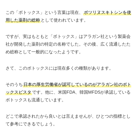
この「ボトックス」という言葉は現在、
ボツリヌスキトシンを使
用した薬剤の総称
として使われています。
ですが、実はもともと「ボトックス」はアラガン社という製薬会
社が開発した薬剤の特定の名称でした。その後、広く流通したた
め総称として一般的になったようです。
さて、このボトックスには現在多くの種類があります。
そのうち
日本の厚生労働省が認可しているのがアラガン社のボト
ックスビスタ
です。他に、米国FDA、韓国MFDSが承認している
ボトックスも流通しています。
どこで承認されたから良いとは言えませんが、ひとつの指標とし
て参考にできるでしょう。