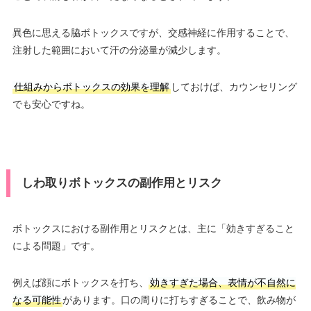
異色に思える脇ボトックスですが、交感神経に作用することで、
注射した範囲において汗の分泌量が減少します。
仕組みからボトックスの効果を理解
しておけば、カウンセリング
でも安心ですね。
しわ取りボトックスの副作用とリスク
ボトックスにおける副作用とリスクとは、主に「効きすぎること
による問題」です。
例えば顔にボトックスを打ち、
効きすぎた場合、表情が不自然に
なる可能性
があります。口の周りに打ちすぎることで、飲み物が