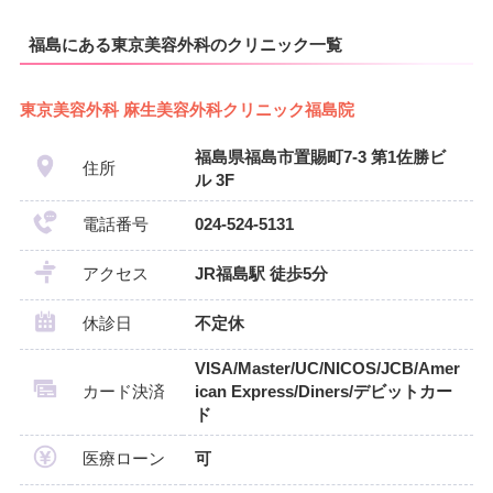
福島にある東京美容外科のクリニック一覧
東京美容外科 麻生美容外科クリニック福島院
福島県福島市置賜町7-3 第1佐勝ビ
住所
ル 3F
電話番号
024-524-5131
アクセス
JR福島駅 徒歩5分
休診日
不定休
VISA/Master/UC/NICOS/JCB/Amer
カード決済
ican Express/Diners/デビットカー
ド
医療ローン
可