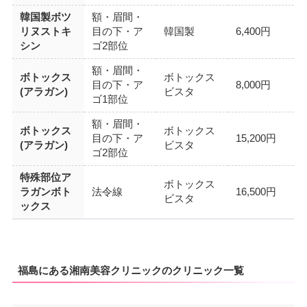
韓国製ボツ
額・眉間・
リヌストキ
目の下・ア
韓国製
6,400円
シン
ゴ2部位
額・眉間・
ボトックス
ボトックス
目の下・ア
8,000円
(アラガン)
ビスタ
ゴ1部位
額・眉間・
ボトックス
ボトックス
目の下・ア
15,200円
(アラガン)
ビスタ
ゴ2部位
特殊部位ア
ボトックス
ラガンボト
法令線
16,500円
ビスタ
ックス
福島にある湘南美容クリニックのクリニック一覧