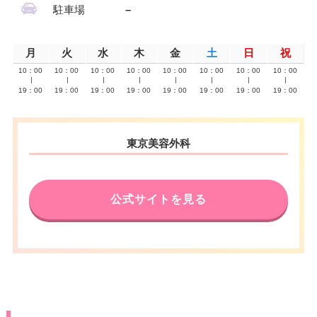
駐車場
–
月
火
水
木
金
土
日
祝
10：00
10：00
10：00
10：00
10：00
10：00
10：00
10：00
∣
∣
∣
∣
∣
∣
∣
∣
19：00
19：00
19：00
19：00
19：00
19：00
19：00
19：00
東京美容外科
公式サイトを見る