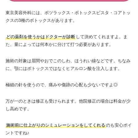
東京美容外科には、ボツラックス・ボトックスビスタ・コアトッ
クスの3種のボトックスがあります。
どの薬剤を使うかはドクターが診断
して決めてくれますよ。ま
た、量によっては何本かに分けて打つ必要があります。
施術の対象は眉間やおでこのしわ、ほうれい線などです。ちなみ
に、顎にはボトックスではなくヒアルロン酸を注入します。
極細の針を使うので、痛みや傷跡の心配も少ないですよ◎
万が一のときは修正も受けられます。他院修正の場合は料金が少
し高めです。
施術前に仕上がりのシミュレーションをしてくれる
のも安心ポイ
ントですね♪