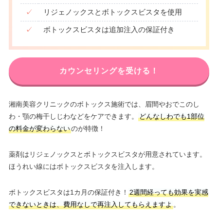
✓
リジェノックスとボトックスビスタを使用
✓
ボトックスビスタは追加注入の保証付き
カウンセリングを受ける！
湘南美容クリニックのボトックス施術では、眉間やおでこのし
わ・顎の梅干しじわなどをケアできます。
どんなしわでも1部位
の料金が変わらない
のが特徴！
薬剤はリジェノックスとボトックスビスタが用意されています。
ほうれい線にはボトックスビスタを注入します。
ボトックスビスタは1カ月の保証付き！
2週間経っても効果を実感
できないときは、費用なしで再注入してもらえますよ
。