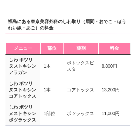
福島にある東京美容外科のしわ取り（眉間・おでこ・ほう
れい線・あご）の料金
メニュー
部位
薬剤
料金
しわ ボツリ
ボトックスビ
ヌストキシン
1本
8,800円
スタ
アラガン
しわ ボツリ
ヌストキシン
1本
コアトックス
13,200円
コアトックス
しわ ボツリ
ヌストキシン
1部位
ボツラックス
11,000円
ボツラックス