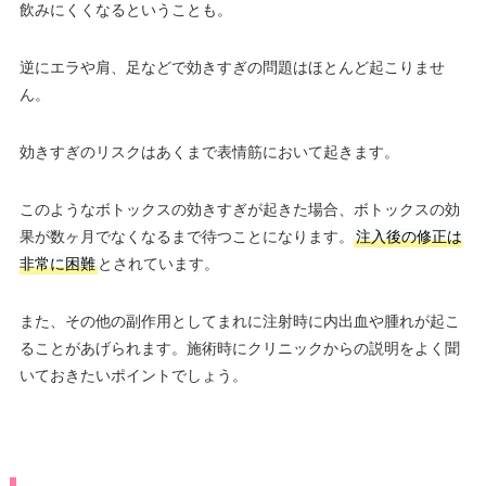
飲みにくくなるということも。
逆にエラや肩、足などで効きすぎの問題はほとんど起こりませ
ん。
効きすぎのリスクはあくまで表情筋において起きます。
このようなボトックスの効きすぎが起きた場合、ボトックスの効
果が数ヶ月でなくなるまで待つことになります。
注入後の修正は
非常に困難
とされています。
また、その他の副作用としてまれに注射時に内出血や腫れが起こ
ることがあげられます。施術時にクリニックからの説明をよく聞
いておきたいポイントでしょう。