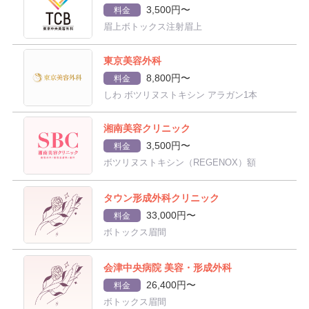
3,500円〜
料金
眉上ボトックス注射眉上
東京美容外科
8,800円〜
料金
しわ ボツリヌストキシン アラガン1本
湘南美容クリニック
3,500円〜
料金
ボツリヌストキシン（REGENOX）額
タウン形成外科クリニック
33,000円〜
料金
ボトックス眉間
会津中央病院 美容・形成外科
26,400円〜
料金
ボトックス眉間