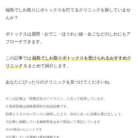
福島でしわ取りにボトックスを打てるクリニックを探していませ
んか？
ボトックスは眉間・おでこ・ほうれい線・あごなどのしわにもア
プローチできます。
この記事では
福島でしわ取りボトックスを受けられるおすすめク
リニック
をまとめて紹介します。
あなたにぴったりのクリニックを見つけてくださいね。
※この記事は「医療広告ガイドライン」に沿って執筆しています。
※美容医療は保険適用外の自由診療です。
効果とリスクのバランスに納得した上で、自分に合った治療を選びましょう。
※記事に掲載している施術料金は全て税込にて表記しています
※U=単位=ユニットです
※記載している価格は最低価格です