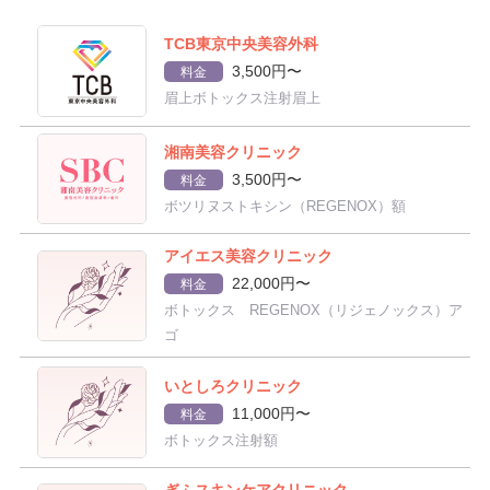
TCB東京中央美容外科
3,500円〜
料金
眉上ボトックス注射眉上
湘南美容クリニック
3,500円〜
料金
ボツリヌストキシン（REGENOX）額
アイエス美容クリニック
22,000円〜
料金
ボトックス REGENOX（リジェノックス）ア
ゴ
いとしろクリニック
11,000円〜
料金
ボトックス注射額