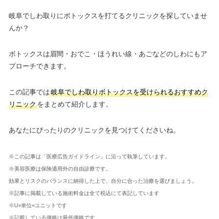
岐阜でしわ取りにボトックスを打てるクリニックを探していませ
んか？
ボトックスは眉間・おでこ・ほうれい線・あごなどのしわにもア
プローチできます。
この記事では
岐阜でしわ取りボトックスを受けられるおすすめク
リニック
をまとめて紹介します。
あなたにぴったりのクリニックを見つけてくださいね。
※この記事は「医療広告ガイドライン」に沿って執筆しています。
※美容医療は保険適用外の自由診療です。
効果とリスクのバランスに納得した上で、自分に合った治療を選びましょう。
※記事に掲載している施術料金は全て税込にて表記しています
※U=単位=ユニットです
※記載している価格は最低価格です