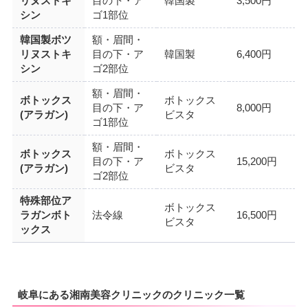
リヌストキ
目の下・ア
韓国製
3,500円
シン
ゴ1部位
韓国製ボツ
額・眉間・
リヌストキ
目の下・ア
韓国製
6,400円
シン
ゴ2部位
額・眉間・
ボトックス
ボトックス
目の下・ア
8,000円
(アラガン)
ビスタ
ゴ1部位
額・眉間・
ボトックス
ボトックス
目の下・ア
15,200円
(アラガン)
ビスタ
ゴ2部位
特殊部位ア
ボトックス
ラガンボト
法令線
16,500円
ビスタ
ックス
岐阜にある湘南美容クリニックのクリニック一覧