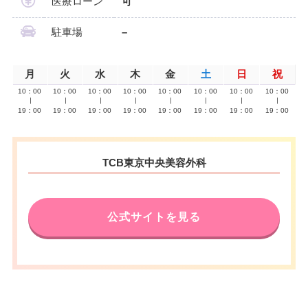
医療ローン
可
駐車場
–
月
火
水
木
金
土
日
祝
10：00
10：00
10：00
10：00
10：00
10：00
10：00
10：00
∣
∣
∣
∣
∣
∣
∣
∣
19：00
19：00
19：00
19：00
19：00
19：00
19：00
19：00
TCB東京中央美容外科
公式サイトを見る