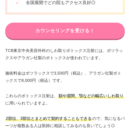
✓
全国展開でどの院もアクセス良好◎
カウンセリングを受ける！
TCB東京中央美容外科のしわ取りボトックス注射には、ボツラッ
クスやアラガン社製のボトックスが使われています。
施術料金はボツラックスで3,500円（税込）、アラガン社製ボト
ックスで8,000円（税込）です。
これらのボトックス注射は、
額や眉間、顎などの幅広いしわ取り
に用いられていますよ。
2部位、3部位とまとめて契約することもできる
ので、気になるパ
ーツが複数ある人は医師に相談してみるのも良いでしょう◎