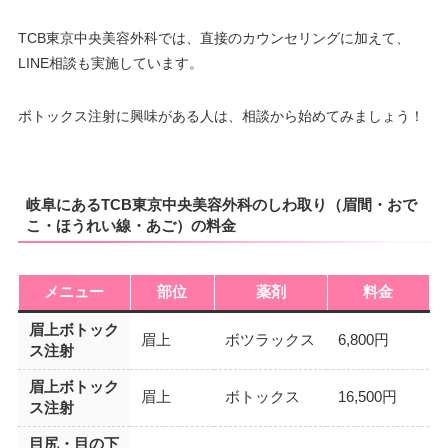
TCB東京中央美容外科では、直接のカウンセリングに加えて、
LINE相談も実施しています。
ボトックス注射に興味がある人は、相談から始めてみましょう！
岐阜にあるTCB東京中央美容外科のしわ取り（眉間・おで
こ・ほうれい線・あご）の料金
メニュー
部位
薬剤
料金
眉上ボトック
眉上
ボツラックス
6,800円
ス注射
眉上ボトック
眉上
ボトックス
16,500円
ス注射
目尻・目の下