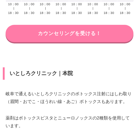
10：00
10：00
10：00
10：00
10：00
10：00
10：00
10：00
∣
∣
∣
∣
∣
∣
∣
∣
18：30
18：30
18：30
18：30
18：30
18：30
18：30
18：30
カウンセリングを受ける！
いとしろクリニック｜本院
岐阜で通えるいとしろクリニックのボトックス注射にはしわ取り
（眉間・おでこ・ほうれい線・あご）ボトックスもあります。
薬剤はボトックスビスタとニューロノックスの2種類を使用して
います。