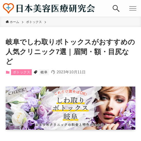
ホーム
ボトックス
岐阜でしわ取りボトックスがおすすめの
人気クリニック7選｜眉間・額・目尻な
ど
2023年10月11日
ボトックス
岐阜