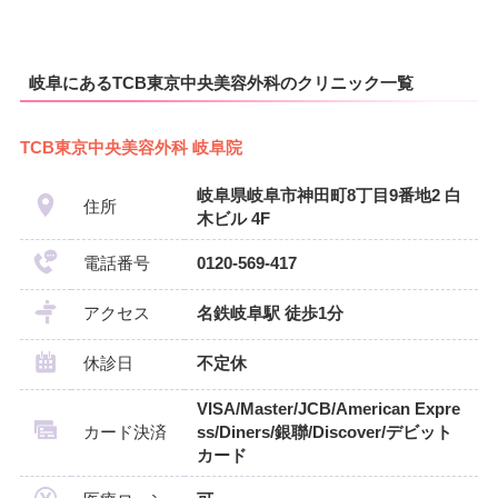
岐阜にあるTCB東京中央美容外科のクリニック一覧
TCB東京中央美容外科 岐阜院
岐阜県岐阜市神田町8丁目9番地2 白
住所
木ビル 4F
電話番号
0120-569-417
アクセス
名鉄岐阜駅 徒歩1分
休診日
不定休
VISA/Master/JCB/American Expre
カード決済
ss/Diners/銀聯/Discover/デビット
カード