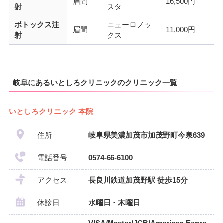
眉間
16,500円
射
スタ
ボトックス注
ニューロノッ
眉間
11,000円
射
クス
岐阜にあるいとしろクリニックのクリニック一覧
いとしろクリニック 本院
住所
岐阜県美濃加茂市加茂野町今泉639
電話番号
0574-66-6100
アクセス
長良川鉄道加茂野駅 徒歩15分
休診日
水曜日・木曜日
VISA/Master/JCB/American Expre