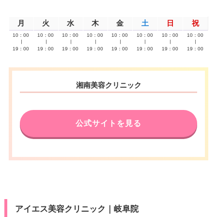
月
火
水
木
金
土
日
祝
10：00
10：00
10：00
10：00
10：00
10：00
10：00
10：00
∣
∣
∣
∣
∣
∣
∣
∣
19：00
19：00
19：00
19：00
19：00
19：00
19：00
19：00
湘南美容クリニック
公式サイトを見る
アイエス美容クリニック｜岐阜院