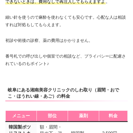
できないときは、費用なしで再注入してもらえますよ
。
細い針を使うので麻酔を使わなくても安心です。心配な人は相談
すれば対処もしてもらえます。
初診や術後の診察、薬の費用はかかりません。
番号札での呼び出しや個室での相談など、プライバシーに配慮さ
れているのもポイント♪
岐阜にある湘南美容クリニックのしわ取り（眉間・おで
こ・ほうれい線・あご）の料金
メニュー
部位
薬剤
料金
韓国製ボツ
額・眉間・