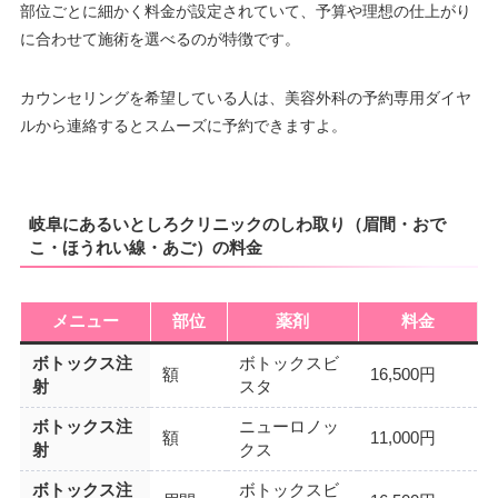
部位ごとに細かく料金が設定されていて、予算や理想の仕上がり
に合わせて施術を選べるのが特徴です。
カウンセリングを希望している人は、美容外科の予約専用ダイヤ
ルから連絡するとスムーズに予約できますよ。
岐阜にあるいとしろクリニックのしわ取り（眉間・おで
こ・ほうれい線・あご）の料金
メニュー
部位
薬剤
料金
ボトックス注
ボトックスビ
額
16,500円
射
スタ
ボトックス注
ニューロノッ
額
11,000円
射
クス
ボトックス注
ボトックスビ