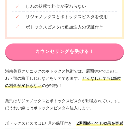
✓
しわの状態で料金が変わらない
✓
リジェノックスとボトックスビスタを使用
✓
ボトックスビスタは追加注入の保証付き
カウンセリングを受ける！
湘南美容クリニックのボトックス施術では、眉間やおでこのし
わ・顎の梅干しじわなどをケアできます。
どんなしわでも1部位
の料金が変わらない
のが特徴！
薬剤はリジェノックスとボトックスビスタが用意されています。
ほうれい線にはボトックスビスタを注入します。
ボトックスビスタは1カ月の保証付き！
2週間経っても効果を実感