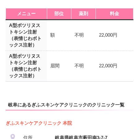
メニュー
部位
薬剤
料金
A型ボツリヌス
トキシン注射
額
不明
22,000円
（表情じわボト
ックス注射）
A型ボツリヌス
トキシン注射
眉間
不明
22,000円
（表情じわボト
ックス注射）
岐阜にあるぎふスキンケアクリニックのクリニック一覧
ぎふスキンケアクリニック 本院
住所
岐阜県岐阜市薮田南3-7-7