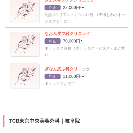
ぎふスキンケアクリニック
22,000円〜
料金
A型ボツリヌストキシン注射 （表情じわボトッ
クス注射）額
なおみ皮フ科クリニック
70,000円〜
料金
ボトックス注射（ボトックス・ビスタ）あご周
り
ぎなん皮ふ科クリニック
11,000円〜
料金
ボトックスおでこ
TCB東京中央美容外科｜岐阜院