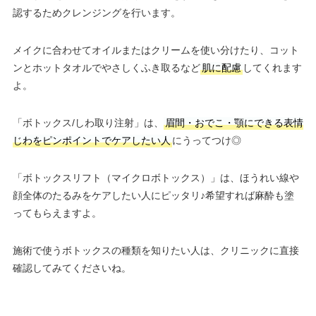
認するためクレンジングを行います。
メイクに合わせてオイルまたはクリームを使い分けたり、コット
ンとホットタオルでやさしくふき取るなど
肌に配慮
してくれます
よ。
「ボトックス/しわ取り注射」は、
眉間・おでこ・顎にできる表情
じわをピンポイントでケアしたい人
にうってつけ◎
「ボトックスリフト（マイクロボトックス）」は、ほうれい線や
顔全体のたるみをケアしたい人にピッタリ♪希望すれば麻酔も塗
ってもらえますよ。
施術で使うボトックスの種類を知りたい人は、クリニックに直接
確認してみてくださいね。