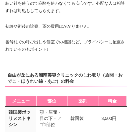
細い針を使うので麻酔を使わなくても安心です。心配な人は相談
すれば対処もしてもらえます。
初診や術後の診察、薬の費用はかかりません。
番号札での呼び出しや個室での相談など、プライバシーに配慮さ
れているのもポイント♪
自由が丘にある湘南美容クリニックのしわ取り（眉間・お
でこ・ほうれい線・あご）の料金
メニュー
部位
薬剤
料金
韓国製ボツ
額・眉間・
リヌストキ
目の下・ア
韓国製
3,500円
シン
ゴ1部位