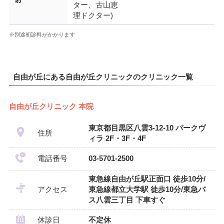
ター、古山恵
理ドクター)
※別途初診料がかかります
自由が丘にある自由が丘クリニックのクリニック一覧
自由が丘クリニック 本院
東京都目黒区八雲3-12-10 パークヴ
住所
ィラ 2F・3F・4F
電話番号
03-5701-2500
東急線自由が丘駅正面口 徒歩10分/
アクセス
東急線都立大学駅 徒歩10分/東急バ
ス八雲三丁目 下車すぐ
休診日
不定休