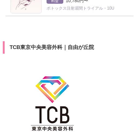
10,780円〜
料金
ボトックス注射眉間トライアル・10U
TCB東京中央美容外科｜自由が丘院