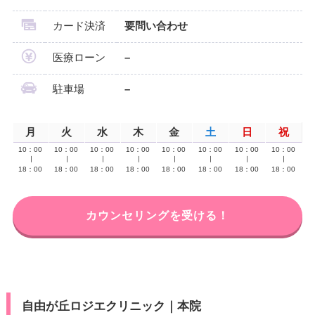
カード決済
要問い合わせ
医療ローン
–
駐車場
–
月
火
水
木
金
土
日
祝
10：00
10：00
10：00
10：00
10：00
10：00
10：00
10：00
∣
∣
∣
∣
∣
∣
∣
∣
18：00
18：00
18：00
18：00
18：00
18：00
18：00
18：00
カウンセリングを受ける！
自由が丘ロジエクリニック｜本院