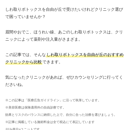
しわ取りボトックスを自由が丘で受けたいけれどクリニック選び
で困っていませんか？
眉間やおでこ、ほうれい線、あごのしわ取りボトックスは、クリ
ニックによって薬剤や注入量がさまざま。
この記事では、そんな
しわ取りボトックスを自由が丘のおすすめ
クリニックから比較
できます。
気になったクリニックがあれば、ぜひカウンセリングに行ってく
ださいね。
※この記事は「医療広告ガイドライン」に沿って執筆しています。
※美容医療は保険適用外の自由診療です。
効果とリスクのバランスに納得した上で、自分に合った治療を選びましょう。
※記事に掲載している施術料金は全て税込にて表記しています
※U=単位=ユニットです