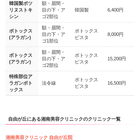
韓国製ボツ
額・眉間・
リヌストキ
目の下・ア
韓国製
6,400円
シン
ゴ2部位
額・眉間・
ボトックス
ボトックス
目の下・ア
8,000円
(アラガン)
ビスタ
ゴ1部位
額・眉間・
ボトックス
ボトックス
目の下・ア
15,200円
(アラガン)
ビスタ
ゴ2部位
特殊部位ア
ボトックス
ラガンボト
法令線
16,500円
ビスタ
ックス
自由が丘にある湘南美容クリニックのクリニック一覧
湘南美容クリニック 自由が丘院