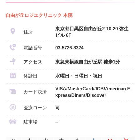
自由が丘ロジエクリニック 本院
東京都目黒区自由が丘2-10-20 弥生
住所
ビル 6F
電話番号
03-5726-8324
アクセス
東急東横線自由が丘駅 徒歩1分
休診日
水曜日・日曜日・祝日
VISA/MasterCard/JCB/American E
カード決済
xpress/Diners/Discover
医療ローン
可
駐車場
–