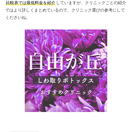
比較表では最低料金を紹介
していますが、クリニックごとの紹介
ではより詳しくまとめているので、クリニック選びの参考にして
くださいね。