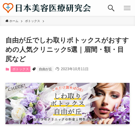
ホーム
ボトックス
自由が丘でしわ取りボトックスがおすす
めの人気クリニック5選｜眉間・額・目
尻など
2023年10月11日
ボトックス
自由が丘