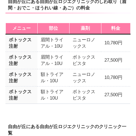
自由が丘にある自由が丘ロジエクリニックのしわ取り（眉
間・おでこ・ほうれい線・あご）の料金
メニュー
部位
薬剤
料金
ボトックス
眉間トライ
ニューロノ
10,780円
注射
アル・10U
ックス
ボトックス
眉間トライ
ボトックス
27,500円
注射
アル・10U
ビスタ
ボトックス
額トライア
ニューロノ
10,780円
注射
ル・10U
ックス
ボトックス
額トライア
ボトックス
27,500円
注射
ル・10U
ビスタ
自由が丘にある自由が丘ロジエクリニックのクリニック一
覧