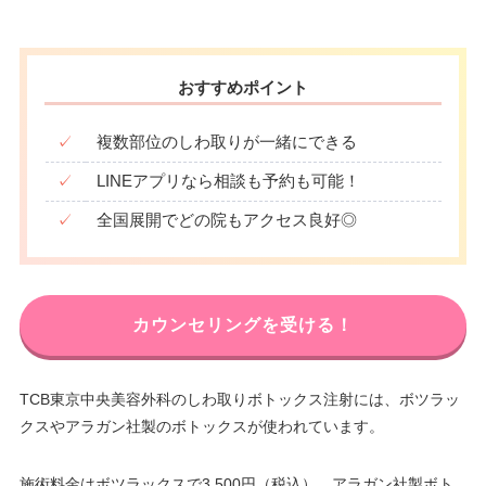
おすすめポイント
✓
複数部位のしわ取りが一緒にできる
✓
LINEアプリなら相談も予約も可能！
✓
全国展開でどの院もアクセス良好◎
カウンセリングを受ける！
TCB東京中央美容外科のしわ取りボトックス注射には、ボツラッ
クスやアラガン社製のボトックスが使われています。
施術料金はボツラックスで3,500円（税込）、アラガン社製ボト