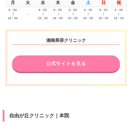
月
火
水
木
金
土
日
祝
9：00
9：00
9：00
9：00
9：00
9：00
9：00
∣
–
∣
∣
∣
∣
∣
∣
18：00
18：00
18：00
18：00
18：00
18：00
18：00
湘南美容クリニック
公式サイトを見る
自由が丘クリニック｜本院