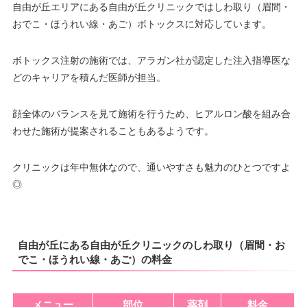
自由が丘エリアにある自由が丘クリニックではしわ取り（眉間・
おでこ・ほうれい線・あご）ボトックスに対応しています。
ボトックス注射の施術では、アラガン社が認定した注入指導医な
どのキャリアを積んだ医師が担当。
顔全体のバランスを見て施術を行うため、ヒアルロン酸を組み合
わせた施術が提案されることもあるようです。
クリニックは年中無休なので、通いやすさも魅力のひとつですよ
◎
自由が丘にある自由が丘クリニックのしわ取り（眉間・お
でこ・ほうれい線・あご）の料金
メニュー
部位
薬剤
料金