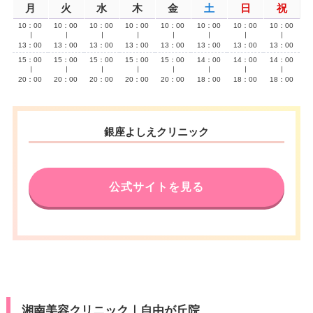
月
火
水
木
金
土
日
祝
10：00
10：00
10：00
10：00
10：00
10：00
10：00
10：00
∣
∣
∣
∣
∣
∣
∣
∣
13：00
13：00
13：00
13：00
13：00
13：00
13：00
13：00
15：00
15：00
15：00
15：00
15：00
14：00
14：00
14：00
∣
∣
∣
∣
∣
∣
∣
∣
20：00
20：00
20：00
20：00
20：00
18：00
18：00
18：00
銀座よしえクリニック
公式サイトを見る
湘南美容クリニック｜自由が丘院