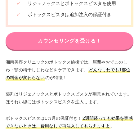
✓
リジェノックスとボトックスビスタを使用
✓
ボトックスビスタは追加注入の保証付き
カウンセリングを受ける！
湘南美容クリニックのボトックス施術では、眉間やおでこのし
わ・顎の梅干しじわなどをケアできます。
どんなしわでも1部位
の料金が変わらない
のが特徴！
薬剤はリジェノックスとボトックスビスタが用意されています。
ほうれい線にはボトックスビスタを注入します。
ボトックスビスタは1カ月の保証付き！
2週間経っても効果を実感
できないときは、費用なしで再注入してもらえますよ
。