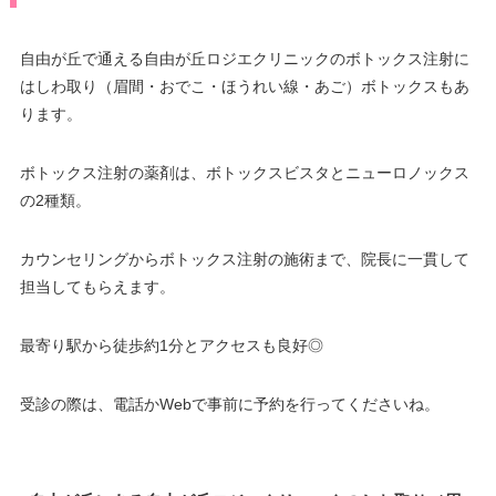
自由が丘で通える自由が丘ロジエクリニックのボトックス注射に
はしわ取り（眉間・おでこ・ほうれい線・あご）ボトックスもあ
ります。
ボトックス注射の薬剤は、ボトックスビスタとニューロノックス
の2種類。
カウンセリングからボトックス注射の施術まで、院長に一貫して
担当してもらえます。
最寄り駅から徒歩約1分とアクセスも良好◎
受診の際は、電話かWebで事前に予約を行ってくださいね。