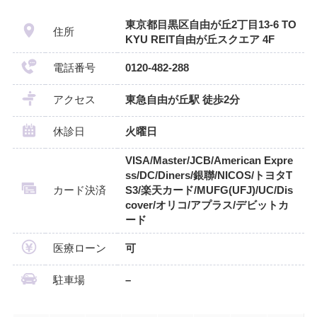
東京都目黒区自由が丘2丁目13-6 TO
住所
KYU REIT自由が丘スクエア 4F
電話番号
0120-482-288
アクセス
東急自由が丘駅 徒歩2分
休診日
火曜日
VISA/Master/JCB/American Expre
ss/DC/Diners/銀聯/NICOS/トヨタT
カード決済
S3/楽天カード/MUFG(UFJ)/UC/Dis
cover/オリコ/アプラス/デビットカ
ード
医療ローン
可
駐車場
–