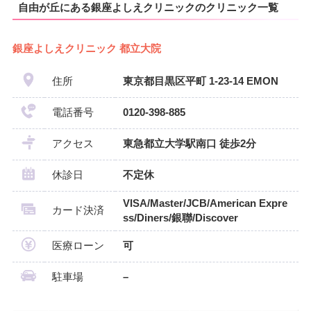
自由が丘にある銀座よしえクリニックのクリニック一覧
銀座よしえクリニック 都立大院
住所
東京都目黒区平町 1-23-14 EMON
電話番号
0120-398-885
アクセス
東急都立大学駅南口 徒歩2分
休診日
不定休
VISA/Master/JCB/American Expre
カード決済
ss/Diners/銀聯/Discover
医療ローン
可
駐車場
–