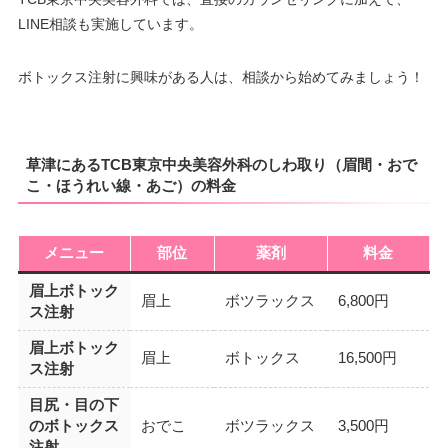
LINE相談も実施しています。
ボトックス注射に興味がある人は、相談から始めてみましょう！
草津にあるTCB東京中央美容外科のしわ取り（眉間・おで
こ・ほうれい線・あご）の料金
メニュー
部位
薬剤
料金
眉上ボトック
眉上
ボツラックス
6,800円
ス注射
眉上ボトック
眉上
ボトックス
16,500円
ス注射
目尻・目の下
のボトックス
おでこ
ボツラックス
3,500円
注射