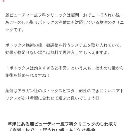
麗ビューティー皮フ科クリニックは眉間・おでこ・ほうれい線・
あごへのしわ取りボトックス注射にも対応している草津のクリニ
ックです。
ボトックス施術の後、微調整を行うシステムを取り入れていて、
効果が物足りない場合は無料で再注入してもらえますよ。
「ボトックスは効きすぎると不安」という人も、控えめな量から
施術を始められますね！
薬剤はアラガン社のボトックスビスタ、耐性のできにくいコアト
ックスがあり希望に合わせて選ぶと良いでしょう◎
草津にある麗ビューティー皮フ科クリニックのしわ取り
（眉間・おでこ・ほうれい線・あご）の料金