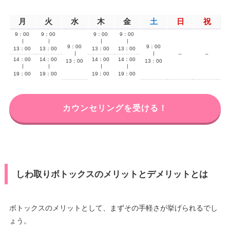
月
火
水
木
金
土
日
祝
9：00
9：00
9：00
9：00
∣
∣
∣
∣
9：00
9：00
13：00
13：00
13：00
13：00
∣
∣
–
–
14：00
14：00
14：00
14：00
13：00
13：00
∣
∣
∣
∣
19：00
19：00
19：00
19：00
カウンセリングを受ける！
しわ取りボトックスのメリットとデメリットとは
ボトックスのメリットとして、まずその手軽さが挙げられるでし
ょう。