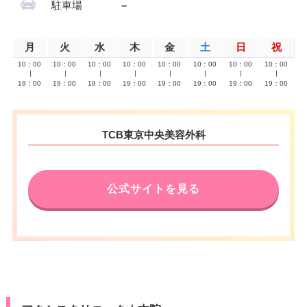
駐車場
–
月
火
水
木
金
土
日
祝
10：00
10：00
10：00
10：00
10：00
10：00
10：00
10：00
∣
∣
∣
∣
∣
∣
∣
∣
19：00
19：00
19：00
19：00
19：00
19：00
19：00
19：00
TCB東京中央美容外科
公式サイトを見る