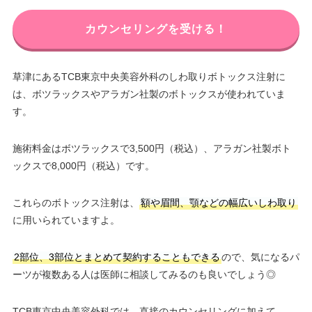
カウンセリングを受ける！
草津にあるTCB東京中央美容外科のしわ取りボトックス注射に
は、ボツラックスやアラガン社製のボトックスが使われていま
す。
施術料金はボツラックスで3,500円（税込）、アラガン社製ボト
ックスで8,000円（税込）です。
これらのボトックス注射は、
額や眉間、顎などの幅広いしわ取り
に用いられていますよ。
2部位、3部位とまとめて契約することもできる
ので、気になるパ
ーツが複数ある人は医師に相談してみるのも良いでしょう◎
TCB東京中央美容外科では、直接のカウンセリングに加えて、