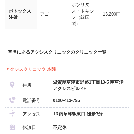
ボツリヌ
ボトックス
ス・トキシ
アゴ
13,200円
注射
ン（韓国
製）
草津にあるアクシスクリニックのクリニック一覧
アクシスクリニック 本院
滋賀県草津市野路1丁目13-5 南草津
住所
アクシスビル 4F
電話番号
0120-413-795
アクセス
JR南草津駅東口 徒歩3分
休診日
不定休