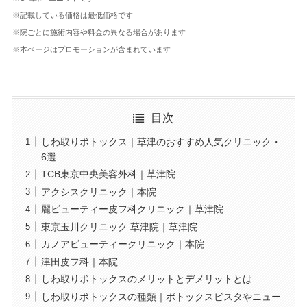
※記載している価格は最低価格です
※院ごとに施術内容や料金の異なる場合があります
※本ページはプロモーションが含まれています
目次
しわ取りボトックス｜草津のおすすめ人気クリニック・
6選
TCB東京中央美容外科｜草津院
アクシスクリニック｜本院
麗ビューティー皮フ科クリニック｜草津院
東京玉川クリニック 草津院｜草津院
カノアビューティークリニック｜本院
津田皮フ科｜本院
しわ取りボトックスのメリットとデメリットとは
しわ取りボトックスの種類｜ボトックスビスタやニュー