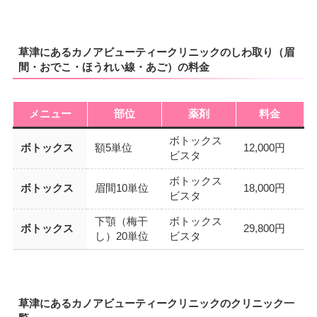
草津にあるカノアビューティークリニックのしわ取り（眉
間・おでこ・ほうれい線・あご）の料金
メニュー
部位
薬剤
料金
ボトックス
ボトックス
額5単位
12,000円
ビスタ
ボトックス
ボトックス
眉間10単位
18,000円
ビスタ
下顎（梅干
ボトックス
ボトックス
29,800円
し）20単位
ビスタ
草津にあるカノアビューティークリニックのクリニック一