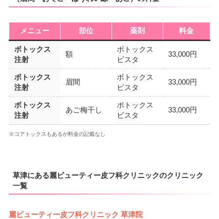
メニュー
部位
薬剤
料金
ボトックス
ボトックス
額
33,000円
注射
ビスタ
ボトックス
ボトックス
眉間
33,000円
注射
ビスタ
ボトックス
ボトックス
あご梅干し
33,000円
注射
ビスタ
※コアトックスもあるが料金の記載なし
草津にある麗ビューティー皮フ科クリニックのクリニック
一覧
麗ビューティー皮フ科クリニック 草津院