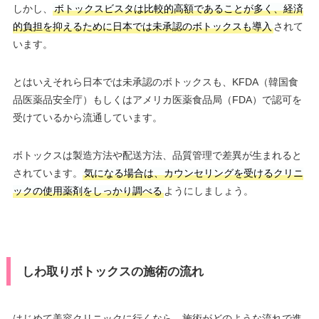
しかし、
ボトックスビスタは比較的高額であることが多く、経済
的負担を抑えるために日本では未承認のボトックスも導入
されて
います。
とはいえそれら日本では未承認のボトックスも、KFDA（韓国食
品医薬品安全庁）もしくはアメリカ医薬食品局（FDA）で認可を
受けているから流通しています。
ボトックスは製造方法や配送方法、品質管理で差異が生まれると
されています。
気になる場合は、カウンセリングを受けるクリニ
ックの使用薬剤をしっかり調べる
ようにしましょう。
しわ取りボトックスの施術の流れ
はじめて美容クリニックに行くなら、施術がどのような流れで進