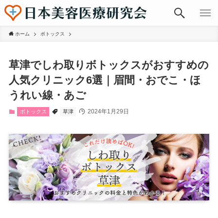
ホーム
ボトックス
草津でしわ取りボトックスがおすすめの
人気クリニック6選｜眉間・おでこ・ほ
うれい線・あご
2024年1月29日
ボトックス
草津