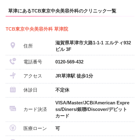
草津にあるTCB東京中央美容外科のクリニック一覧
TCB東京中央美容外科 草津院
滋賀県草津市大路1-1-1 エルティ932
住所
ビル 3F
電話番号
0120-569-432
アクセス
JR草津駅 徒歩1分
休診日
不定休
VISA/Master/JCB/American Expre
カード決済
ss/Diners/銀聯/Discover/デビット
カード
医療ローン
可