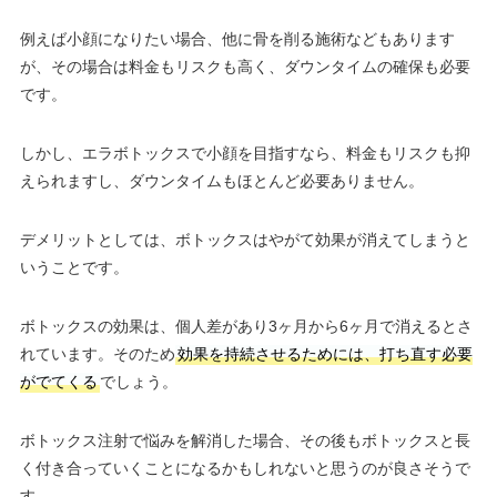
例えば小顔になりたい場合、他に骨を削る施術などもあります
が、その場合は料金もリスクも高く、ダウンタイムの確保も必要
です。
しかし、エラボトックスで小顔を目指すなら、料金もリスクも抑
えられますし、ダウンタイムもほとんど必要ありません。
デメリットとしては、ボトックスはやがて効果が消えてしまうと
いうことです。
ボトックスの効果は、個人差があり3ヶ月から6ヶ月で消えるとさ
れています。そのため
効果を持続させるためには、打ち直す必要
がでてくる
でしょう。
ボトックス注射で悩みを解消した場合、その後もボトックスと長
く付き合っていくことになるかもしれないと思うのが良さそうで
す。