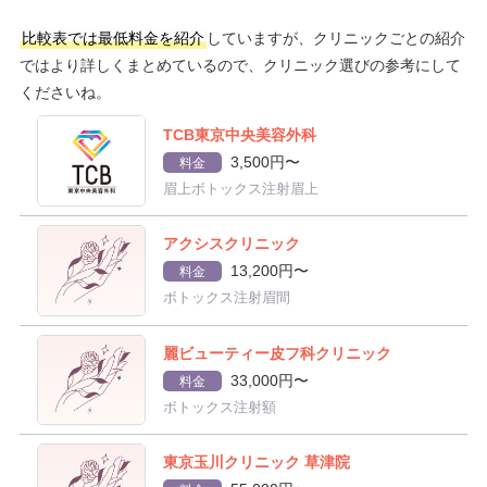
比較表では最低料金を紹介
していますが、クリニックごとの紹介
ではより詳しくまとめているので、クリニック選びの参考にして
くださいね。
TCB東京中央美容外科
3,500円〜
料金
眉上ボトックス注射眉上
アクシスクリニック
13,200円〜
料金
ボトックス注射眉間
麗ビューティー皮フ科クリニック
33,000円〜
料金
ボトックス注射額
東京玉川クリニック 草津院