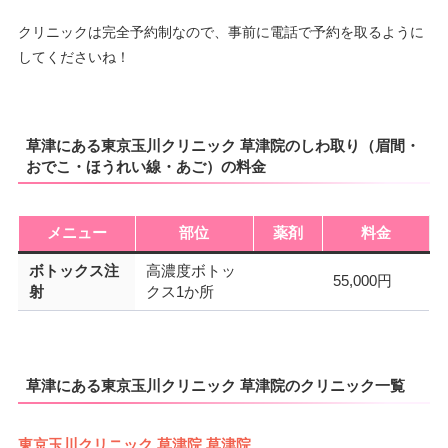
クリニックは完全予約制なので、事前に電話で予約を取るように
してくださいね！
草津にある東京玉川クリニック 草津院のしわ取り（眉間・
おでこ・ほうれい線・あご）の料金
メニュー
部位
薬剤
料金
ボトックス注
高濃度ボトッ
55,000円
射
クス1か所
草津にある東京玉川クリニック 草津院のクリニック一覧
東京玉川クリニック 草津院 草津院