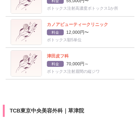
55,000円〜
料金
ボトックス注射高濃度ボトックス1か所
カノアビューティークリニック
12,000円〜
料金
ボトックス額5単位
津田皮フ科
70,000円～
料金
ボトックス注射眉間の縦ジワ
TCB東京中央美容外科｜草津院