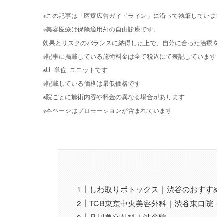
※この記事は「医療広告ガイドライン」に沿って執筆していま
※美容医療は保険適用外の自由診療です。
効果とリスクのバランスに納得した上で、自分に合った治療
※記事に掲載している施術料金は全て税込にて表記しています
※U=単位=ユニットです
※記載している価格は最低価格です
※院ごとに施術内容や料金の異なる場合があります
※本ページはプロモーションが含まれています
しわ取りボトックス｜渋谷のおすす
TCB東京中央美容外科｜渋谷東口院