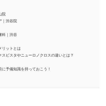
山院
ア｜渋谷院
膚科｜渋谷
メリットとは
クスビスタやニューロノクロスの違いとは？
前に予備知識を持っておこう！