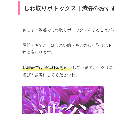
しわ取りボトックス｜渋谷のおす
さっそく渋谷でしわ取りボトックスをすることが
眉間・おでこ・ほうれい線・あごのしわ取りボト
妙に変わります。
比較表では最低料金を紹介
していますが、クリニ
選びの参考にしてくださいね。