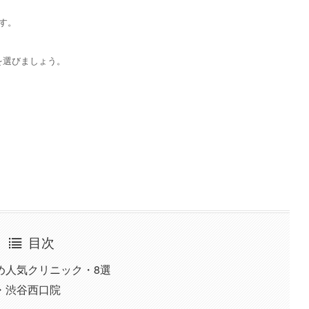
す。
を選びましょう。
目次
め人気クリニック・8選
・渋谷西口院