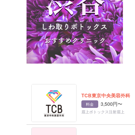
TCB東京中央美容外科
3,500円〜
料金
眉上ボトックス注射眉上