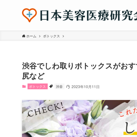
ホーム
ボトックス
渋谷でしわ取りボトックスがおす
尻など
ボトックス
渋谷
2023年10月11日