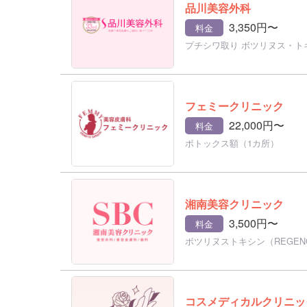
品川美容外科
3,350円〜
料金
プチシワ取り ボツリヌス・ト
フェミークリニック
22,000円〜
料金
ボトックス額（1カ所）
湘南美容クリニック
3,500円〜
料金
ボツリヌストキシン（REGEN
コスメディカルクリニッ