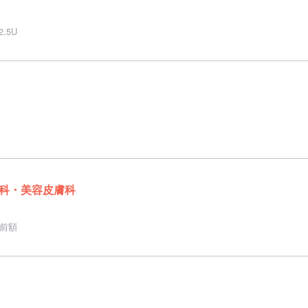
.5U
科・美容皮膚科
)前額