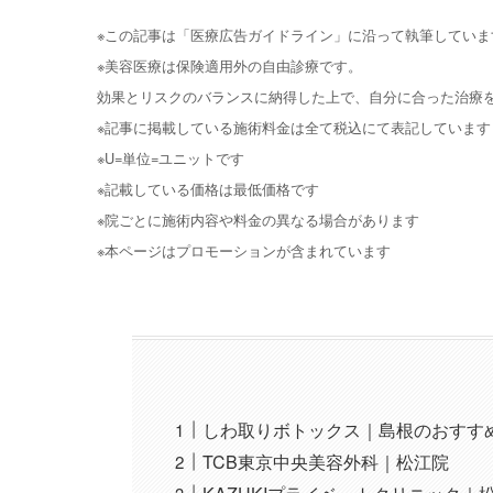
※この記事は「医療広告ガイドライン」に沿って執筆していま
※美容医療は保険適用外の自由診療です。
効果とリスクのバランスに納得した上で、自分に合った治療
※記事に掲載している施術料金は全て税込にて表記しています
※U=単位=ユニットです
※記載している価格は最低価格です
※院ごとに施術内容や料金の異なる場合があります
※本ページはプロモーションが含まれています
しわ取りボトックス｜島根のおすす
TCB東京中央美容外科｜松江院