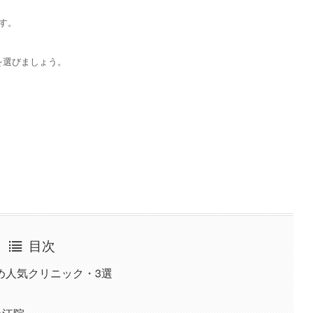
す。
を選びましょう。
目次
め人気クリニック・3選