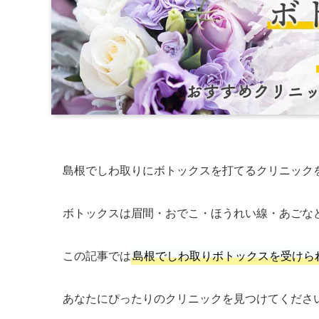
島根でしわ取りにボトックスを打てるクリニック
ボトックスは眉間・おでこ・ほうれい線・あごな
この記事では
島根でしわ取りボトックスを受けら
あなたにぴったりのクリニックを見つけてくださ