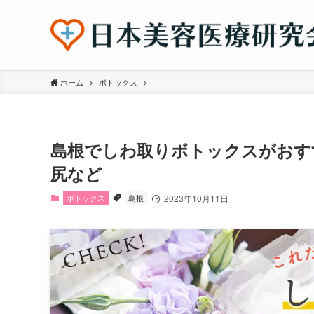
ホーム
ボトックス
島根でしわ取りボトックスがおす
尻など
ボトックス
島根
2023年10月11日