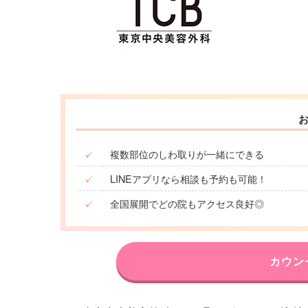
✓
複数部位のしわ取りが一緒にできる
✓
LINEアプリなら相談も予約も可能！
✓
全国展開でどの院もアクセス良好◎
カウン