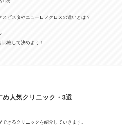
松江院
クスビスタやニューロノクロスの違いとは？
ク
り比較して決めよう！
すめ人気クリニック・3選
ができるクリニックを紹介していきます。