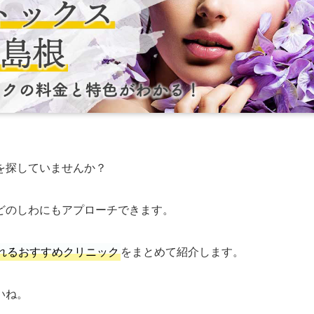
を探していませんか？
どのしわにもアプローチできます。
れるおすすめクリニック
をまとめて紹介します。
いね。