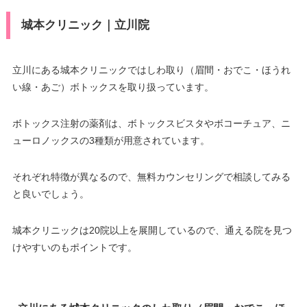
城本クリニック｜立川院
立川にある城本クリニックではしわ取り（眉間・おでこ・ほうれ
い線・あご）ボトックスを取り扱っています。
ボトックス注射の薬剤は、ボトックスビスタやボコーチュア、ニ
ューロノックスの3種類が用意されています。
それぞれ特徴が異なるので、無料カウンセリングで相談してみる
と良いでしょう。
城本クリニックは20院以上を展開しているので、通える院を見つ
けやすいのもポイントです。