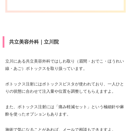
共立美容外科｜立川院
立川にある共立美容外科ではしわ取り（眉間・おでこ・ほうれい
線・あご）ボトックスを取り扱っています。
ボトックス注射にはボトックスビスタが使われており、一人ひと
りの状態に合わせて注入量や位置を調整してもらえますよ。
また、ボトックス注射には「痛み軽減セット」という極細針や麻
酔を使ったオプションもあります。
施術で気になることがあれば、メールで相談もできますよ。