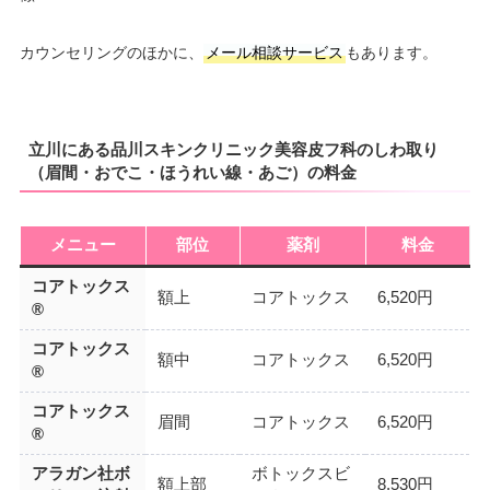
カウンセリングのほかに、
メール相談サービス
もあります。
立川にある品川スキンクリニック美容皮フ科のしわ取り
（眉間・おでこ・ほうれい線・あご）の料金
メニュー
部位
薬剤
料金
コアトックス
額上
コアトックス
6,520円
®
コアトックス
額中
コアトックス
6,520円
®
コアトックス
眉間
コアトックス
6,520円
®
アラガン社ボ
ボトックスビ
額上部
8,530円