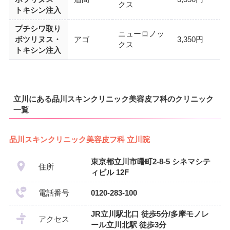
クス
トキシン注入
プチシワ取り
ニューロノッ
ボツリヌス・
アゴ
3,350円
クス
トキシン注入
立川にある品川スキンクリニック美容皮フ科のクリニック
一覧
品川スキンクリニック美容皮フ科 立川院
東京都立川市曙町2-8-5 シネマシテ
住所
ィビル 12F
電話番号
0120-283-100
JR立川駅北口 徒歩5分/多摩モノレ
アクセス
ール立川北駅 徒歩3分