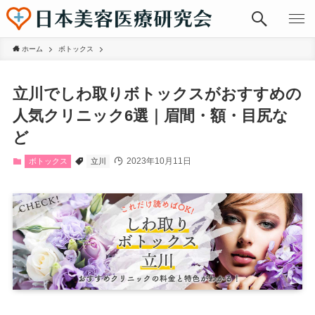
ホーム
ボトックス
立川でしわ取りボトックスがおすすめの
人気クリニック6選｜眉間・額・目尻な
ど
2023年10月11日
ボトックス
立川