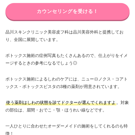
カウンセリングを受ける！
品川スキンクリニック美容皮フ科は品川美容外科と提携してお
り、全国に展開しています。
ボトックス施術の症例写真もたくさんあるので、仕上がりをイメ
ージするときの参考になるでしょう◎
ボトックス施術によるしわのケアには、ニューロノクス・コアト
ックス・ボトックスビスタの3種の薬剤が用意されています。
使う薬剤はしわの状態を診てドクターが選んでくれますよ
。対象
の部位は、眉間・おでこ・顎・ほうれい線などです。
一人ひとりに合わせたオーダーメイドの施術をしてくれるのも特
徴！