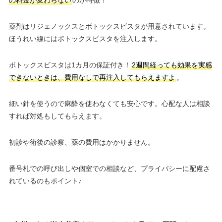
の料金が変わらない
のが特徴！
薬剤はリジェノックスとボトックスビスタが用意されています。
ほうれい線にはボトックスビスタを注入します。
ボトックスビスタは1カ月の保証付き！
2週間経っても効果を実感
できないときは、費用なしで再注入してもらえますよ
。
細い針を使うので麻酔を使わなくても安心です。心配な人は相談
すれば対処もしてもらえます。
初診や術後の診察、薬の費用はかかりません。
番号札での呼び出しや個室での相談など、プライバシーに配慮さ
れているのもポイント♪