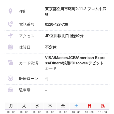
東京都立川市曙町2-11-2 フロム中武
住所
6F
電話番号
0120-427-736
アクセス
JR立川駅北口 徒歩2分
休診日
不定休
VISA/Master/JCB/American Expre
カード決済
ss/Diners/銀聯/Discover/デビット
カード
医療ローン
可
駐車場
–
月
火
水
木
金
土
日
祝
10：00
10：00
10：00
10：00
10：00
10：00
10：00
10：00