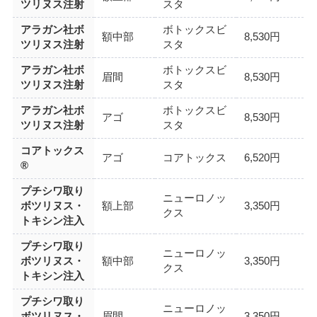
ツリヌス注射
スタ
アラガン社ボ
ボトックスビ
額中部
8,530円
ツリヌス注射
スタ
アラガン社ボ
ボトックスビ
眉間
8,530円
ツリヌス注射
スタ
アラガン社ボ
ボトックスビ
アゴ
8,530円
ツリヌス注射
スタ
コアトックス
アゴ
コアトックス
6,520円
®
プチシワ取り
ニューロノッ
ボツリヌス・
額上部
3,350円
クス
トキシン注入
プチシワ取り
ニューロノッ
ボツリヌス・
額中部
3,350円
クス
トキシン注入
プチシワ取り
ニューロノッ
ボツリヌス・
眉間
3,350円