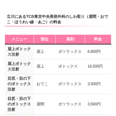
立川にあるTCB東京中央美容外科のしわ取り（眉間・おで
こ・ほうれい線・あご）の料金
メニュー
部位
薬剤
料金
眉上ボトック
眉上
ボツラックス
6,800円
ス注射
眉上ボトック
眉上
ボトックス
16,500円
ス注射
目尻・目の下
のボトックス
おでこ
ボツラックス
3,500円
注射
目尻・目の下
のボトックス
眉間
ボツラックス
3,500円
注射