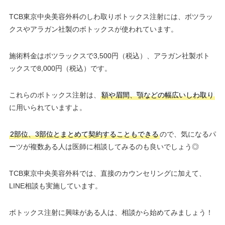
TCB東京中央美容外科のしわ取りボトックス注射には、ボツラッ
クスやアラガン社製のボトックスが使われています。
施術料金はボツラックスで3,500円（税込）、アラガン社製ボト
ックスで8,000円（税込）です。
これらのボトックス注射は、
額や眉間、顎などの幅広いしわ取り
に用いられていますよ。
2部位、3部位とまとめて契約することもできる
ので、気になるパ
ーツが複数ある人は医師に相談してみるのも良いでしょう◎
TCB東京中央美容外科では、直接のカウンセリングに加えて、
LINE相談も実施しています。
ボトックス注射に興味がある人は、相談から始めてみましょう！