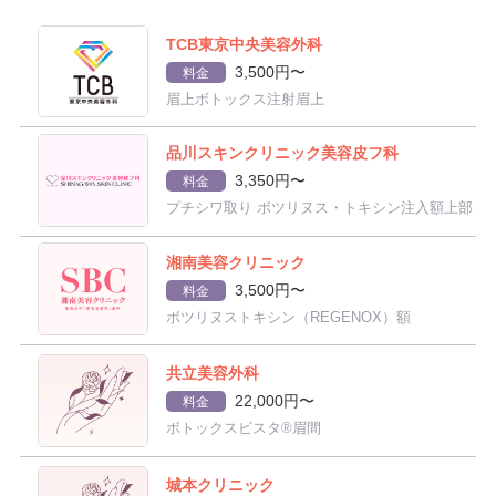
TCB東京中央美容外科
3,500円〜
料金
眉上ボトックス注射眉上
品川スキンクリニック美容皮フ科
3,350円〜
料金
プチシワ取り ボツリヌス・トキシン注入額上部
湘南美容クリニック
3,500円〜
料金
ボツリヌストキシン（REGENOX）額
共立美容外科
22,000円〜
料金
ボトックスビスタ®眉間
城本クリニック