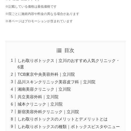
※記載している価格は最低価格です
※院ごとに施術内容や料金の異なる場合があります
※本ページはプロモーションが含まれています
目次
しわ取りボトックス｜立川のおすすめ人気クリニック・
6選
TCB東京中央美容外科｜立川院
品川スキンクリニック美容皮フ科｜立川院
湘南美容クリニック｜立川院
共立美容外科｜立川院
城本クリニック｜立川院
新宿美容外科クリニック｜立川院
しわ取りボトックスのメリットとデメリットとは
しわ取りボトックスの種類｜ボトックスビスタやニュー