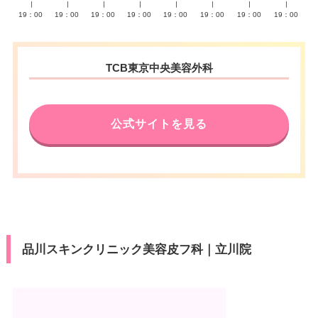
∣
∣
∣
∣
∣
∣
∣
∣
19：00
19：00
19：00
19：00
19：00
19：00
19：00
19：00
TCB東京中央美容外科
公式サイトを見る
品川スキンクリニック美容皮フ科｜立川院