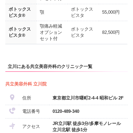
ボトックス
ボトックス
顎
55,000円
ビスタ®
ビスタ
顎痛み軽減
ボトックス
ボトックス
オプション
82,500円
ビスタ®
ビスタ
セット付
立川にある共立美容外科のクリニック一覧
共立美容外科 立川院
住所
東京都立川市曙町2-4-4 昭和ビル 2F
電話番号
0120-489-340
JR立川駅 徒歩3分/多摩モノレール
アクセス
立川北駅 徒歩1分