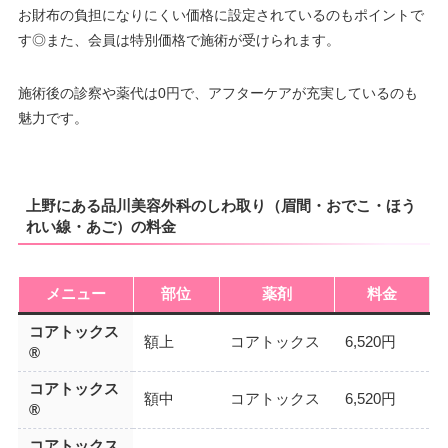
お財布の負担になりにくい価格に設定されているのもポイントで
す◎また、会員は特別価格で施術が受けられます。
施術後の診察や薬代は0円で、アフターケアが充実しているのも
魅力です。
上野にある品川美容外科のしわ取り（眉間・おでこ・ほう
れい線・あご）の料金
メニュー
部位
薬剤
料金
コアトックス
額上
コアトックス
6,520円
®
コアトックス
額中
コアトックス
6,520円
®
コアトックス