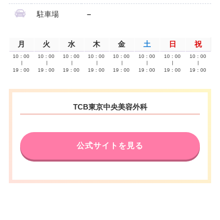
駐車場
–
月
火
水
木
金
土
日
祝
10：00
10：00
10：00
10：00
10：00
10：00
10：00
10：00
∣
∣
∣
∣
∣
∣
∣
∣
19：00
19：00
19：00
19：00
19：00
19：00
19：00
19：00
TCB東京中央美容外科
公式サイトを見る