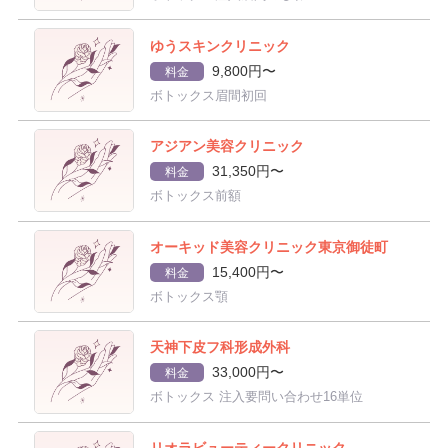
ゆうスキンクリニック
9,800円〜
料金
ボトックス眉間初回
アジアン美容クリニック
31,350円〜
料金
ボトックス前額
オーキッド美容クリニック東京御徒町
15,400円〜
料金
ボトックス顎
天神下皮フ科形成外科
33,000円〜
料金
ボトックス 注入要問い合わせ16単位