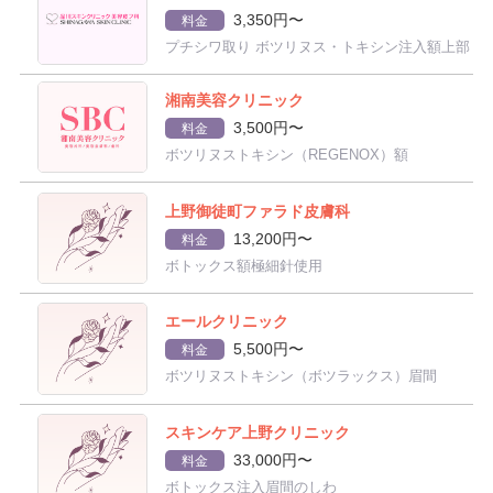
3,350円〜
料金
プチシワ取り ボツリヌス・トキシン注入額上部
湘南美容クリニック
3,500円〜
料金
ボツリヌストキシン（REGENOX）額
上野御徒町ファラド皮膚科
13,200円〜
料金
ボトックス額極細針使用
エールクリニック
5,500円〜
料金
ボツリヌストキシン（ボツラックス）眉間
スキンケア上野クリニック
33,000円〜
料金
ボトックス注入眉間のしわ