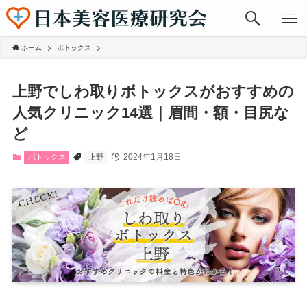
ホーム
ボトックス
上野でしわ取りボトックスがおすすめの
人気クリニック14選｜眉間・額・目尻な
ど
2024年1月18日
ボトックス
上野