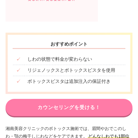
おすすめポイント
✓
しわの状態で料金が変わらない
✓
リジェノックスとボトックスビスタを使用
✓
ボトックスビスタは追加注入の保証付き
カウンセリングを受ける！
湘南美容クリニックのボトックス施術では、眉間やおでこのし
わ・顎の梅干しじわなどをケアできます。
どんなしわでも1部位