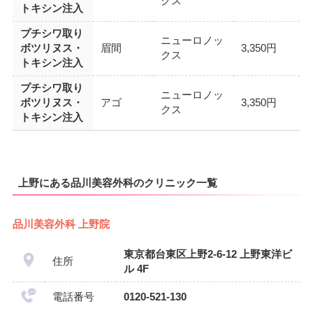
クス
トキシン注入
プチシワ取り
ニューロノッ
ボツリヌス・
眉間
3,350円
クス
トキシン注入
プチシワ取り
ニューロノッ
ボツリヌス・
アゴ
3,350円
クス
トキシン注入
上野にある品川美容外科のクリニック一覧
品川美容外科 上野院
東京都台東区上野2-6-12 上野東洋ビ
住所
ル 4F
電話番号
0120-521-130