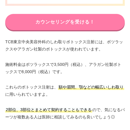
カウンセリングを受ける！
TCB東京中央美容外科のしわ取りボトックス注射には、ボツラッ
クスやアラガン社製のボトックスが使われています。
施術料金はボツラックスで3,500円（税込）、アラガン社製ボト
ックスで8,000円（税込）です。
これらのボトックス注射は、
額や眉間、顎などの幅広いしわ取り
に用いられていますよ。
2部位、3部位とまとめて契約することもできる
ので、気になるパ
ーツが複数ある人は医師に相談してみるのも良いでしょう◎