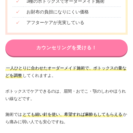
✓
3種のボトックスでオーダーメイド施術
✓
お財布の負担になりにくい価格
✓
アフターケアが充実している
カウンセリングを受ける！
一人ひとりに合わせたオーダーメイド施術で、ボトックスの量な
どを調整
してくれますよ。
ボトックスでケアできるのは、眉間・おでこ・顎のしわやほうれ
い線などです。
施術では
とても細い針を使い、希望すれば麻酔もしてもらえる
か
ら痛みに弱い人でも安心ですね。