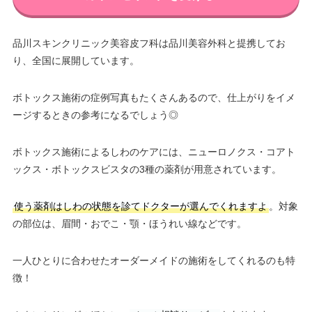
品川スキンクリニック美容皮フ科は品川美容外科と提携してお
り、全国に展開しています。
ボトックス施術の症例写真もたくさんあるので、仕上がりをイメ
ージするときの参考になるでしょう◎
ボトックス施術によるしわのケアには、ニューロノクス・コアト
ックス・ボトックスビスタの3種の薬剤が用意されています。
使う薬剤はしわの状態を診てドクターが選んでくれますよ
。対象
の部位は、眉間・おでこ・顎・ほうれい線などです。
一人ひとりに合わせたオーダーメイドの施術をしてくれるのも特
徴！