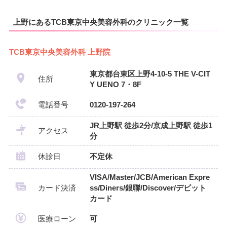
上野にあるTCB東京中央美容外科のクリニック一覧
TCB東京中央美容外科 上野院
東京都台東区上野4-10-5 THE V-CIT
住所
Y UENO 7・8F
電話番号
0120-197-264
JR上野駅 徒歩2分/京成上野駅 徒歩1
アクセス
分
休診日
不定休
VISA/Master/JCB/American Expre
カード決済
ss/Diners/銀聯/Discover/デビット
カード
医療ローン
可