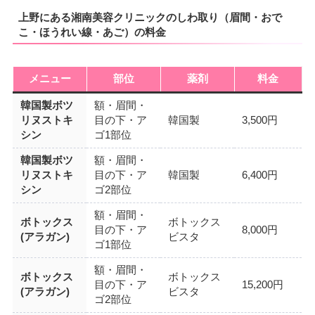
上野にある湘南美容クリニックのしわ取り（眉間・おで
こ・ほうれい線・あご）の料金
メニュー
部位
薬剤
料金
韓国製ボツ
額・眉間・
リヌストキ
目の下・ア
韓国製
3,500円
シン
ゴ1部位
韓国製ボツ
額・眉間・
リヌストキ
目の下・ア
韓国製
6,400円
シン
ゴ2部位
額・眉間・
ボトックス
ボトックス
目の下・ア
8,000円
(アラガン)
ビスタ
ゴ1部位
額・眉間・
ボトックス
ボトックス
目の下・ア
15,200円
(アラガン)
ビスタ
ゴ2部位