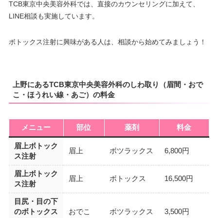
TCB東京中央美容外科では、直接のカウンセリングに加えて、
LINE相談も実施しています。
ボトックス注射に興味がある人は、相談から始めてみましょう！
上野にあるTCB東京中央美容外科のしわ取り（眉間・おで
こ・ほうれい線・あご）の料金
メニュー
部位
薬剤
料金
眉上ボトック
眉上
ボツラックス
6,800円
ス注射
眉上ボトック
眉上
ボトックス
16,500円
ス注射
目尻・目の下
のボトックス
おでこ
ボツラックス
3,500円