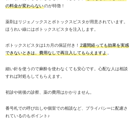
の料金が変わらない
のが特徴！
薬剤はリジェノックスとボトックスビスタが用意されています。
ほうれい線にはボトックスビスタを注入します。
ボトックスビスタは1カ月の保証付き！
2週間経っても効果を実感
できないときは、費用なしで再注入してもらえますよ
。
細い針を使うので麻酔を使わなくても安心です。心配な人は相談
すれば対処もしてもらえます。
初診や術後の診察、薬の費用はかかりません。
番号札での呼び出しや個室での相談など、プライバシーに配慮さ
れているのもポイント♪