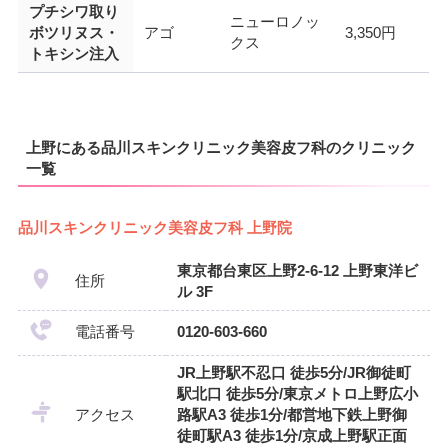
プチシワ取り
ニューロノッ
ボツリヌス・
アゴ
3,350円
クス
トキシン注入
上野にある品川スキンクリニック美容皮フ科のクリニック
一覧
品川スキンクリニック美容皮フ科 上野院
東京都台東区上野2-6-12 上野東洋ビ
住所
ル 3F
電話番号
0120-603-660
JR上野駅不忍口 徒歩5分/JR御徒町
駅北口 徒歩5分/東京メトロ上野広小
アクセス
路駅A3 徒歩1分/都営地下鉄上野御
徒町駅A3 徒歩1分/京成上野駅正面