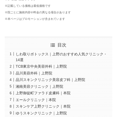
※記載している価格は最低価格です
※院ごとに施術内容や料金の異なる場合があります
※本ページはプロモーションが含まれています
目次
しわ取りボトックス｜上野のおすすめ人気クリニック・
14選
TCB東京中央美容外科｜上野院
品川美容外科｜上野院
品川スキンクリニック美容皮フ科｜上野院
湘南美容クリニック｜上野院
上野御徒町ファラド皮膚科｜本院
エールクリニック｜本院
スキンケア上野クリニック｜本院
ゆうスキンクリニック｜上野院