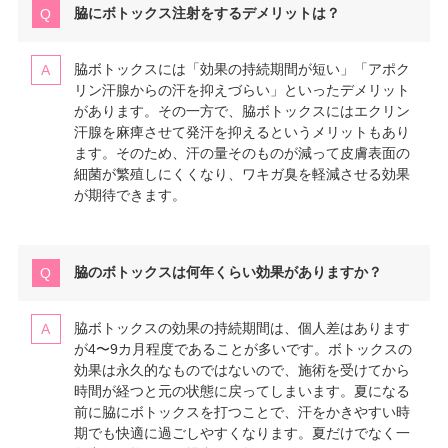
脇にボトックス注射をするデメリットは？
脇ボトックスには「効果の持続期間が短い」「アポク
リン汗腺からの汗を抑えづらい」といったデメリット
があります。その一方で、脇ボトックスにはエクリン
汗腺を麻痺させて発汗を抑えるというメリットもあり
ます。そのため、汗の量そのものが減って皮膚表面の
細菌が繁殖しにくくなり、ワキガ臭を軽減させる効果
が期待できます。
脇のボトックスは何年くらい効果がありますか？
脇ボトックスの効果の持続期間は、個人差はあります
が4〜9カ月程度であることが多いです。ボトックスの
効果は永久的なものではないので、施術を受けてから
時間が経つと元の状態に戻ってしまいます。夏になる
前に脇にボトックスを打つことで、汗をかきやすい時
期でも快適に過ごしやすくなります。夏だけでなく一