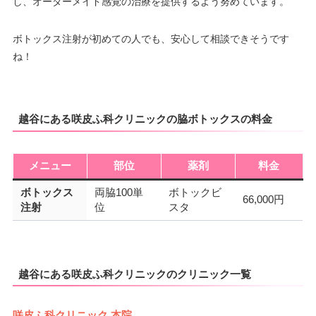
し、オーダーメイド感覚の治療を提供するよう努めています。
ボトックス注射が初めての人でも、安心して相談できそうです
ね！
越谷にある咲皮ふ科クリニックの脇ボトックスの料金
メニュー
部位
薬剤
料金
ボトックス
両脇100単
ボトックビ
66,000円
注射
位
スタ
越谷にある咲皮ふ科クリニックのクリニック一覧
咲皮ふ科クリニック 本院