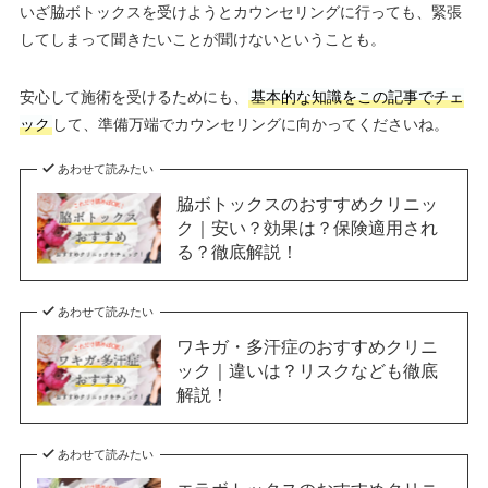
いざ脇ボトックスを受けようとカウンセリングに行っても、緊張
してしまって聞きたいことが聞けないということも。
安心して施術を受けるためにも、
基本的な知識をこの記事でチェ
ック
して、準備万端でカウンセリングに向かってくださいね。
あわせて読みたい
脇ボトックスのおすすめクリニッ
ク｜安い？効果は？保険適用され
る？徹底解説！
あわせて読みたい
ワキガ・多汗症のおすすめクリニ
ック｜違いは？リスクなども徹底
解説！
あわせて読みたい