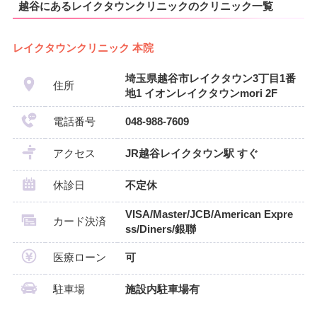
越谷にあるレイクタウンクリニックのクリニック一覧
レイクタウンクリニック 本院
埼玉県越谷市レイクタウン3丁目1番
住所
地1 イオンレイクタウンmori 2F
電話番号
048-988-7609
アクセス
JR越谷レイクタウン駅 すぐ
休診日
不定休
VISA/Master/JCB/American Expre
カード決済
ss/Diners/銀聯
医療ローン
可
駐車場
施設内駐車場有