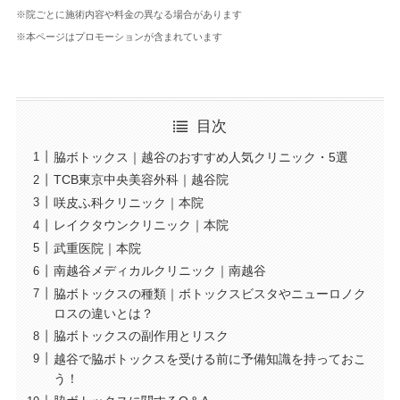
※院ごとに施術内容や料金の異なる場合があります
※本ページはプロモーションが含まれています
目次
脇ボトックス｜越谷のおすすめ人気クリニック・5選
TCB東京中央美容外科｜越谷院
咲皮ふ科クリニック｜本院
レイクタウンクリニック｜本院
武重医院｜本院
南越谷メディカルクリニック｜南越谷
脇ボトックスの種類｜ボトックスビスタやニューロノク
ロスの違いとは？
脇ボトックスの副作用とリスク
越谷で脇ボトックスを受ける前に予備知識を持っておこ
う！