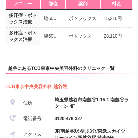
メニュー
部位
薬剤
料金
多汗症・ボト
脇60U
ボツラックス
15,210円
ックス治療
多汗症・ボト
脇60U
ボトックス
28,110円
ックス治療
越谷にあるTCB東京中央美容外科のクリニック一覧
TCB東京中央美容外科 越谷院
埼玉県越谷市南越谷1-15-1 南越谷ラ
住所
クーン 4F
電話番号
0120-478-327
JR南越谷駅 徒歩3分/東武スカイツ
アクセス
リーライン新越谷駅 徒歩3分