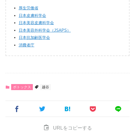
厚生労働省
日本皮膚科学会
日本美容皮膚科学会
日本美容外科学会（JSAPS）
日本抗加齢医学会
消費者庁
ボトックス
越谷
URLをコピーする