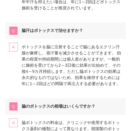
年中汗を抑えたい場合は、年に1～2回ほどボトックス
施術を受けることが推奨されています。
脇汗はボトックスで治せますか？
ボトックスを脇に注射することで脇にあるエクリン汗
腺が麻痺し、発汗量を減少させることができます。 効
果の程度や持続期間には個人差がありますが、一般的
に施術を受けてから2～3日後に効果が出始めて、その
後4～9カ月持続します。ただし脇ボトックスの効果は
永久的なものではないため、効果を維持するためには
年に1～2回ほどの間隔で再注入する必要があります。
脇のボトックスの相場はいくらですか？
脇ボトックスの料金は、クリニックや使用するボトッ
クス薬剤の種類によって異なります。韓国製のボトッ