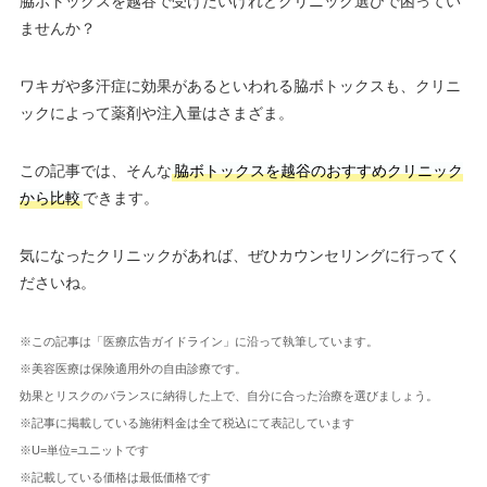
脇ボトックスを越谷で受けたいけれどクリニック選びで困ってい
ませんか？
ワキガや多汗症に効果があるといわれる脇ボトックスも、クリニ
ックによって薬剤や注入量はさまざま。
この記事では、そんな
脇ボトックスを越谷のおすすめクリニック
から比較
できます。
気になったクリニックがあれば、ぜひカウンセリングに行ってく
ださいね。
※この記事は「医療広告ガイドライン」に沿って執筆しています。
※美容医療は保険適用外の自由診療です。
効果とリスクのバランスに納得した上で、自分に合った治療を選びましょう。
※記事に掲載している施術料金は全て税込にて表記しています
※U=単位=ユニットです
※記載している価格は最低価格です