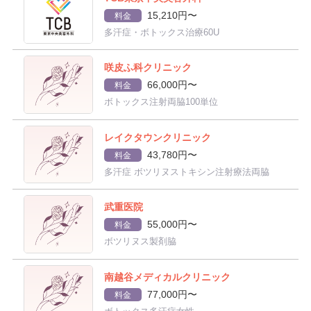
15,210円〜
料金
多汗症・ボトックス治療60U
咲皮ふ科クリニック
66,000円〜
料金
ボトックス注射両脇100単位
レイクタウンクリニック
43,780円〜
料金
多汗症 ボツリヌストキシン注射療法両脇
武重医院
55,000円〜
料金
ボツリヌス製剤脇
南越谷メディカルクリニック
77,000円〜
料金