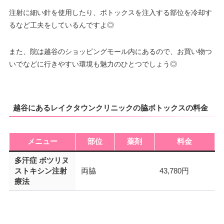
注射に細い針を使用したり、ボトックスを注入する部位を冷却す
るなど工夫をしているんですよ◎
また、院は越谷のショッピングモール内にあるので、お買い物つ
いでなどに行きやすい環境も魅力のひとつでしょう◎
越谷にあるレイクタウンクリニックの脇ボトックスの料金
メニュー
部位
薬剤
料金
多汗症 ボツリヌ
ストキシン注射
両脇
43,780円
療法