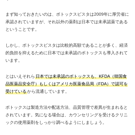
まず知っておきたいのは、ボトックスビスタは2009年に厚労省に
承認されていますが、それ以外の薬剤は日本では未承認薬である
ということです。
しかし、ボトックスビスタは比較的高額であることが多く、経済
的負担を抑えるために日本では未承認のボトックスも導入されて
います。
とはいえそれら
日本では未承認のボトックスも、KFDA（韓国食
品医薬品安全庁）もしくはアメリカ医薬食品局（FDA）で認可を
受けている
から流通しています。
ボトックスは製造方法や配送方法、品質管理で差異が生まれると
されています。気になる場合は、カウンセリングを受けるクリニ
ックの使用薬剤をしっかり調べるようにしましょう。