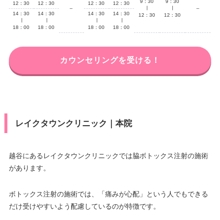
9：30
9：30
12：30
12：30
12：30
12：30
–
∣
∣
–
14：30
14：30
14：30
14：30
12：30
12：30
∣
∣
∣
∣
18：00
18：00
18：00
18：00
カウンセリングを受ける！
レイクタウンクリニック｜本院
越谷にあるレイクタウンクリニックでは脇ボトックス注射の施術
があります。
ボトックス注射の施術では、「痛みが心配」という人でもできる
だけ受けやすいよう配慮しているのが特徴です。