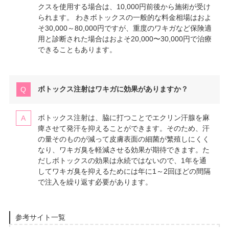
クスを使用する場合は、10,000円前後から施術が受け
られます。 わきボトックスの一般的な料金相場はおよ
そ30,000～80,000円ですが、重度のワキガなど保険適
用と診断された場合はおよそ20,000〜30,000円で治療
できることもあります。
ボトックス注射はワキガに効果がありますか？
ボトックス注射は、脇に打つことでエクリン汗腺を麻
痺させて発汗を抑えることができます。そのため、汗
の量そのものが減って皮膚表面の細菌が繁殖しにくく
なり、ワキガ臭を軽減させる効果が期待できます。た
だしボトックスの効果は永続ではないので、1年を通
してワキガ臭を抑えるためには年に1～2回ほどの間隔
で注入を繰り返す必要があります。
参考サイト一覧