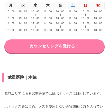
月
火
水
木
金
土
日
祝
10：00
10：00
10：00
10：00
10：00
10：00
10：00
10：00
∣
∣
∣
∣
∣
∣
∣
∣
13：00
13：00
13：00
13：00
13：00
13：00
13：00
13：00
14：00
14：00
14：00
14：00
14：00
14：00
14：00
14：00
∣
∣
∣
∣
∣
∣
∣
∣
18：00
18：00
18：00
18：00
18：00
18：00
18：00
18：00
カウンセリングを受ける！
武重医院｜本院
越谷エリアにある武重医院では脇ボトックスに対応しています。
ボトックスをはじめ、メスを使用しない美容施術に力を入れてい