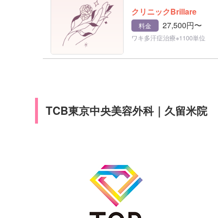
クリニックBrillare
27,500円〜
料金
ワキ多汗症治療※1100単位
TCB東京中央美容外科｜久留米院