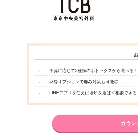
✓
予算に応じて2種類のボトックスから選べる！
✓
麻酔オプションで痛み対策も可能◎
✓
LINEアプリを使えば場所を選ばず相談できる
カウン