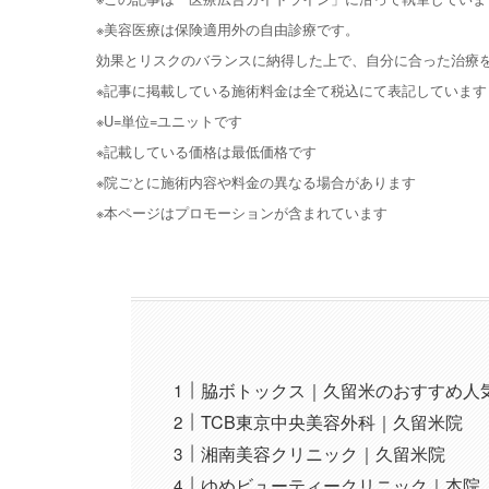
※美容医療は保険適用外の自由診療です。
効果とリスクのバランスに納得した上で、自分に合った治療
※記事に掲載している施術料金は全て税込にて表記しています
※U=単位=ユニットです
※記載している価格は最低価格です
※院ごとに施術内容や料金の異なる場合があります
※本ページはプロモーションが含まれています
脇ボトックス｜久留米のおすすめ人
TCB東京中央美容外科｜久留米院
湘南美容クリニック｜久留米院
ゆめビューティークリニック｜本院