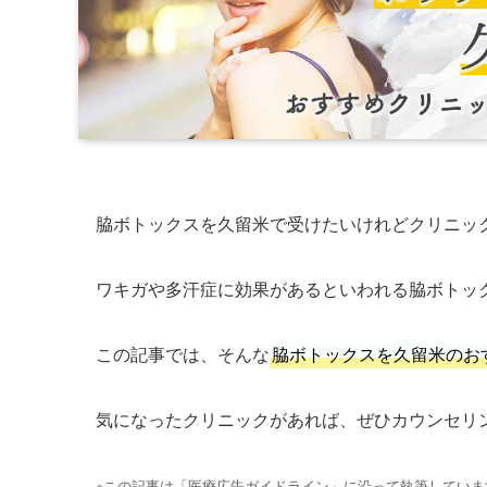
脇ボトックスを久留米で受けたいけれどクリニッ
ワキガや多汗症に効果があるといわれる脇ボトッ
この記事では、そんな
脇ボトックスを久留米のお
気になったクリニックがあれば、ぜひカウンセリ
※この記事は「医療広告ガイドライン」に沿って執筆していま