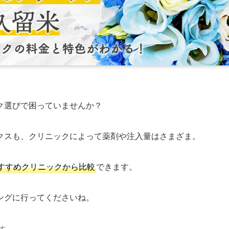
ク選びで困っていませんか？
クスも、クリニックによって薬剤や注入量はさまざま。
すすめクリニックから比較
できます。
ングに行ってくださいね。
す。