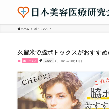
ホーム
ボトックス
久留米で脇ボトックスがおすすめ
ボトックス
久留米
2023年10月11日