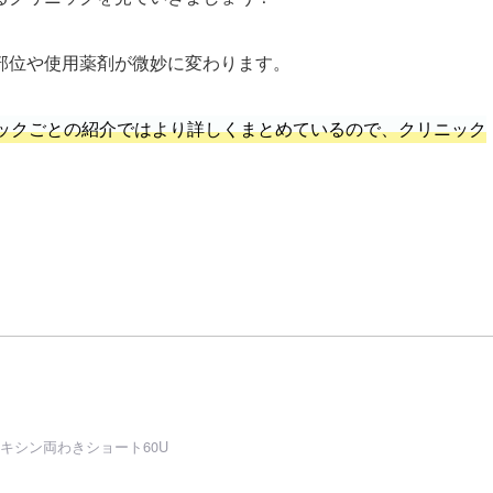
部位や使用薬剤が微妙に変わります。
ックごとの紹介ではより詳しくまとめているので、クリニック
キシン両わきショート60U