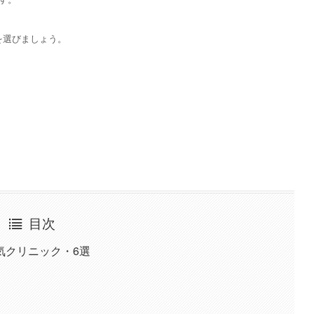
を選びましょう。
目次
気クリニック・6選