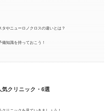
スタやニューロノクロスの違いとは？
予備知識を持っておこう！
人気クリニック・6選
るクリニックを見ていきましょう！