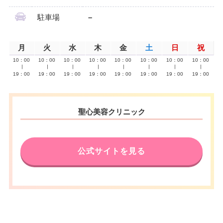
駐車場
–
月
火
水
木
金
土
日
祝
10：00
10：00
10：00
10：00
10：00
10：00
10：00
10：00
∣
∣
∣
∣
∣
∣
∣
∣
19：00
19：00
19：00
19：00
19：00
19：00
19：00
19：00
聖心美容クリニック
公式サイトを見る