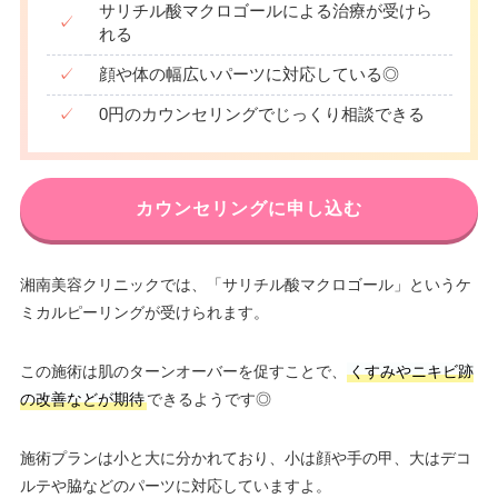
サリチル酸マクロゴールによる治療が受けら
✓
れる
✓
顔や体の幅広いパーツに対応している◎
✓
0円のカウンセリングでじっくり相談できる
カウンセリングに申し込む
湘南美容クリニックでは、「サリチル酸マクロゴール」というケ
ミカルピーリングが受けられます。
この施術は肌のターンオーバーを促すことで、
くすみやニキビ跡
の改善などが期待
できるようです◎
施術プランは小と大に分かれており、小は顔や手の甲、大はデコ
ルテや脇などのパーツに対応していますよ。