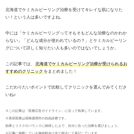
北海道でケミカルピーリング治療を受けてキレイな肌になりた
い！という人は多いですよね。
中には「ケミカルピーリングってそもそもどんな治療なのかわか
らない」「どんな成分が使われているの？」とケミカルピーリン
グについて詳しく知りたい人も多いのではないでしょうか。
この記事では、
北海道でケミカルピーリング治療が受けられるお
すすめのクリニック
をまとめました！
こだわりたいポイントで比較してクリニックを選んでみてくださ
いね♪
※この記事は「医療広告ガイドライン」に沿って執筆しています。
※美容医療は保険適用外の自由診療です。
効果とリスクのバランスに納得した上で、自分に合った治療を選びましょう。
※記事に掲載している施術料金は全て税込にて表記しています