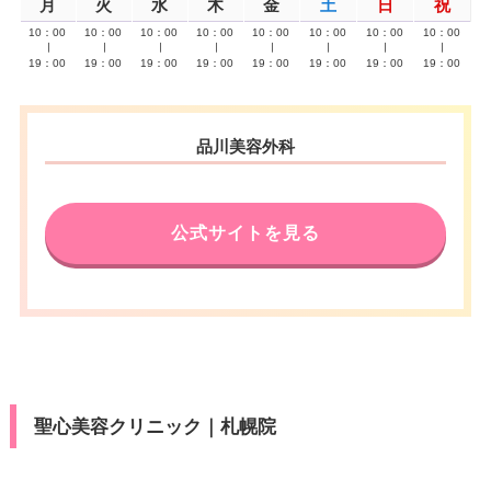
月
火
水
木
金
土
日
祝
10：00
10：00
10：00
10：00
10：00
10：00
10：00
10：00
∣
∣
∣
∣
∣
∣
∣
∣
19：00
19：00
19：00
19：00
19：00
19：00
19：00
19：00
品川美容外科
公式サイトを見る
聖心美容クリニック｜札幌院