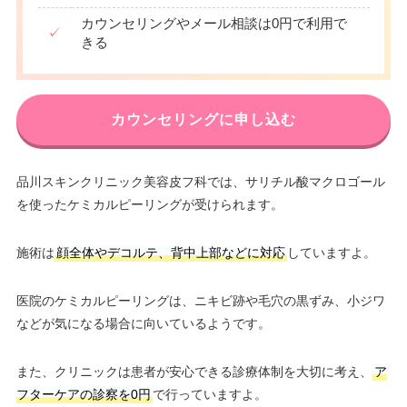
カウンセリングやメール相談は0円で利用で
✓
きる
カウンセリングに申し込む
品川スキンクリニック美容皮フ科では、サリチル酸マクロゴール
を使ったケミカルピーリングが受けられます。
施術は
顔全体やデコルテ、背中上部などに対応
していますよ。
医院のケミカルピーリングは、ニキビ跡や毛穴の黒ずみ、小ジワ
などが気になる場合に向いているようです。
また、クリニックは患者が安心できる診療体制を大切に考え、
ア
フターケアの診察を0円
で行っていますよ。