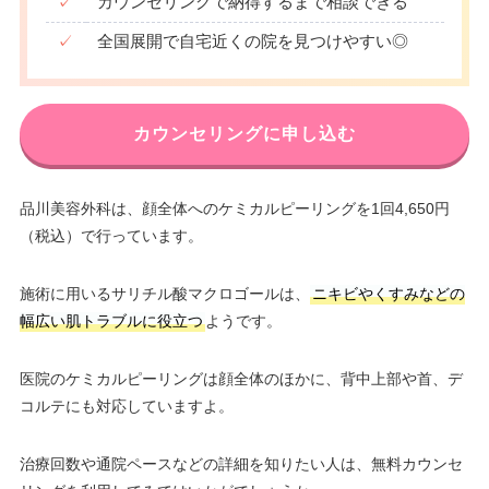
✓
カウンセリングで納得するまで相談できる
✓
全国展開で自宅近くの院を見つけやすい◎
カウンセリングに申し込む
品川美容外科は、顔全体へのケミカルピーリングを1回4,650円
（税込）で行っています。
施術に用いるサリチル酸マクロゴールは、
ニキビやくすみなどの
幅広い肌トラブルに役立つ
ようです。
医院のケミカルピーリングは顔全体のほかに、背中上部や首、デ
コルテにも対応していますよ。
治療回数や通院ペースなどの詳細を知りたい人は、無料カウンセ