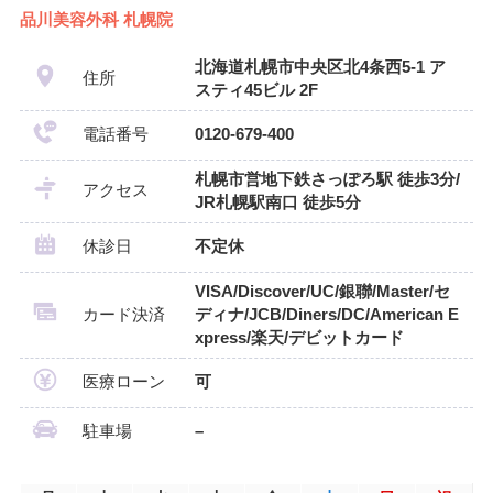
品川美容外科 札幌院
北海道札幌市中央区北4条西5-1 ア
住所
スティ45ビル 2F
電話番号
0120-679-400
札幌市営地下鉄さっぽろ駅 徒歩3分/
アクセス
JR札幌駅南口 徒歩5分
休診日
不定休
VISA/Discover/UC/銀聯/Master/セ
カード決済
ディナ/JCB/Diners/DC/American E
xpress/楽天/デビットカード
医療ローン
可
駐車場
–