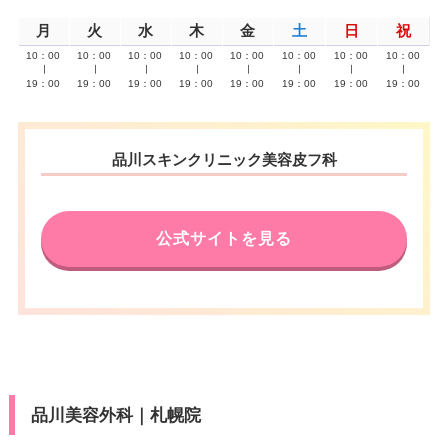
月
火
水
木
金
土
日
祝
10：00
10：00
10：00
10：00
10：00
10：00
10：00
10：00
∣
∣
∣
∣
∣
∣
∣
∣
19：00
19：00
19：00
19：00
19：00
19：00
19：00
19：00
品川スキンクリニック美容皮フ科
公式サイトを見る
品川美容外科｜札幌院