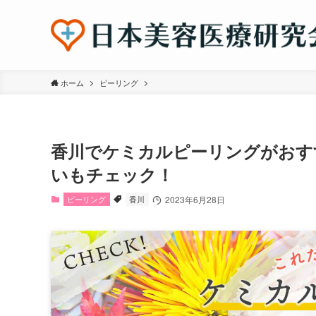
ホーム
ピーリング
香川でケミカルピーリングがおす
いもチェック！
ピーリング
香川
2023年6月28日