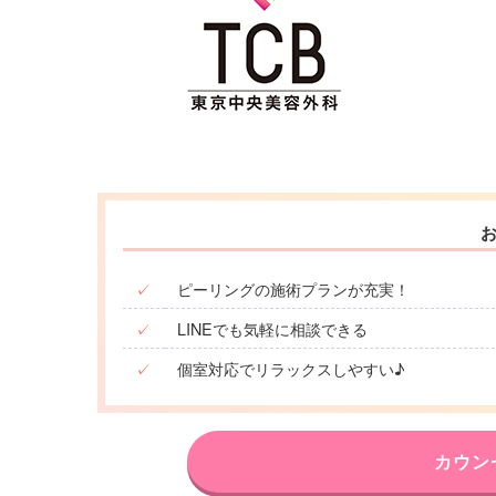
✓
ピーリングの施術プランが充実！
✓
LINEでも気軽に相談できる
✓
個室対応でリラックスしやすい♪
カウン