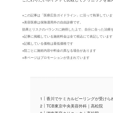
※この記事は「医療広告ガイドライン」に沿って執筆していま
※美容医療は保険適用外の自由診療です。
効果とリスクのバランスに納得した上で、自分に合った治療
※記事に掲載している施術料金は全て税込にて表記しています
※記載している価格は最低価格です
※院ごとに施術内容や料金の異なる場合があります
※本ページはプロモーションが含まれています
香川でケミカルピーリングが受けら
TCB東京中央美容外科｜高松院