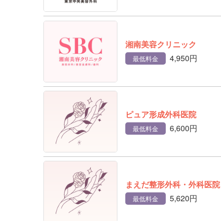
湘南美容クリニック
4,950円
最低料金
ピュア形成外科医院
6,600円
最低料金
まえだ整形外科・外科医院
5,620円
最低料金