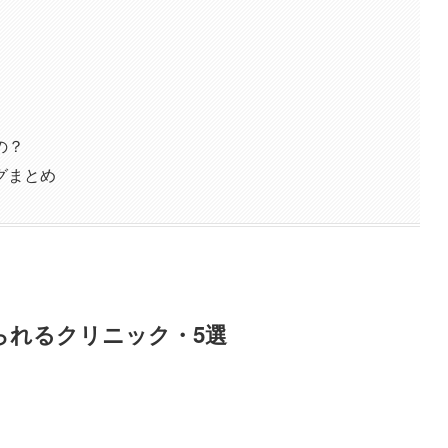
の？
グまとめ
られるクリニック・5選