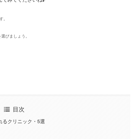
す。
を選びましょう。
目次
れるクリニック・5選