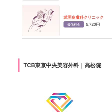
武岡皮膚科クリニック
5,720円
最低料金
TCB東京中央美容外科｜高松院