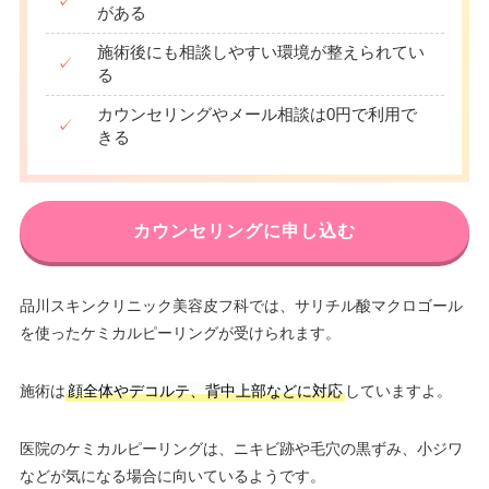
✓
がある
施術後にも相談しやすい環境が整えられてい
✓
る
カウンセリングやメール相談は0円で利用で
✓
きる
カウンセリングに申し込む
品川スキンクリニック美容皮フ科では、サリチル酸マクロゴール
を使ったケミカルピーリングが受けられます。
施術は
顔全体やデコルテ、背中上部などに対応
していますよ。
医院のケミカルピーリングは、ニキビ跡や毛穴の黒ずみ、小ジワ
などが気になる場合に向いているようです。