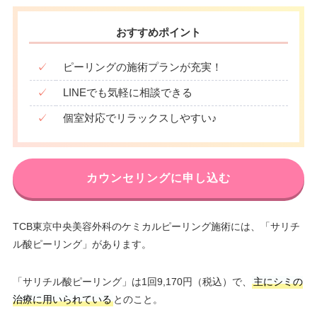
おすすめポイント
✓
ピーリングの施術プランが充実！
✓
LINEでも気軽に相談できる
✓
個室対応でリラックスしやすい♪
カウンセリングに申し込む
TCB東京中央美容外科のケミカルピーリング施術には、「サリチ
ル酸ピーリング」があります。
「サリチル酸ピーリング」は1回9,170円（税込）で、
主にシミの
治療に用いられている
とのこと。