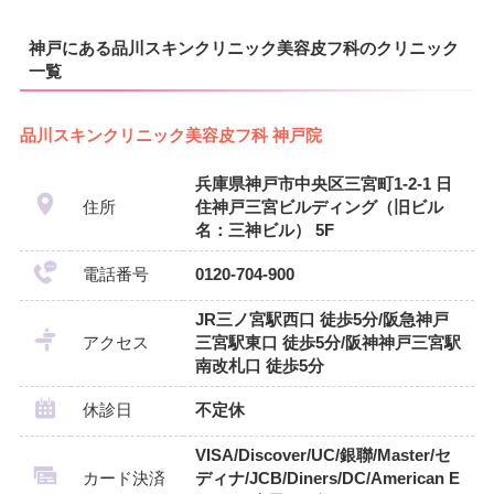
神戸にある品川スキンクリニック美容皮フ科のクリニック
一覧
品川スキンクリニック美容皮フ科 神戸院
兵庫県神戸市中央区三宮町1-2-1 日
住所
住神戸三宮ビルディング（旧ビル
名：三神ビル） 5F
電話番号
0120-704-900
JR三ノ宮駅西口 徒歩5分/阪急神戸
アクセス
三宮駅東口 徒歩5分/阪神神戸三宮駅
南改札口 徒歩5分
休診日
不定休
VISA/Discover/UC/銀聯/Master/セ
カード決済
ディナ/JCB/Diners/DC/American E