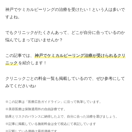
神戸でケミカルピーリングの治療を受けたい！という人は多いで
すよね。
でもクリニックがたくさんあって、どこが自分に合っているのか
悩んでしまってはいませんか？
この記事では、
神戸でケミカルピーリング治療が受けられるクリ
ニック
を紹介します！
クリニックごとの料金一覧も掲載しているので、ぜひ参考にして
みてくださいね♪
※この記事は「医療広告ガイドライン」に沿って執筆しています。
※美容医療は保険適用外の自由診療です。
効果とリスクのバランスに納得した上で、自分に合った治療を選びましょう。
※記事に掲載している施術料金は全て税込にて表記しています
※記載している価格は最低価格です