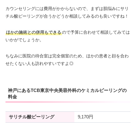
カウンセリングには費用がかからないので、まずは肌悩みにサリ
チル酸ピーリングが合うかどうか相談してみるのも良いですね！
ほかの施術との併用もできる
ので予算に合わせて相談してみては
いかがでしょうか。
ちなみに医院の待合室は完全個室のため、ほかの患者と顔を合わ
せたくない人も訪れやすいですよ◎
神戸にあるTCB東京中央美容外科のケミカルピーリングの
料金
サリチル酸ピーリング
9,170円