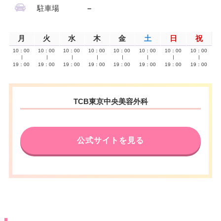
駐車場
–
月
火
水
木
金
土
日
祝
10：00
10：00
10：00
10：00
10：00
10：00
10：00
10：00
∣
∣
∣
∣
∣
∣
∣
∣
19：00
19：00
19：00
19：00
19：00
19：00
19：00
19：00
TCB東京中央美容外科
公式サイトを見る