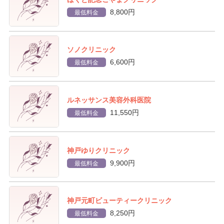
8,800円
最低料金
ソノクリニック
6,600円
最低料金
ルネッサンス美容外科医院
11,550円
最低料金
神戸ゆりクリニック
9,900円
最低料金
神戸元町ビューティークリニック
8,250円
最低料金