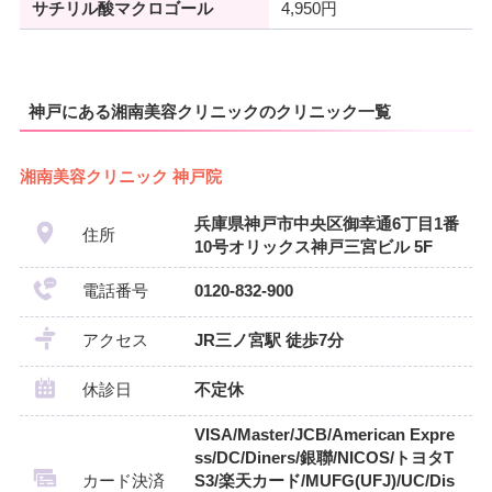
サチリル酸マクロゴール
4,950円
神戸にある湘南美容クリニックのクリニック一覧
湘南美容クリニック 神戸院
兵庫県神戸市中央区御幸通6丁目1番
住所
10号オリックス神戸三宮ビル 5F
電話番号
0120-832-900
アクセス
JR三ノ宮駅 徒歩7分
休診日
不定休
VISA/Master/JCB/American Expre
ss/DC/Diners/銀聯/NICOS/トヨタT
カード決済
S3/楽天カード/MUFG(UFJ)/UC/Dis