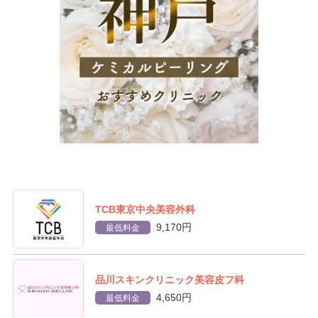
TCB東京中央美容外科
9,170円
最低料金
品川スキンクリニック美容皮フ科
4,650円
最低料金