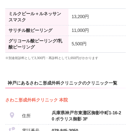
ミルクピール＋ルネッサン
13,200円
スマスク
サリチル酸ピーリング
11,000円
グリコール酸ピーリング/乳
5,500円
酸ピーリング
※別途初診料として3,300円・再診料として1,650円がかかります
神戸にあるさわこ形成外科クリニックのクリニック一覧
さわこ形成外科クリニック 本院
兵庫県神戸市東灘区御影中町1-16-2
住所
0 ポラリス御影 3F
電話番号
078-845-3050