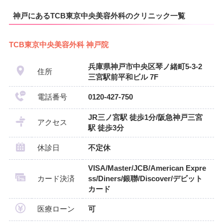
神戸にあるTCB東京中央美容外科のクリニック一覧
TCB東京中央美容外科 神戸院
兵庫県神戸市中央区琴ノ緒町5-3-2
住所
三宮駅前平和ビル 7F
電話番号
0120-427-750
JR三ノ宮駅 徒歩1分/阪急神戸三宮
アクセス
駅 徒歩3分
休診日
不定休
VISA/Master/JCB/American Expre
カード決済
ss/Diners/銀聯/Discover/デビット
カード
医療ローン
可