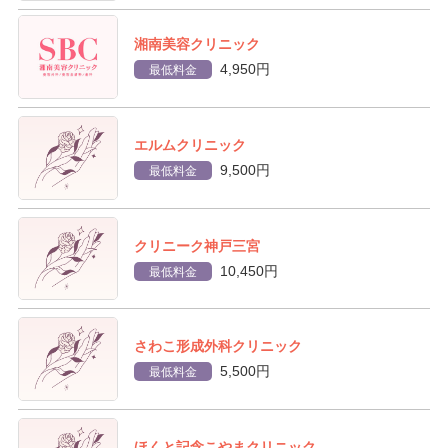
湘南美容クリニック
4,950円
最低料金
エルムクリニック
9,500円
最低料金
クリニーク神戸三宮
10,450円
最低料金
さわこ形成外科クリニック
5,500円
最低料金
ほくと記念こやまクリニック