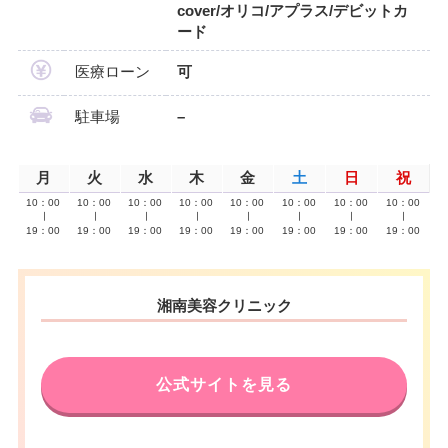
cover/オリコ/アプラス/デビットカ
ード
医療ローン
可
駐車場
–
月
火
水
木
金
土
日
祝
10：00
10：00
10：00
10：00
10：00
10：00
10：00
10：00
∣
∣
∣
∣
∣
∣
∣
∣
19：00
19：00
19：00
19：00
19：00
19：00
19：00
19：00
湘南美容クリニック
公式サイトを見る