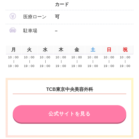
カード
医療ローン
可
駐車場
–
月
火
水
木
金
土
日
祝
10：00
10：00
10：00
10：00
10：00
10：00
10：00
10：00
∣
∣
∣
∣
∣
∣
∣
∣
19：00
19：00
19：00
19：00
19：00
19：00
19：00
19：00
TCB東京中央美容外科
公式サイトを見る