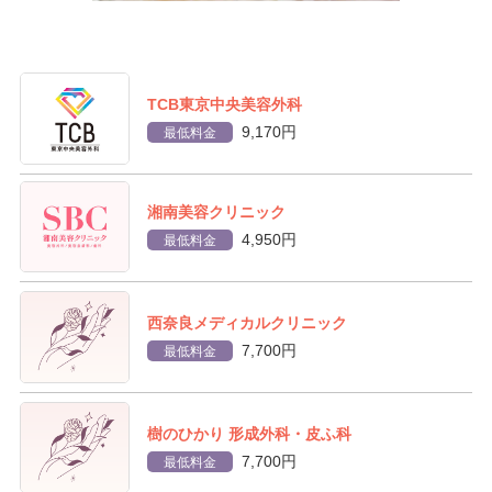
TCB東京中央美容外科
9,170円
最低料金
湘南美容クリニック
4,950円
最低料金
西奈良メディカルクリニック
7,700円
最低料金
樹のひかり 形成外科・皮ふ科
7,700円
最低料金