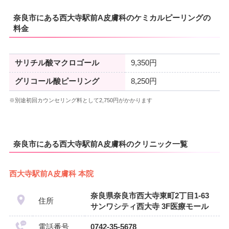
奈良市にある西大寺駅前A皮膚科のケミカルピーリングの
料金
サリチル酸マクロゴール
9,350円
グリコール酸ピーリング
8,250円
※別途初回カウンセリング料として2,750円がかかります
奈良市にある西大寺駅前A皮膚科のクリニック一覧
西大寺駅前A皮膚科 本院
奈良県奈良市西大寺東町2丁目1-63
住所
サンワシティ西大寺 3F医療モール
電話番号
0742-35-5678