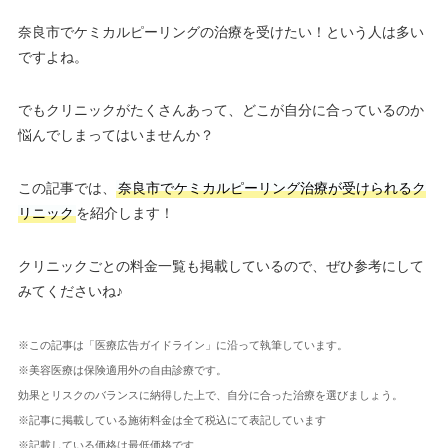
奈良市でケミカルピーリングの治療を受けたい！という人は多い
ですよね。
でもクリニックがたくさんあって、どこが自分に合っているのか
悩んでしまってはいませんか？
この記事では、
奈良市でケミカルピーリング治療が受けられるク
リニック
を紹介します！
クリニックごとの料金一覧も掲載しているので、ぜひ参考にして
みてくださいね♪
※この記事は「医療広告ガイドライン」に沿って執筆しています。
※美容医療は保険適用外の自由診療です。
効果とリスクのバランスに納得した上で、自分に合った治療を選びましょう。
※記事に掲載している施術料金は全て税込にて表記しています
※記載している価格は最低価格です