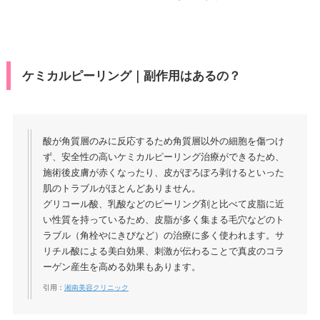
ケミカルピーリング｜副作用はあるの？
酸が角質層のみに反応するため角質層以外の細胞を傷つけ
ず、安全性の高いケミカルピーリング治療ができるため、
施術後皮膚が赤くなったり、皮がぽろぽろ剥けるといった
肌のトラブルがほとんどありません。
グリコール酸、乳酸などのピーリング剤と比べて皮脂に近
い性質を持っているため、皮脂が多く集まる毛穴などのト
ラブル（角栓やにきびなど）の治療に多く使われます。サ
リチル酸による美白効果、刺激が伝わることで真皮のコラ
ーゲン産生を高める効果もあります。
引用：
湘南美容クリニック