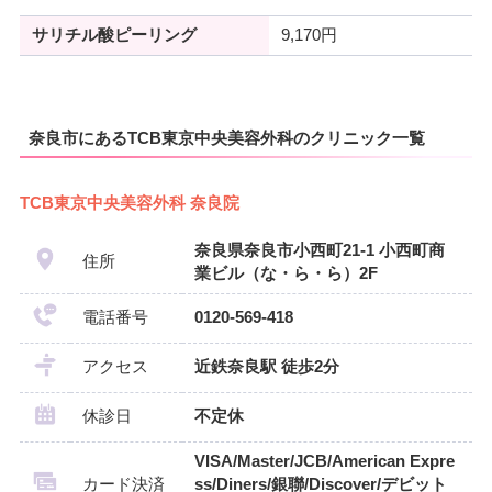
サリチル酸ピーリング
9,170円
奈良市にあるTCB東京中央美容外科のクリニック一覧
TCB東京中央美容外科 奈良院
奈良県奈良市小西町21-1 小西町商
住所
業ビル（な・ら・ら）2F
電話番号
0120-569-418
アクセス
近鉄奈良駅 徒歩2分
休診日
不定休
VISA/Master/JCB/American Expre
カード決済
ss/Diners/銀聯/Discover/デビット