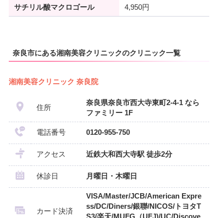
サチリル酸マクロゴール
4,950円
奈良市にある湘南美容クリニックのクリニック一覧
湘南美容クリニック 奈良院
奈良県奈良市西大寺東町2-4-1 なら
住所
ファミリー 1F
電話番号
0120-955-750
アクセス
近鉄大和西大寺駅 徒歩2分
休診日
月曜日・木曜日
VISA/Master/JCB/American Expre
ss/DC/Diners/銀聯/NICOS/トヨタT
カード決済
S3/楽天/MUFG（UFJ)/UC/Discove