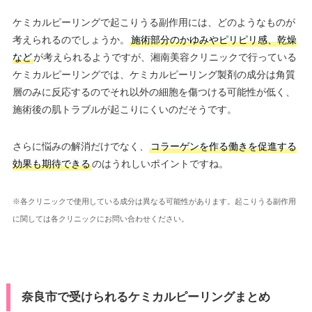
ケミカルピーリングで起こりうる副作用には、どのようなものが
考えられるのでしょうか。
施術部分のかゆみやピリピリ感、乾燥
など
が考えられるようですが、湘南美容クリニックで行っている
ケミカルピーリングでは、ケミカルピーリング製剤の成分は角質
層のみに反応するのでそれ以外の細胞を傷つける可能性が低く、
施術後の肌トラブルが起こりにくいのだそうです。
さらに悩みの解消だけでなく、
コラーゲンを作る働きを促進する
効果も期待できる
のはうれしいポイントですね。
※各クリニックで使用している成分は異なる可能性があります。起こりうる副作用
に関しては各クリニックにお問い合わせください。
奈良市で受けられるケミカルピーリングまとめ