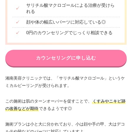
サリチル酸マクロゴールによる治療が受けら
✓
れる
✓
顔や体の幅広いパーツに対応している◎
✓
0円のカウンセリングでじっくり相談できる
カウンセリングに申し込む
湘南美容クリニックでは、「サリチル酸マクロゴール」というケ
ミカルピーリングが受けられます。
この施術は肌のターンオーバーを促すことで、
くすみやニキビ跡
の改善などが期待
できるようです◎
施術プランは小と大に分かれており、小は顔や手の甲、大はデコ
ルテや脇などのパーツに対応していますよ。