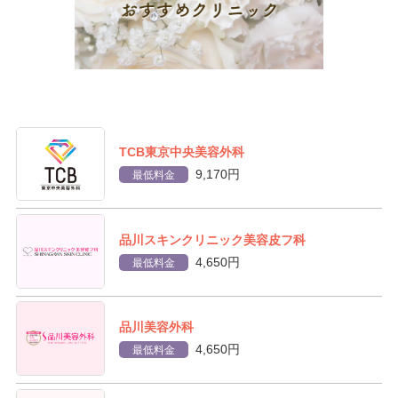
TCB東京中央美容外科
9,170円
最低料金
品川スキンクリニック美容皮フ科
4,650円
最低料金
品川美容外科
4,650円
最低料金