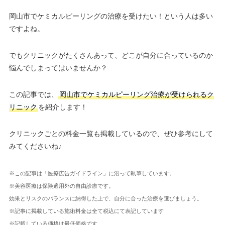
岡山市でケミカルピーリングの治療を受けたい！という人は多い
ですよね。
でもクリニックがたくさんあって、どこが自分に合っているのか
悩んでしまってはいませんか？
この記事では、
岡山市でケミカルピーリング治療が受けられるク
リニック
を紹介します！
クリニックごとの料金一覧も掲載しているので、ぜひ参考にして
みてくださいね♪
※この記事は「医療広告ガイドライン」に沿って執筆しています。
※美容医療は保険適用外の自由診療です。
効果とリスクのバランスに納得した上で、自分に合った治療を選びましょう。
※記事に掲載している施術料金は全て税込にて表記しています
※記載している価格は最低価格です