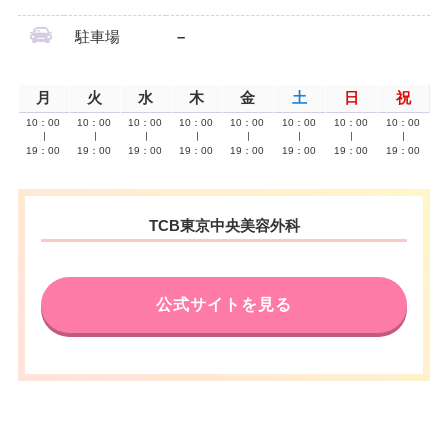
駐車場
–
月
火
水
木
金
土
日
祝
10：00
10：00
10：00
10：00
10：00
10：00
10：00
10：00
∣
∣
∣
∣
∣
∣
∣
∣
19：00
19：00
19：00
19：00
19：00
19：00
19：00
19：00
TCB東京中央美容外科
公式サイトを見る