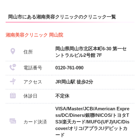
岡山市にある湘南美容クリニックのクリニック一覧
湘南美容クリニック 岡山院
岡山県岡山市北区本町6‐30 第一セ
住所
ントラルビル2号館 7F
電話番号
0120-761-090
アクセス
JR岡山駅 徒歩2分
休診日
不定休
VISA/Master/JCB/American Expre
ss/DC/Diners/銀聯/NICOS/トヨタT
カード決済
S3/楽天カード/MUFG(UFJ)/UC/Dis
cover/オリコ/アプラス/デビットカ
ード