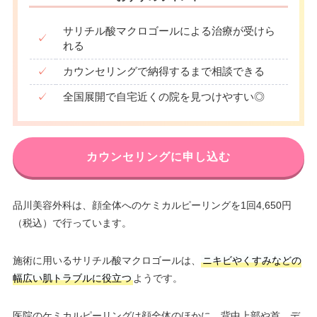
サリチル酸マクロゴールによる治療が受けら
✓
れる
✓
カウンセリングで納得するまで相談できる
✓
全国展開で自宅近くの院を見つけやすい◎
カウンセリングに申し込む
品川美容外科は、顔全体へのケミカルピーリングを1回4,650円
（税込）で行っています。
施術に用いるサリチル酸マクロゴールは、
ニキビやくすみなどの
幅広い肌トラブルに役立つ
ようです。
医院のケミカルピーリングは顔全体のほかに、背中上部や首、デ