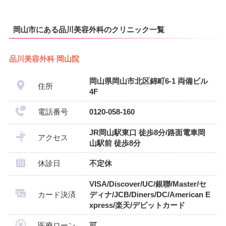
岡山市にある品川美容外科のクリニック一覧
品川美容外科 岡山院
岡山県岡山市北区錦町6-1 両備ビル
住所
4F
電話番号
0120-058-160
JR岡山駅東口 徒歩8分/路面電車岡
アクセス
山駅前 徒歩8分
休診日
不定休
VISA/Discover/UC/銀聯/Master/セ
カード決済
ディナ/JCB/Diners/DC/American E
xpress/楽天/デビットカード
医療ローン
可