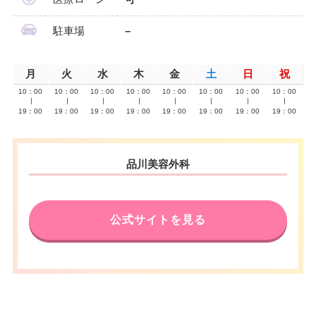
駐車場
–
月
火
水
木
金
土
日
祝
10：00
10：00
10：00
10：00
10：00
10：00
10：00
10：00
∣
∣
∣
∣
∣
∣
∣
∣
19：00
19：00
19：00
19：00
19：00
19：00
19：00
19：00
品川美容外科
公式サイトを見る