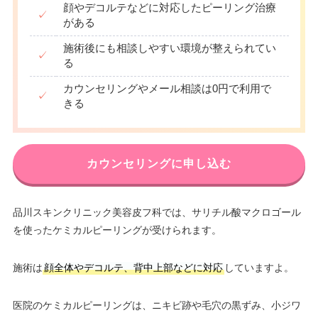
顔やデコルテなどに対応したピーリング治療
✓
がある
施術後にも相談しやすい環境が整えられてい
✓
る
カウンセリングやメール相談は0円で利用で
✓
きる
カウンセリングに申し込む
品川スキンクリニック美容皮フ科では、サリチル酸マクロゴール
を使ったケミカルピーリングが受けられます。
施術は
顔全体やデコルテ、背中上部などに対応
していますよ。
医院のケミカルピーリングは、ニキビ跡や毛穴の黒ずみ、小ジワ