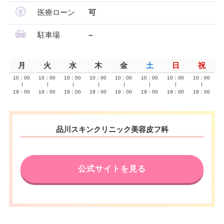
医療ローン
可
駐車場
–
月
火
水
木
金
土
日
祝
10：00
10：00
10：00
10：00
10：00
10：00
10：00
10：00
∣
∣
∣
∣
∣
∣
∣
∣
19：00
19：00
19：00
19：00
19：00
19：00
19：00
19：00
品川スキンクリニック美容皮フ科
公式サイトを見る