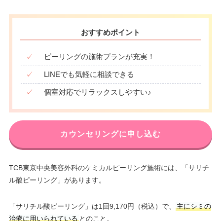
おすすめポイント
✓
ピーリングの施術プランが充実！
✓
LINEでも気軽に相談できる
✓
個室対応でリラックスしやすい♪
カウンセリングに申し込む
TCB東京中央美容外科のケミカルピーリング施術には、「サリチ
ル酸ピーリング」があります。
「サリチル酸ピーリング」は1回9,170円（税込）で、
主にシミの
治療に用いられている
とのこと。