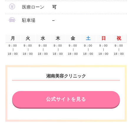
医療ローン
可
駐車場
–
月
火
水
木
金
土
日
祝
9：00
9：00
9：00
9：00
9：00
9：00
9：00
9：00
∣
∣
∣
∣
∣
∣
∣
∣
18：00
18：00
18：00
18：00
18：00
18：00
18：00
18：00
湘南美容クリニック
公式サイトを見る