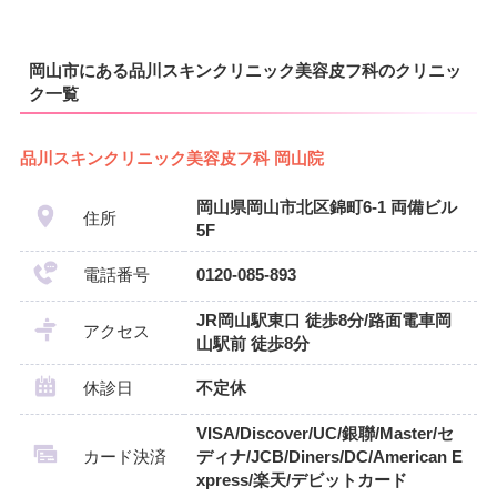
岡山市にある品川スキンクリニック美容皮フ科のクリニッ
ク一覧
品川スキンクリニック美容皮フ科 岡山院
岡山県岡山市北区錦町6-1 両備ビル
住所
5F
電話番号
0120-085-893
JR岡山駅東口 徒歩8分/路面電車岡
アクセス
山駅前 徒歩8分
休診日
不定休
VISA/Discover/UC/銀聯/Master/セ
カード決済
ディナ/JCB/Diners/DC/American E
xpress/楽天/デビットカード