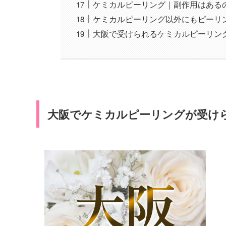
ケミカルピーリング｜副作用はある
ケミカルピーリング以外にもピーリ
大阪で受けられるケミカルピーリン
大阪でケミカルピーリングが受けら