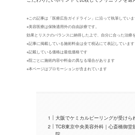
※この記事は「医療広告ガイドライン」に沿って執筆していま
※美容医療は保険適用外の自由診療です。
効果とリスクのバランスに納得した上で、自分に合った治療
※記事に掲載している施術料金は全て税込にて表記しています
※記載している価格は最低価格です
※院ごとに施術内容や料金の異なる場合があります
※本ページはプロモーションが含まれています
大阪でケミカルピーリングが受けられ
TCB東京中央美容外科｜心斎橋御
院