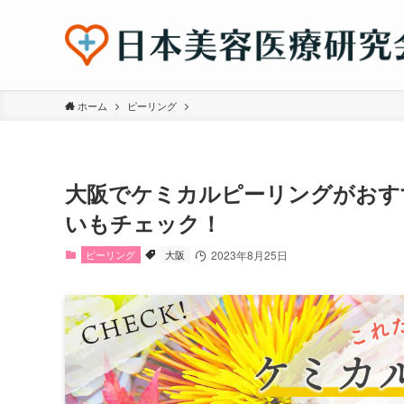
ホーム
ピーリング
大阪でケミカルピーリングがおす
いもチェック！
ピーリング
大阪
2023年8月25日