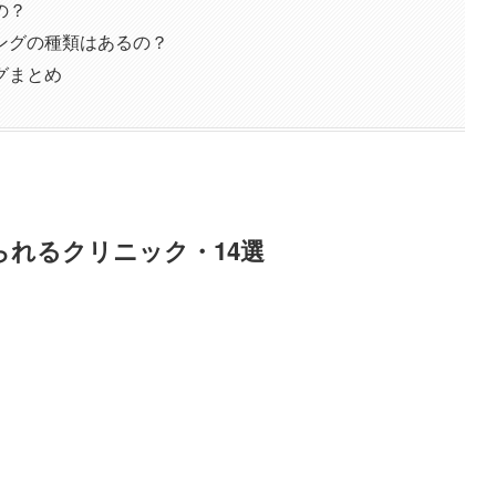
の？
ングの種類はあるの？
グまとめ
れるクリニック・14選