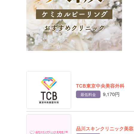
TCB東京中央美容外科
9,170円
最低料金
品川スキンクリニック美容