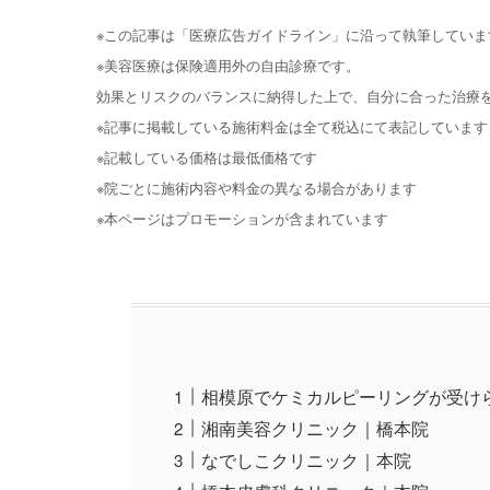
※この記事は「医療広告ガイドライン」に沿って執筆していま
※美容医療は保険適用外の自由診療です。
効果とリスクのバランスに納得した上で、自分に合った治療
※記事に掲載している施術料金は全て税込にて表記しています
※記載している価格は最低価格です
※院ごとに施術内容や料金の異なる場合があります
※本ページはプロモーションが含まれています
相模原でケミカルピーリングが受け
湘南美容クリニック｜橋本院
なでしこクリニック｜本院