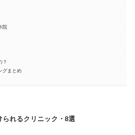
本院
の？
ングまとめ
けられるクリニック・8選