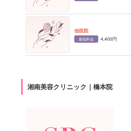
佃医院
4,400円
最低料金
湘南美容クリニック｜橋本院