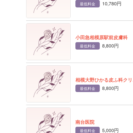
10,780円
最低料金
小田急相模原駅前皮膚科
8,800円
最低料金
相模大野ひかる皮ふ科クリ
8,800円
最低料金
南台医院
5,000円
最低料金