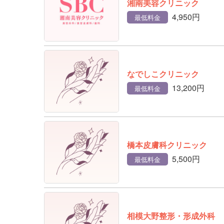
湘南美容クリニック
4,950円
最低料金
なでしこクリニック
13,200円
最低料金
橋本皮膚科クリニック
5,500円
最低料金
相模大野整形・形成外科