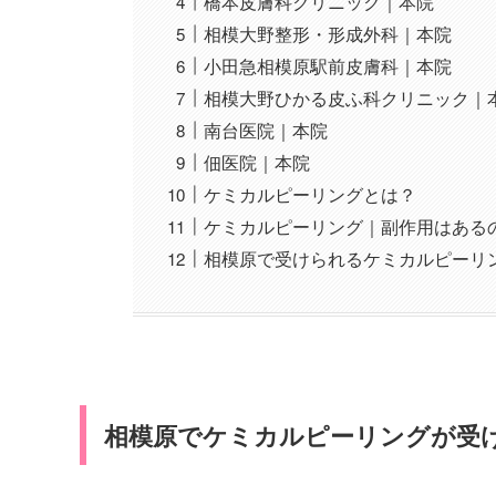
橋本皮膚科クリニック｜本院
相模大野整形・形成外科｜本院
小田急相模原駅前皮膚科｜本院
相模大野ひかる皮ふ科クリニック｜
南台医院｜本院
佃医院｜本院
ケミカルピーリングとは？
ケミカルピーリング｜副作用はある
相模原で受けられるケミカルピーリ
相模原でケミカルピーリングが受