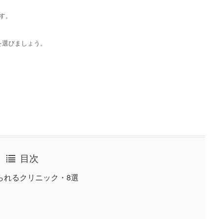
す。
を選びましょう。
目次
られるクリニック・8選