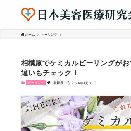
ホーム
ピーリング
相模原でケミカルピーリングがお
違いもチェック！
ピーリング
相模原
2024年1月31日