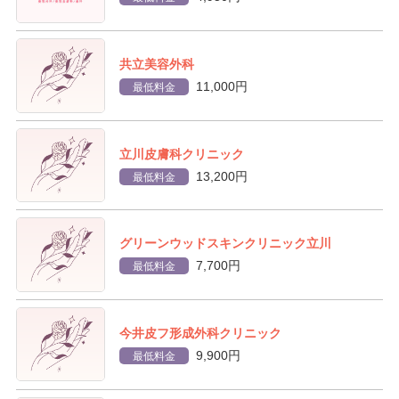
共立美容外科
11,000円
最低料金
立川皮膚科クリニック
13,200円
最低料金
グリーンウッドスキンクリニック立川
7,700円
最低料金
今井皮フ形成外科クリニック
9,900円
最低料金