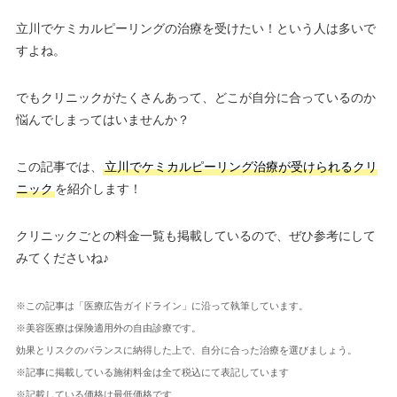
立川でケミカルピーリングの治療を受けたい！という人は多いで
すよね。
でもクリニックがたくさんあって、どこが自分に合っているのか
悩んでしまってはいませんか？
この記事では、
立川でケミカルピーリング治療が受けられるクリ
ニック
を紹介します！
クリニックごとの料金一覧も掲載しているので、ぜひ参考にして
みてくださいね♪
※この記事は「医療広告ガイドライン」に沿って執筆しています。
※美容医療は保険適用外の自由診療です。
効果とリスクのバランスに納得した上で、自分に合った治療を選びましょう。
※記事に掲載している施術料金は全て税込にて表記しています
※記載している価格は最低価格です