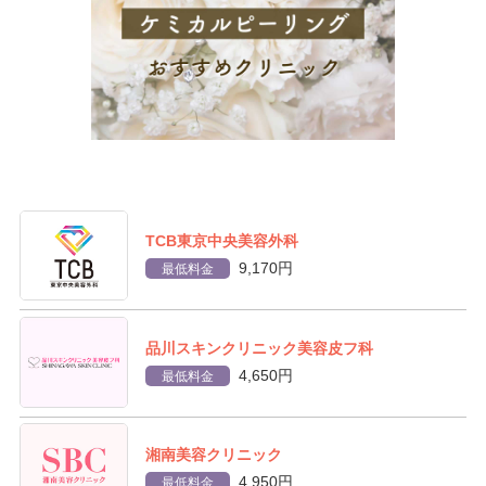
TCB東京中央美容外科
9,170円
最低料金
品川スキンクリニック美容皮フ科
4,650円
最低料金
湘南美容クリニック
4,950円
最低料金