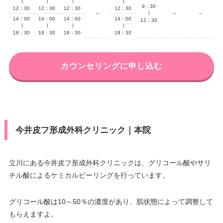
∣
∣
∣
∣
9：30
12：30
12：30
12：30
12：30
–
∣
–
–
14：00
14：00
14：00
14：00
12：30
∣
∣
∣
∣
18：30
18：30
18：30
18：30
カウンセリングに申し込む
今井皮フ形成外科クリニック｜本院
立川にある今井皮フ形成外科クリニックは、グリコール酸やサリ
チル酸によるケミカルピーリングを行っています。
グリコール酸は10～50％の濃度があり、肌状態によって調整して
もらえますよ。