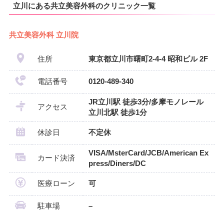
立川にある共立美容外科のクリニック一覧
共立美容外科 立川院
住所
東京都立川市曙町2-4-4 昭和ビル 2F
電話番号
0120-489-340
JR立川駅 徒歩3分/多摩モノレール
アクセス
立川北駅 徒歩1分
休診日
不定休
VISA/MsterCard/JCB/American Ex
カード決済
press/Diners/DC
医療ローン
可
駐車場
–