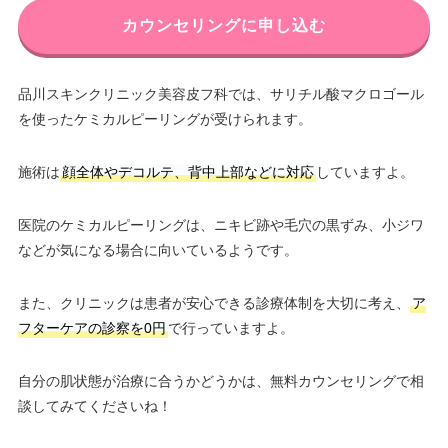
カウンセリングに申し込む
品川スキンクリニック美容皮フ科では、サリチル酸マクロゴール
を使ったケミカルピーリングが受けられます。
施術は
顔全体やデコルテ、背中上部などに対応
していますよ。
医院のケミカルピーリングは、ニキビ跡や毛穴の黒ずみ、小ジワ
などが気になる場合に向いているようです。
また、クリニックは患者が安心できる診療体制を大切に考え、
ア
フターケアの診察を0円
で行っていますよ。
自分の肌状態が治療に合うかどうかは、無料カウンセリングで相
談してみてくださいね！