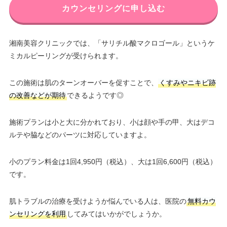
カウンセリングに申し込む
湘南美容クリニックでは、「サリチル酸マクロゴール」というケ
ミカルピーリングが受けられます。
この施術は肌のターンオーバーを促すことで、
くすみやニキビ跡
の改善などが期待
できるようです◎
施術プランは小と大に分かれており、小は顔や手の甲、大はデコ
ルテや脇などのパーツに対応していますよ。
小のプラン料金は1回4,950円（税込）、大は1回6,600円（税込）
です。
肌トラブルの治療を受けようか悩んでいる人は、医院の
無料カウ
ンセリングを利用
してみてはいかがでしょうか。