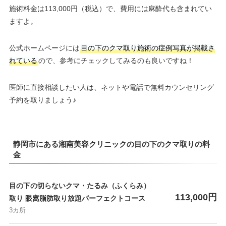
施術料金は113,000円（税込）で、費用には麻酔代も含まれてい
ますよ。
公式ホームページには
目の下のクマ取り施術の症例写真が掲載さ
れている
ので、参考にチェックしてみるのも良いですね！
医師に直接相談したい人は、ネットや電話で無料カウンセリング
予約を取りましょう♪
静岡市にある湘南美容クリニックの目の下のクマ取りの料
金
目の下の切らないクマ・たるみ（ふくらみ）
113,000円
取り 眼窩脂肪取り放題パーフェクトコース
3カ所