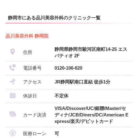
静岡市にある品川美容外科のクリニック一覧
品川美容外科 静岡院
静岡県静岡市駿河区南町14-25 エス
住所
パティオ 2F
電話番号
0120-106-620
アクセス
JR静岡駅南口直結 徒歩1分
休診日
不定休
VISA/Discover/UC/銀聯/Master/セ
カード決済
ディナ/JCB/Diners/DC/American E
xpress/楽天/デビットカード
医療ローン
可