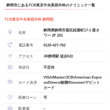
静岡市にあるTCB東京中央美容外科のクリニック一覧
TCB東京中央美容外科 静岡院
静岡県静岡市葵区紺屋町17-1 葵タ
住所
ワー 2F 201
電話番号
0120-427-762
アクセス
JR静岡駅 徒歩5分
休診日
不定休
VISA/Master/JCB/American Expre
カード決済
ss/Diners/銀聯/Discover/デビット
カード
医療ローン
可
駐車場
–