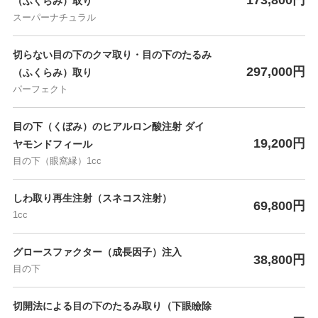
（ふくらみ）取り
スーパーナチュラル
切らない目の下のクマ取り・目の下のたるみ
297,000円
（ふくらみ）取り
パーフェクト
目の下（くぼみ）のヒアルロン酸注射 ダイ
19,200円
ヤモンドフィール
目の下（眼窩縁）1cc
しわ取り再生注射（スネコス注射）
69,800円
1cc
グロースファクター（成長因子）注入
38,800円
目の下
切開法による目の下のたるみ取り（下眼瞼除