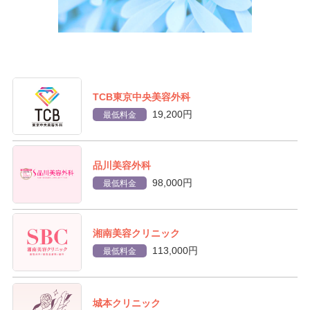
TCB東京中央美容外科
19,200円
最低料金
品川美容外科
98,000円
最低料金
湘南美容クリニック
113,000円
最低料金
城本クリニック