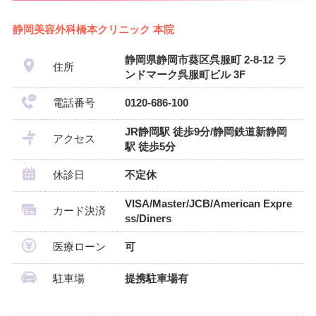
静岡美容外科橋本クリニック 本院
静岡県静岡市葵区呉服町 2-8-12 ラ
住所
ンドマーク呉服町ビル 3F
電話番号
0120-686-100
JR静岡駅 徒歩9分/静岡鉄道新静岡
アクセス
駅 徒歩5分
休診日
不定休
VISA/Master/JCB/American Expre
カード決済
ss/Diners
医療ローン
可
駐車場
提携駐車場有