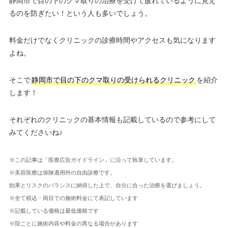
静岡市で目の下のクマ取りの治療を受けて疲れているように見え
るのを防ぎたい！という人も多いでしょう。
料金だけでなくクリニックの診療時間やアクセスも気になります
よね。
そこで
静岡市で目の下のクマ取りの受けられるクリニック
を紹介
します！
それぞれのクリニックの基本情報も記載しているので参考にして
みてくださいね♪
※この記事は「医療広告ガイドライン」に沿って執筆しています。
※美容医療は保険適用外の自由診療です。
効果とリスクのバランスに納得した上で、自分に合った治療を選びましょう。
※全て税込・両目での施術料金にて表記しています
※記載している価格は最低価格です
※院ごとに施術内容や料金の異なる場合があります