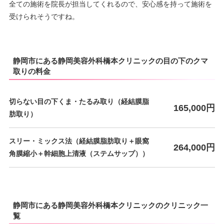
全ての施術を院長が担当してくれるので、安心感を持って施術を
受けられそうですね。
静岡市にある静岡美容外科橋本クリニックの目の下のクマ
取りの料金
切らない目の下くま・たるみ取り（経結膜脂
165,000円
肪取り）
スリー・ミックス法（経結膜脂肪取り＋眼窩
264,000円
角膜縮小＋幹細胞上清液（ステムサップ））
静岡市にある静岡美容外科橋本クリニックのクリニック一
覧