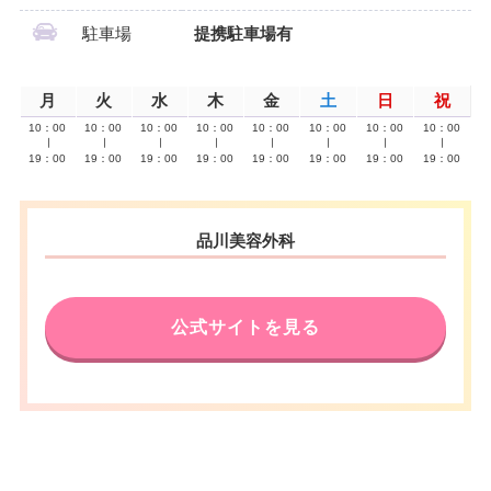
駐車場
提携駐車場有
月
火
水
木
金
土
日
祝
10：00
10：00
10：00
10：00
10：00
10：00
10：00
10：00
∣
∣
∣
∣
∣
∣
∣
∣
19：00
19：00
19：00
19：00
19：00
19：00
19：00
19：00
品川美容外科
公式サイトを見る