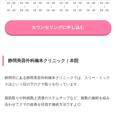
10：00
10：00
10：00
10：00
10：00
10：00
10：00
10：00
∣
∣
∣
∣
∣
∣
∣
∣
19：00
19：00
19：00
19：00
19：00
19：00
19：00
19：00
カウンセリングに申し込む
静岡美容外科橋本クリニック｜本院
静岡市にある静岡美容外科橋本クリニックでは、スリー・ミック
ス法という目の下のクマ取りを行っています。
脂肪取りや幹細胞上清液のステムサップなど、複数の施術を組み
合わせてクマの改善を目指す施術方法ですよ◎