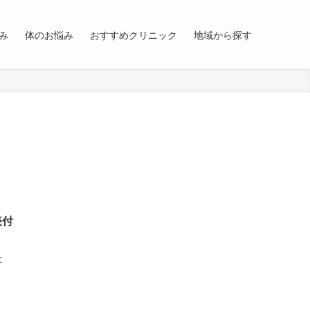
み
体のお悩み
おすすめクリニック
地域から探す
表付
た