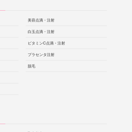
美容点滴・注射
白玉点滴・注射
ビタミンC点滴・注射
プラセンタ注射
脱毛