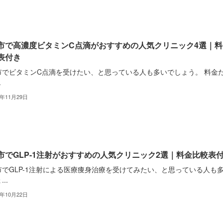
市で高濃度ビタミンC点滴がおすすめの人気クリニック4選｜料
表付き
市でビタミンC点滴を受けたい、と思っている人も多いでしょう。 料金
.
2年11月29日
市でGLP-1注射がおすすめの人気クリニック2選｜料金比較表
市でGLP-1注射による医療痩身治療を受けてみたい、と思っている人も
..
2年10月22日