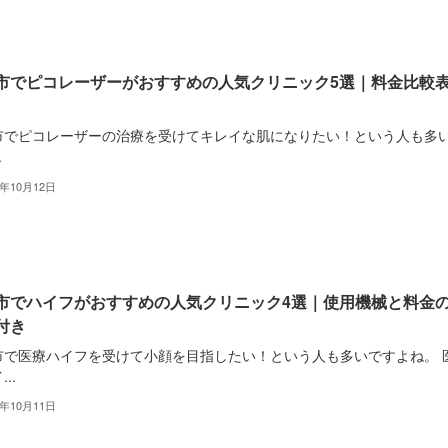
市でピコレーザーがおすすめの人気クリニック5選｜料金比較
市でピコレーザーの治療を受けてキレイな肌になりたい！という人も多
.
2年10月12日
市でハイフがおすすめの人気クリニック4選｜使用機械と料金
付き
市で医療ハイフを受けて小顔を目指したい！という人も多いですよね。 
..
2年10月11日