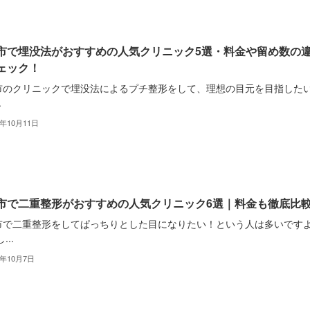
市で埋没法がおすすめの人気クリニック5選・料金や留め数の
ェック！
市のクリニックで埋没法によるプチ整形をして、理想の目元を目指した
.
2年10月11日
市で二重整形がおすすめの人気クリニック6選｜料金も徹底比
市で二重整形をしてぱっちりとした目になりたい！という人は多いです
...
2年10月7日