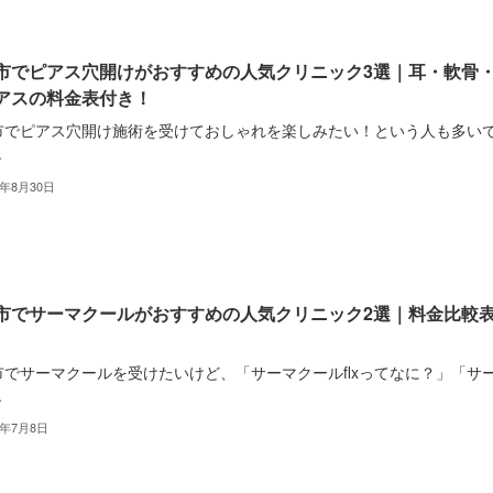
市でピアス穴開けがおすすめの人気クリニック3選｜耳・軟骨
アスの料金表付き！
市でピアス穴開け施術を受けておしゃれを楽しみたい！という人も多い
.
2年8月30日
市でサーマクールがおすすめの人気クリニック2選｜料金比較
市でサーマクールを受けたいけど、「サーマクールflxってなに？」「サ
.
2年7月8日