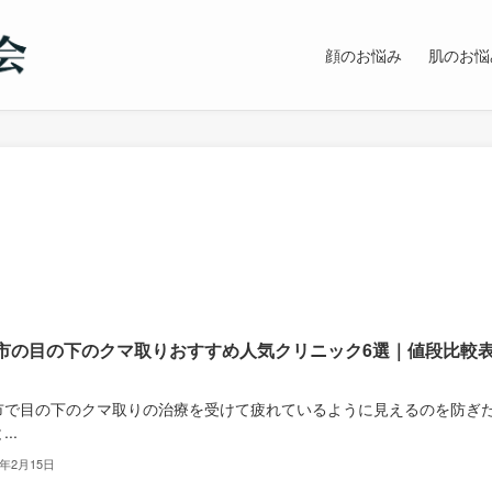
顔のお悩み
肌のお悩
市の目の下のクマ取りおすすめ人気クリニック6選｜値段比較
市で目の下のクマ取りの治療を受けて疲れているように見えるのを防ぎ
..
3年2月15日