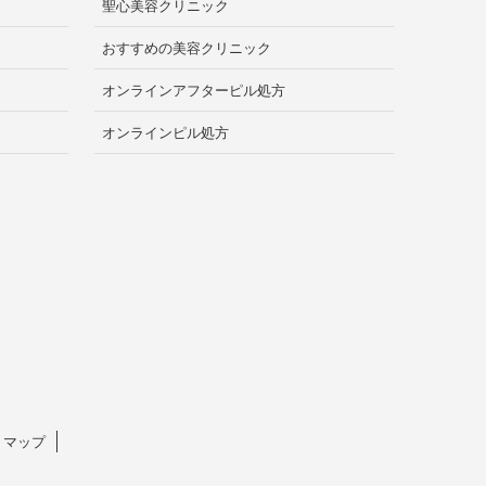
聖心美容クリニック
おすすめの美容クリニック
オンラインアフターピル処方
オンラインピル処方
トマップ