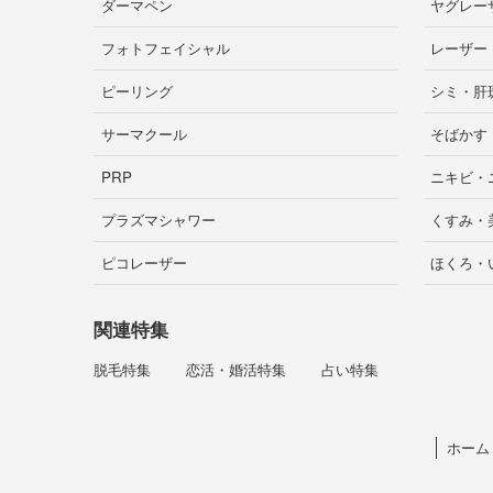
ダーマペン
ヤグレー
フォトフェイシャル
レーザー
ピーリング
シミ・肝
サーマクール
そばかす
PRP
ニキビ・
プラズマシャワー
くすみ・
ピコレーザー
ほくろ・
関連特集
脱毛特集
恋活・婚活特集
占い特集
ホーム