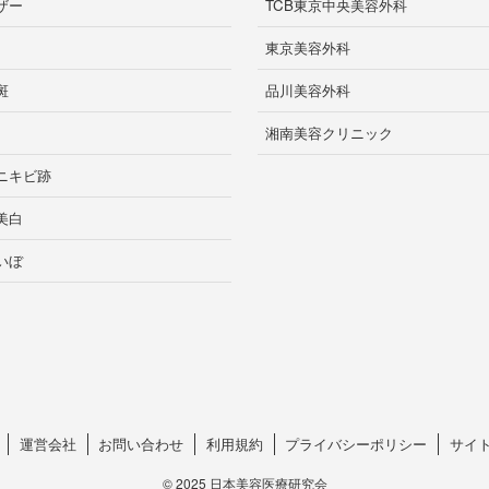
ザー
TCB東京中央美容外科
東京美容外科
斑
品川美容外科
湘南美容クリニック
ニキビ跡
美白
いぼ
運営会社
お問い合わせ
利用規約
プライバシーポリシー
サイ
©
2025 日本美容医療研究会