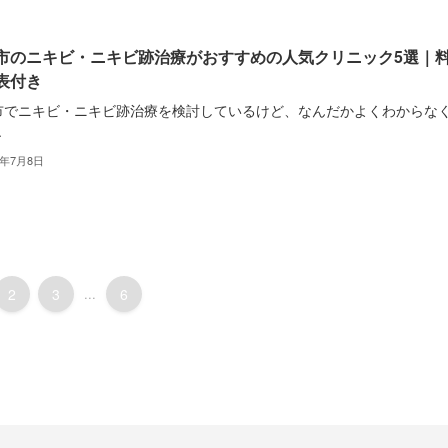
市のニキビ・ニキビ跡治療がおすすめの人気クリニック5選｜
表付き
市でニキビ・ニキビ跡治療を検討しているけど、なんだかよくわからな
.
2年7月8日
2
3
...
6